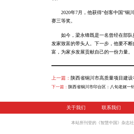
2020年7月，他获得“创客中国”铜
赛三等奖。
如今，梁永锋既是一名曾经在部队挥
发家致富的带头人。下一步，他要不断
富，为家乡发展贡献自己的一份力量。
上一篇：
陕西省铜川市高质量项目建设
下一篇：
陕西省铜川市印台区：八旬老妪一针
关于我们
联系我们
本站所刊登的《智慧中国》杂志