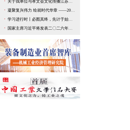
关于我单位与孝文会文化传播江苏有限公司解除合作协议的声明
凝聚复兴伟力 绘就时代华章 ——2025年宣传思想文化事业开创新局面
学习进行时丨必图其终，先计于始——总书记新年贺词给我们以深刻启迪
国家主席习近平将发表二〇二六年新年贺词