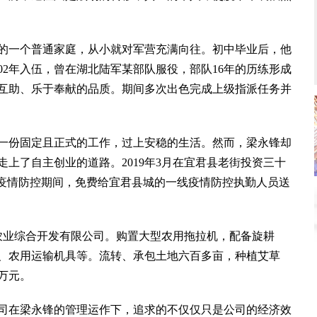
一个普通家庭，从小就对军营充满向往。初中毕业后，他
02年入伍，曾在湖北陆军某部队服役，部队16年的历练形成
互助、乐于奉献的品质。期间多次出色完成上级指派任务并
一份固定且正式的工作，过上安稳的生活。然而，梁永锋却
上了自主创业的道路。2019年3月在宜君县老街投资三十
在疫情防控期间，免费给宜君县城的一线疫情防控执勤人员送
农业综合开发有限公司。购置大型农用拖拉机，配备旋耕
、农用运输机具等。流转、承包土地六百多亩，种植艾草
余万元。
在梁永锋的管理运作下，追求的不仅仅只是公司的经济效