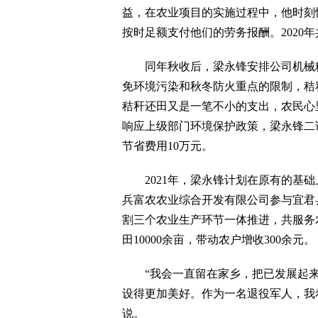
益，在农业项目的实施过程中，他时刻
按时足额支付他们的劳务报酬。2020
同年秋收后，梁永锋安排公司机械粉
免环境污染和秋冬防火重点的限制，秸
秸秆还田又是一笔不小的支出，农民心
响应上级部门环境保护政策，梁永锋二
节省费用10万元。
2021年，梁永锋计划在原有的基础上
兵富农农业综合开发有限公司参与宜君
割三个农业生产环节一体推进，共服务农户
田10000余亩，带动农户增收300余元。
“我会一直留在家乡，把已发展起来
设得更加美好。作为一名退役军人，我
说。