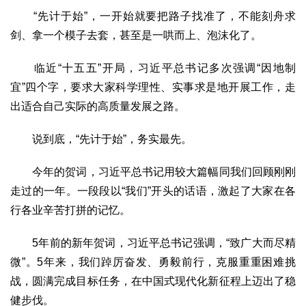
“先计于始”，一开始就要把路子找准了，不能刻舟求
剑、拿一个模子去套，甚至是一哄而上、泡沫化了。
临近“十五五”开局，习近平总书记多次强调“因地制
宜”四个字，要求大家科学理性、实事求是地开展工作，走
出适合自己实际的高质量发展之路。
说到底，“先计于始”，务实最先。
今年的贺词，习近平总书记用较大篇幅同我们回顾刚刚
走过的一年。一段段以“我们”开头的话语，激起了大家在各
行各业辛苦打拼的记忆。
5年前的新年贺词，习近平总书记强调，“致广大而尽精
微”。5年来，我们踔厉奋发、勇毅前行，克服重重困难挑
战，圆满完成目标任务，在中国式现代化新征程上迈出了稳
健步伐。