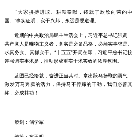
“大家拼搏进取、耕耘奉献，铸就了欣欣向荣的中
国。”事实证明，实干兴邦，永远是硬道理。
近期的中央政治局民主生活会上，习近平总书记强调，
共产党人是唯物主义者，务实是必备品格，必须实事求是、
求真务实、真抓实干。“十五五”开局在即，习近平总书记接
连强调实事求是，推动形成重实干求实效的浓厚氛围。
蓝图已经绘就，奋进正当其时。拿出跃马扬鞭的勇气，
激发万马奔腾的活力，保持马不停蹄的干劲，我们必善其
终，必成其功！
策划：储学军
统筹：车玉明