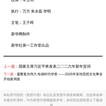
执行：万方 朱永磊 华明
主笔：王子晖
新华网制作
新华社第一工作室出品
上一篇：
国家主席习近平将发表二〇二六年新年贺词
下一篇：
凝聚复兴伟力 绘就时代华章 ——2025年宣传思想文化事业
开创新局面
本站所刊登的《智慧中国》杂志社及智慧中国各种新闻﹑信息和各种
专题专栏资料，均为智慧中国网版权所有，未经协议授权禁止下载使
用。