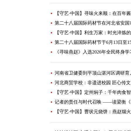
【守艺·中国】寻味火来顺：在百年
第二十八届国际药材节在河北省安国
【守艺·中国】利生万家：时光淬炼
第二十八届国际药材节于6月13日至1
《寻味燕赵》入选2026年全民终身
河南省卫健委到平顶山湛河区调研育
河北商贸学校：非遗进校园 匠心传文
【守艺·中国】定州焖子：千年肉食
记者的责任与时代召唤 ——读梁衡
【守艺·中国】曹状元烧饼：燕赵烟