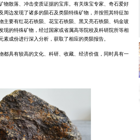
物散落、冲击变质证据的宝库。有关珠宝专家、奇石爱好
及周边发现了诸多的陨石及类陨特殊矿物，并按照其特征加
物主要有红花石铁陨、花宝石铁陨、黑又亮石铁陨、钨金玻
发现的特殊矿物，经过国家或省属高等院校及科研院所等相
元素成份进行深入分析，获取了相应的类陨报告。
都具有较高的文化、科研、收藏、经济价值，同时具有一