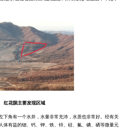
红花陨主要发现区域
下角有一个水井，水量非常充沛，水质也非常好。经有关
人体有益的锶、钙、钾、铁、锌、硅、氟、碘、硒等微量元