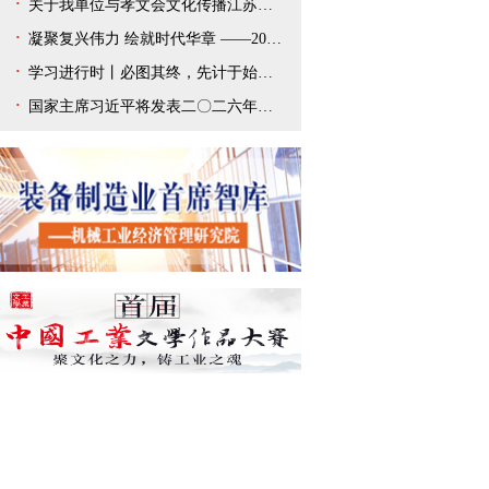
关于我单位与孝文会文化传播江苏有限公司解除合作协议的声明
凝聚复兴伟力 绘就时代华章 ——2025年宣传思想文化事业开创新局面
学习进行时丨必图其终，先计于始——总书记新年贺词给我们以深刻启迪
国家主席习近平将发表二〇二六年新年贺词