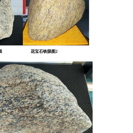
宝石铁陨
花宝石铁陨
图2