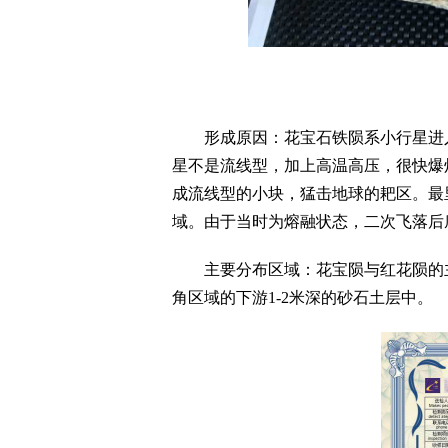
形成原因：花宝石铁陨系小行星进入
星不是流线型，加上高温高压，很快爆
成流线型的小块，猛击地球的耙区。最
域。由于当时为熔融状态，二次飞落后
主要分布区域：花宝陨与红花陨的主
角区域的下游1-2米深的砂石土层中。