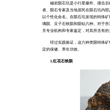
岫岩陨石坑是小行星爆炸、撞击后矿
者、陨石专家及当地居民在陨石坑内部
以个性化命名。在陨石坑发现的特殊矿
璃陨、豆子石铁陨和陨钻六种。对于所
关专业机构和专家鉴定，对其所含有的
经过实践验证，这六种类陨特殊矿物
定的保健、养生功效。
1.红花石铁陨