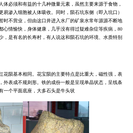
人体必须和有益的十几种微量元素，虽然主要来源于食物，
更易渗入细胞被人体吸收。同时，陨石坑东侧（即入坑口）
暂时不营业，但由这口井进入水厂的矿泉水常年源源不断地
都心情愉快，身体健康，几乎没有得过疑难杂症等疾病，80
不少，是有名的长寿村，有人说这和陨石坑的环境、水质特别
花陨基本相同。花宝陨的主要特点是比重大，磁性强，表
，外表成不规则形。铁的成份一般是呈现单晶状态，呈线条
有一个平面底座，大多石头是牛头状