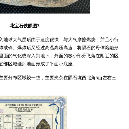
花宝石铁陨
图3
地球大气层后由于速度很快，与大气摩擦燃烧，并且小行
炸破碎。爆炸后又经过高温高压高速，将陨石的母体熔融形
里面的气化或深入到地下，外面的极小部分飞落在附近的区
底部区域砸到地面形成了平面小底座。
要分布区域较一致，主要夹杂在陨石坑西北角5亩左右三