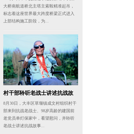
大桥南航道桥北主塔主索鞍精准起吊，
标志着这座世界最大跨度桥梁正式进入
上部结构施工阶段，为...
村干部聆听老战士讲述抗战故
事
8月30日，大丰区草堰镇成文村组织村干
部来到抗战老战士、98岁高龄的建国前
老党员单灯保家中，看望慰问，并聆听
老战士讲述抗战故事...