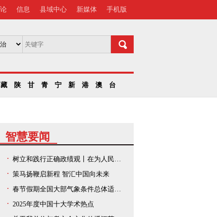
论
信息
县域中心
新媒体
手机版
藏
陕
甘
青
宁
新
港
澳
台
智慧要闻
树立和践行正确政绩观丨在为人民出政绩、以实干出政绩上走在前、作示范——中央和国家机关、人民团体扎实开展树立和践行正确政绩观学习教育
策马扬鞭启新程 智汇中国向未来
春节假期全国大部气象条件总体适宜出游
2025年度中国十大学术热点