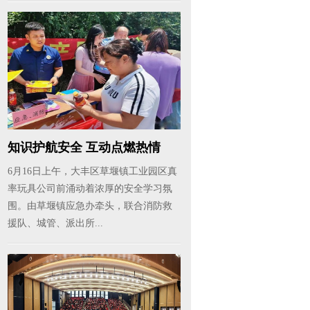
知识护航安全 互动点燃热情
——草...
6月16日上午，大丰区草堰镇工业园区真
率玩具公司前涌动着浓厚的安全学习氛
围。由草堰镇应急办牵头，联合消防救
援队、城管、派出所...