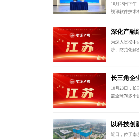
10月28日下
视讯软件技术有
深化产融
为深入贯彻中
济、防范化解金融
长三角企
10月23日
盖全球70多个
以科技创
近日，位于南