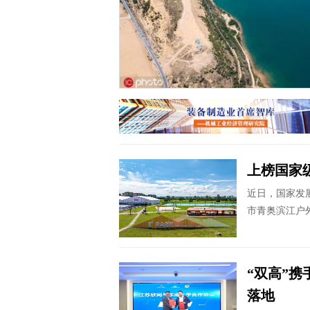
上榜国家
近日，国家发
市青奥滨江户
“双高”携
落地