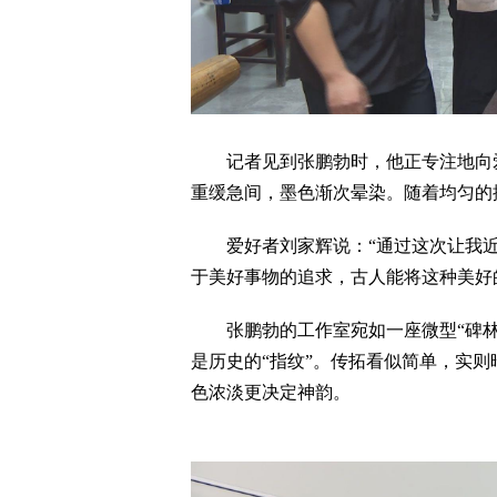
记者见到张鹏勃时，他正专注地向爱
重缓急间，墨色渐次晕染。随着均匀
爱好者刘家辉说：“通过这次让我近
于美好事物的追求，古人能将这种美好
张鹏勃的工作室宛如一座微型“碑林
是历史的“指纹”。传拓看似简单，实
色浓淡更决定神韵。