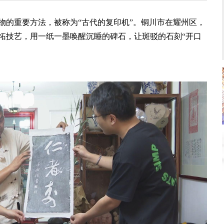
的重要方法，被称为“古代的复印机”。铜川市在耀州区，
拓技艺，用一纸一墨唤醒沉睡的碑石，让斑驳的石刻“开口