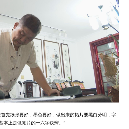
首先纸张要好，墨色要好，做出来的拓片要黑白分明，字
基本上是做拓片的十六字诀窍。”