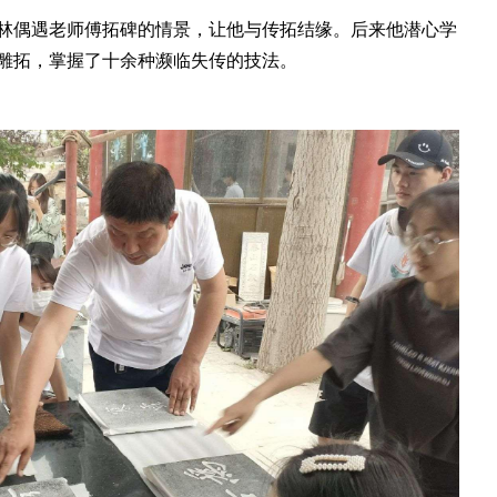
偶遇老师傅拓碑的情景，让他与传拓结缘。后来他潜心学
木雕拓，掌握了十余种濒临失传的技法。