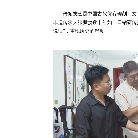
​传拓技艺是中国古代保存碑刻、文物
非遗传承人张鹏勃数十年如一日钻研传
说话”，重现历史的温度。