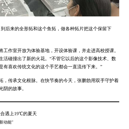
到后来的全形拓和这个鱼拓，做各种拓片把这个保留下
工作室开放为体验基地，开设体验课，并走进高校授课。
生活碰撞出了新的火花。“不管它以后的这个影像技术、数
是有喜欢传统文化的这个手艺都会一直流传下来。”
，传承文化根脉。在快节奏的今天，张鹏勃用双手守护着
讲述光阴的故事。
合遇上19℃的夏天
“新动能”