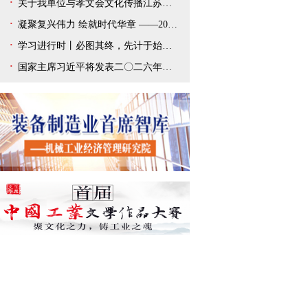
关于我单位与孝文会文化传播江苏有限公司解除合作协议的声明
凝聚复兴伟力 绘就时代华章 ——2025年宣传思想文化事业开创新局面
学习进行时丨必图其终，先计于始——总书记新年贺词给我们以深刻启迪
国家主席习近平将发表二〇二六年新年贺词