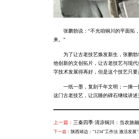
张鹏勃说：“不光咱铜川的平面拓，
来。”
为了让古老技艺焕发新生，张鹏勃将
他创新的文创拓片，让古老技艺与现代
字技术发展得再好，但是这个技艺只要
一纸一墨，复刻千年文明；一捶一拓
这门古老技艺，让沉睡的碑石继续
上一篇：
三秦四季·清凉铜川：当农旅融
下一篇：
陕西靖边：“1234”工作法 激活发展