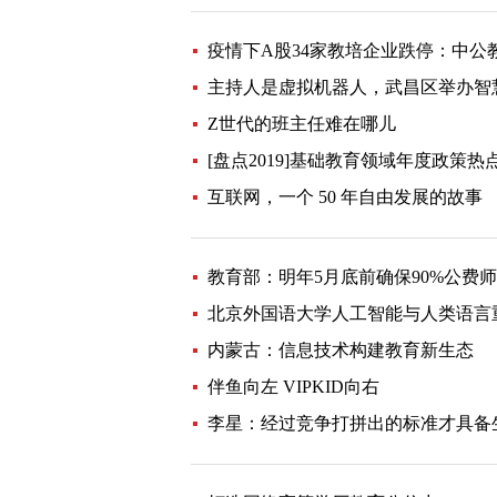
疫情下A股34家教培企业跌停：中公
主持人是虚拟机器人，武昌区举办智慧
Z世代的班主任难在哪儿
[盘点2019]基础教育领域年度政策热
互联网，一个 50 年自由发展的故事
教育部：明年5月底前确保90%公费
北京外国语大学人工智能与人类语言
内蒙古：信息技术构建教育新生态
伴鱼向左 VIPKID向右
李星：经过竞争打拼出的标准才具备