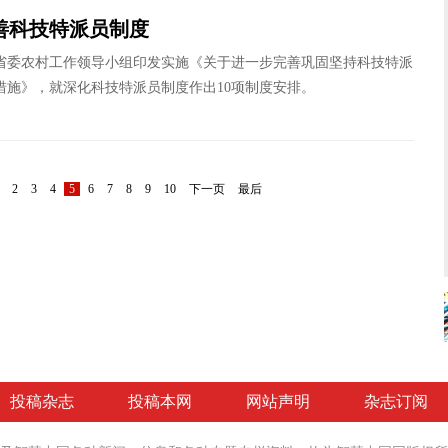
善科技特派员制度
委农村工作领导小组印发实施《关于进一步完善巩固坚持科技特派
措施》，就深化科技特派员制度作出10项制度安排。
2
3
4
5
6
7
8
9
10
下一页
最后
投稿杂志
投稿本网
网站声明
杂志订阅