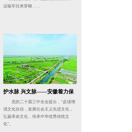
运输车往来穿梭……
护水脉 兴文脉——安徽着力保
护传...
党的二十届三中全会提出，“必须增
强文化自信，发展社会主义先进文化，
弘扬革命文化，传承中华优秀传统文
化”。