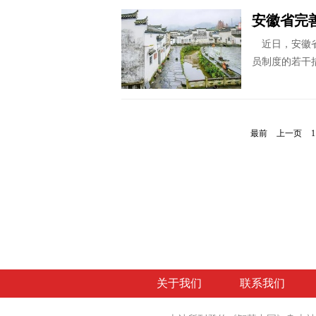
安徽省完
近日，安徽省
员制度的若干
最前
上一页
1
关于我们
联系我们