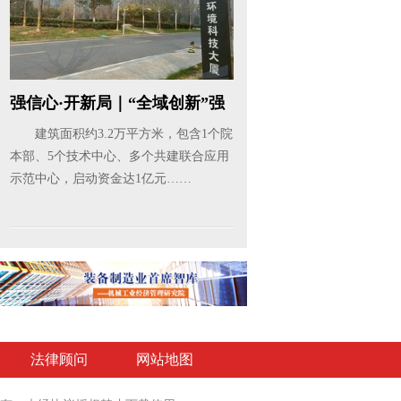
强信心·开新局｜“全域创新”强
科...
建筑面积约3.2万平方米，包含1个院
本部、5个技术中心、多个共建联合应用
示范中心，启动资金达1亿元……
法律顾问
网站地图