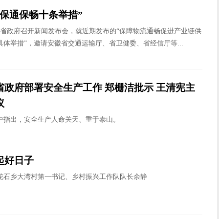
“保通保畅十条举措”
安徽省政府召开新闻发布会，就近期发布的“保障物流通畅促进产业链供
体举措”，邀请安徽省交通运输厅、省卫健委、省经信厅等...
省政府部署安全生产工作 郑栅洁批示 王清宪主
议
中指出，安全生产人命关天、重于泰山。
起好日子
花石乡大湾村第一书记、乡村振兴工作队队长余静