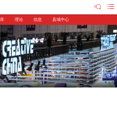
库
理论
信息
县域中心