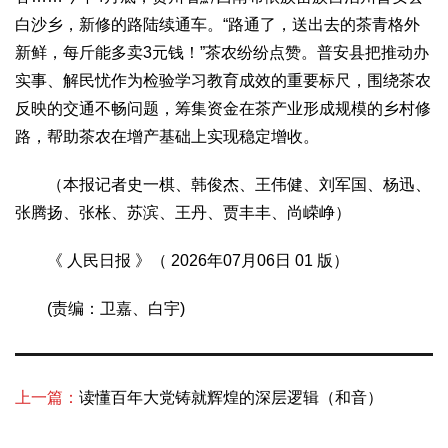
白沙乡，新修的路陆续通车。“路通了，送出去的茶青格外
新鲜，每斤能多卖3元钱！”茶农纷纷点赞。普安县把推动办
实事、解民忧作为检验学习教育成效的重要标尺，围绕茶农
反映的交通不畅问题，筹集资金在茶产业形成规模的乡村修
路，帮助茶农在增产基础上实现稳定增收。
（本报记者史一棋、韩俊杰、王伟健、刘军国、杨迅、
张腾扬、张枨、苏滨、王丹、贾丰丰、尚嵘峥）
《 人民日报 》（ 2026年07月06日 01 版）
(责编：卫嘉、白宇)
上一篇：
读懂百年大党铸就辉煌的深层逻辑（和音）