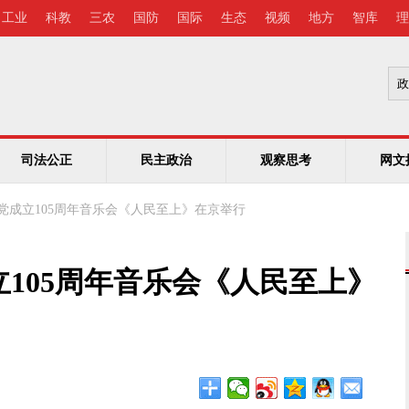
工业
科教
三农
国防
国际
生态
视频
地方
智库
理
司法公正
民主政治
观察思考
网文
党成立105周年音乐会《人民至上》在京举行
105周年音乐会《人民至上》