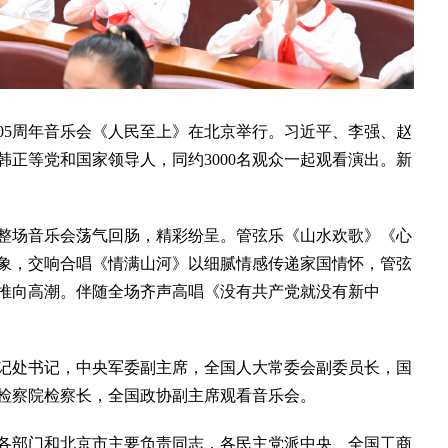
05周年音乐会《人民至上》在北京举行。习近平、李强、赵
正等党和国家领导人，同约3000名观众一起观看演出。新
。整场音乐会荡气回肠，精彩纷呈。管弦乐《山水欢歌》《心
象，交响合唱《情满山河》以细腻情感传递家国情怀，管弦
推向高潮。伴随全场齐声高唱《没有共产党就没有新中
处书记，中央军委副主席，全国人大常委会副委员长，国
检察院检察长，全国政协副主席观看音乐会。
部门和北京市主要负责同志，各民主党派中央、全国工商