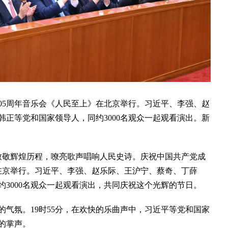
05周年音乐会《人民至上》在北京举行。习近平、李强、赵
正等党和国家领导人，同约3000名观众一起观看演出。新
敬辉煌历程，嘹亮歌声唱响人民史诗。庆祝中国共产党成
晚在京举行。习近平、李强、赵乐际、王沪宁、蔡奇、丁薛
3000名观众一起观看演出，共同庆祝这个光辉的节日。
氛。19时55分，在欢快的乐曲声中，习近平等党和国家
的掌声。