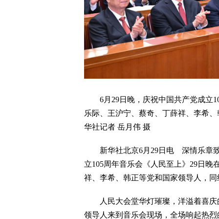
6月29日晚，庆祝中国共产党成立1
乐际、王沪宁、蔡奇、丁薛祥、李希、韩
华社记者 岳月伟 摄
新华社北京6月29日电 深情乐章致
立105周年音乐会《人民至上》29日
祥、李希、韩正等党和国家领导人，同约
人民大会堂华灯璀璨，洋溢着喜庆的气
领导人来到音乐会现场，全场响起热烈