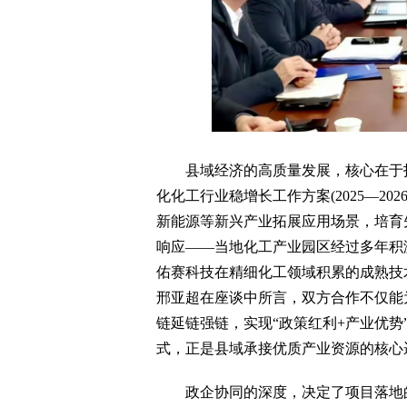
县域经济的高质量发展，核心在于找
化化工行业稳增长工作方案(2025—2
新能源等新兴产业拓展应用场景，培育
响应——当地化工产业园区经过多年积
佑赛科技在精细化工领域积累的成熟技
邢亚超在座谈中所言，双方合作不仅能
链延链强链，实现“政策红利+产业优
式，正是县域承接优质产业资源的核心
政企协同的深度，决定了项目落地的速