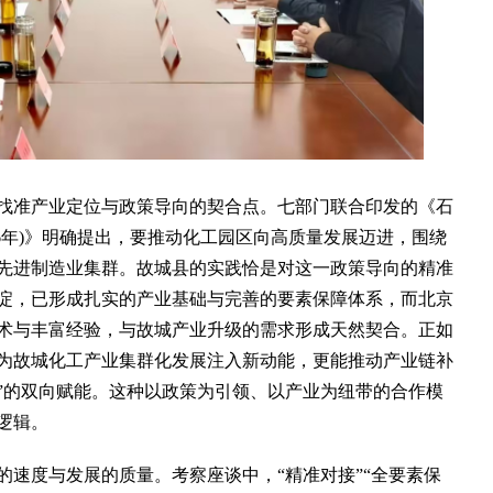
准产业定位与政策导向的契合点。七部门联合印发的《石
026年)》明确提出，要推动化工园区向高质量发展迈进，围绕
先进制造业集群。故城县的实践恰是对这一政策导向的精准
淀，已形成扎实的产业基础与完善的要素保障体系，而北京
术与丰富经验，与故城产业升级的需求形成天然契合。正如
为故城化工产业集群化发展注入新动能，更能推动产业链补
势”的双向赋能。这种以政策为引领、以产业为纽带的合作模
逻辑。
度与发展的质量。考察座谈中，“精准对接”“全要素保