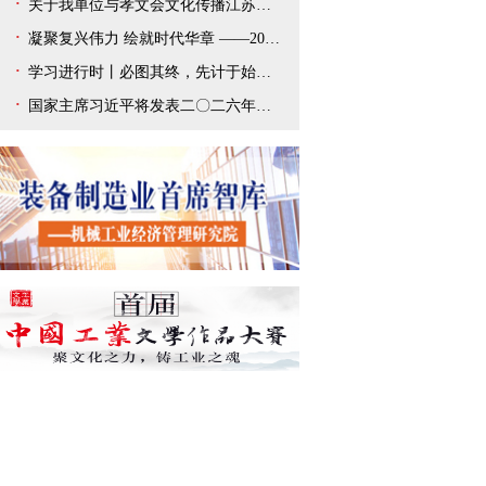
关于我单位与孝文会文化传播江苏有限公司解除合作协议的声明
凝聚复兴伟力 绘就时代华章 ——2025年宣传思想文化事业开创新局面
学习进行时丨必图其终，先计于始——总书记新年贺词给我们以深刻启迪
国家主席习近平将发表二〇二六年新年贺词