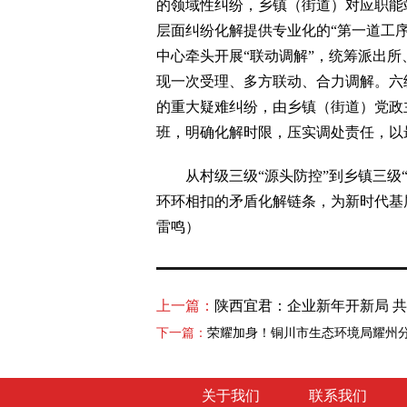
的领域性纠纷，乡镇（街道）对应职能
层面纠纷化解提供专业化的“第一道工
中心牵头开展“联动调解”，统筹派出
现一次受理、多方联动、合力调解。六
的重大疑难纠纷，由乡镇（街道）党政
班，明确化解时限，压实调处责任，以
从村级三级“源头防控”到乡镇三级“
环环相扣的矛盾化解链条，为新时代基
雷鸣）
上一篇：
陕西宜君：企业新年开新局 共
下一篇：
荣耀加身！铜川市生态环境局耀州
关于我们
联系我们