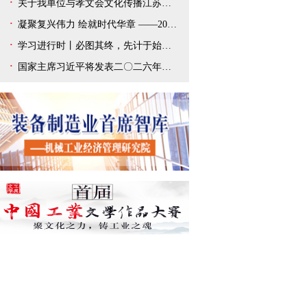
关于我单位与孝文会文化传播江苏有限公司解除合作协议的声明
凝聚复兴伟力 绘就时代华章 ——2025年宣传思想文化事业开创新局面
学习进行时丨必图其终，先计于始——总书记新年贺词给我们以深刻启迪
国家主席习近平将发表二〇二六年新年贺词