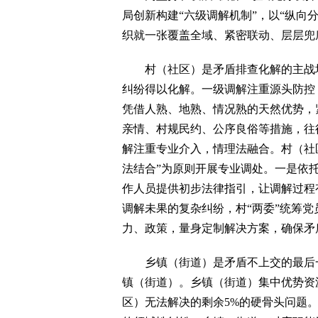
局创新构建“六级调解机制”，以“纵向
织就一张覆盖全域、紧密联动、层层兜
村（社区）是矛盾排查化解的主战场，
纠纷得以化解。一级调解注重源头防控
凭借人熟、地熟、情况熟的天然优势，
亲情、村规民约、公序良俗等措施，往
解注重专业介入，情理法融合。村（社
法结合”为原则开展专业调处。一是依
作人员提供初步法律指引，让调解过程
调解未果的复杂纠纷，村“两委”统筹
力、政策，量身定制解决方案，确保矛盾
乡镇（街道）是矛盾不上交的最后一
镇（街道）。乡镇（街道）集中优势资
区）无法解决的剩余5%的硬骨头问题