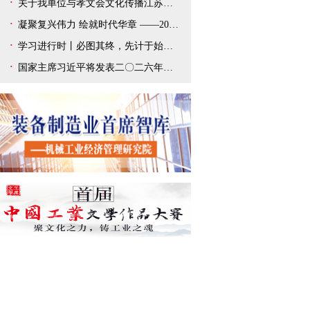
关于我单位与孝文会文化传播江苏有限公司解除合作协议的声明
凝聚复兴伟力 绘就时代华章 ——2025年宣传思想文化事业开创新局面
学习进行时丨必图其终，先计于始——总书记新年贺词给我们以深刻启迪
国家主席习近平将发表二〇二六年新年贺词