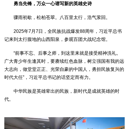
勇当先锋，万众一心谱写新的英雄史诗
骤雨初歇，松柏苍翠。八百里太行，浩气萦回。
2025年7月7日，全民族抗战爆发88周年，习近平总书
记来到太行腹地的山西阳泉，参观百团大战纪念馆。
“前事不忘、后事之师，到这里来就是接受精神洗礼。
广大青少年生逢其时，要赓续红色血脉，树立强国有我的远
大志向，做堂堂正正、光荣自豪的中国人，勇担民族复兴的
时代大任”，习近平总书记的话坚定而有力。
中华民族是英雄辈出的民族，新时代是成就英雄的时
代。