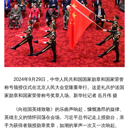
2024年9月29日，中华人民共和国国家勋章和国家荣誉
称号颁授仪式在北京人民大会堂隆重举行。这是礼兵护送国
家勋章和国家荣誉称号奖章入场。新华社记者 岳月伟 摄
《向祖国英雄致敬》的乐曲声响起，慷慨激昂的旋律、
英雄主义的情怀回荡在会场。习近平总书记走上授勋台，亲
手为获得者颁授勋章奖章，如潮的掌声一次又一次响起。