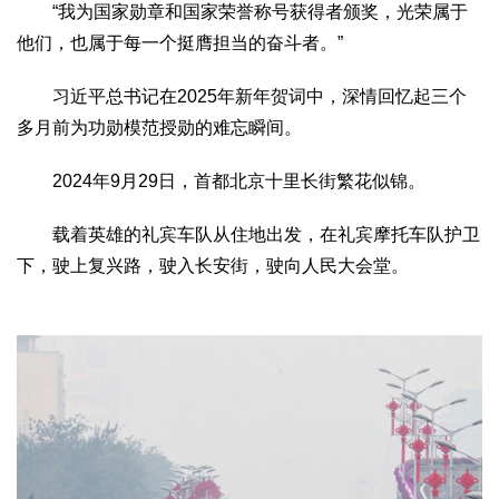
“我为国家勋章和国家荣誉称号获得者颁奖，光荣属于
他们，也属于每一个挺膺担当的奋斗者。”
习近平总书记在2025年新年贺词中，深情回忆起三个
多月前为功勋模范授勋的难忘瞬间。
2024年9月29日，首都北京十里长街繁花似锦。
载着英雄的礼宾车队从住地出发，在礼宾摩托车队护卫
下，驶上复兴路，驶入长安街，驶向人民大会堂。