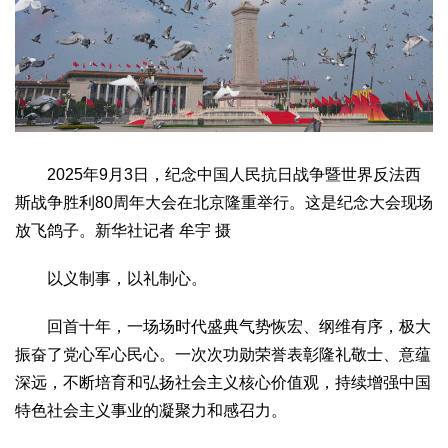
2025年9月3日，纪念中国人民抗日战争暨世界反法西
斯战争胜利80周年大会在北京隆重举行。这是纪念大会现场
放飞鸽子。新华社记者 牟宇 摄
以义制事，以礼制心。
回首十年，一场场时代盛典气势恢宏、纲维有序，极大
振奋了党心军心民心。一次次功勋荣誉表彰隆礼敬士、意蕴
深远，不断培育和弘扬社会主义核心价值观，持续增强中国
特色社会主义事业的凝聚力和感召力。