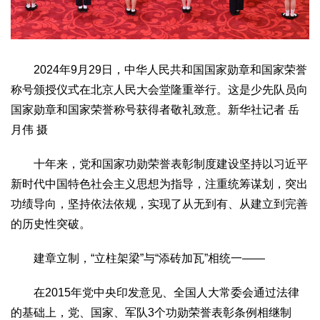
2024年9月29日，中华人民共和国国家勋章和国家荣誉
称号颁授仪式在北京人民大会堂隆重举行。这是少先队员向
国家勋章和国家荣誉称号获得者敬礼致意。新华社记者 岳
月伟 摄
十年来，党和国家功勋荣誉表彰制度建设坚持以习近平
新时代中国特色社会主义思想为指导，注重统筹谋划，突出
功绩导向，坚持依法依规，实现了从无到有、从建立到完善
的历史性突破。
建章立制，“立柱架梁”与“添砖加瓦”相统一——
在2015年党中央印发意见、全国人大常委会通过法律
的基础上，党、国家、军队3个功勋荣誉表彰条例相继制