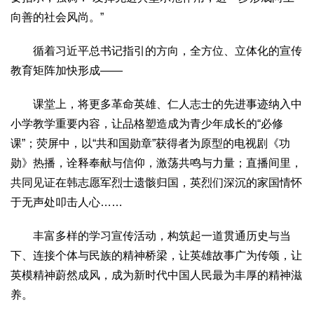
向善的社会风尚。”
循着习近平总书记指引的方向，全方位、立体化的宣传
教育矩阵加快形成——
课堂上，将更多革命英雄、仁人志士的先进事迹纳入中
小学教学重要内容，让品格塑造成为青少年成长的“必修
课”；荧屏中，以“共和国勋章”获得者为原型的电视剧《功
勋》热播，诠释奉献与信仰，激荡共鸣与力量；直播间里，
共同见证在韩志愿军烈士遗骸归国，英烈们深沉的家国情怀
于无声处叩击人心……
丰富多样的学习宣传活动，构筑起一道贯通历史与当
下、连接个体与民族的精神桥梁，让英雄故事广为传颂，让
英模精神蔚然成风，成为新时代中国人民最为丰厚的精神滋
养。