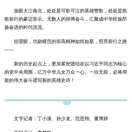
放眼大江南北，处处是可歌可泣的英雄赞歌，处处是凯
歌前行的豪迈宣示。无数人的拼搏奋斗，汇聚成中华民族昂
扬奋进的时代洪流。
抬望眼，功勋模范的崇高精神如炬如星，照亮前行之路
——
新的历史起点上，更加紧密团结在以习近平同志为核心
的党中央周围，亿万中华儿女万众一心、一往无前，必将用
新的伟大奋斗谱写新的英雄史诗！
文字记者：丁小溪、孙少龙、范思翔、董博婷