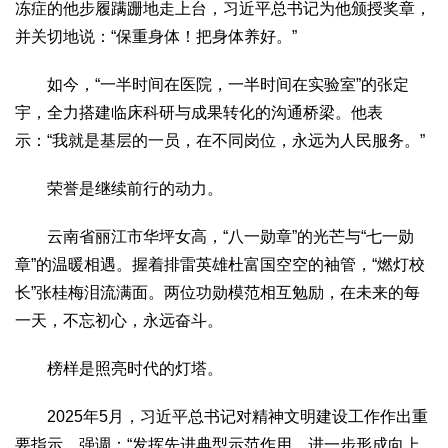
冻症的他步履蹒跚地走上台，习近平总书记为他颁授奖章，
并关切地说：“保重身体！把身体养好。”
如今，“一半时间在医院，一半时间在实验室”的张定
宇，全力搭建临床科研与成果转化的沟通桥梁。他表
示：“我就是基层的一员，在不同岗位，永远为人民服务。”
荣誉是继续前行的动力。
云南省丽江市华坪女高，“八一勋章”的光芒与“七一勋
章”的温暖相遇。握着排雷英雄杜富国空空的袖管，“燃灯校
长”张桂梅泪流满面。两位功勋模范相互勉励，在未来的每
一天，不忘初心，永远奋斗。
榜样是照亮时代的灯塔。
2025年5月，习近平总书记对精神文明建设工作作出重
要指示，强调：“发挥先进典型示范作用，进一步形成向上