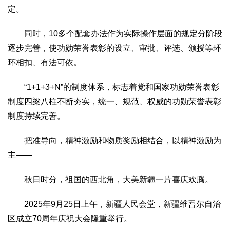
定。
同时，10多个配套办法作为实际操作层面的规定分阶段
逐步完善，使功勋荣誉表彰的设立、审批、评选、颁授等环
环相扣、有法可依。
“1+1+3+N”的制度体系，标志着党和国家功勋荣誉表彰
制度四梁八柱不断夯实，统一、规范、权威的功勋荣誉表彰
制度持续完善。
把准导向，精神激励和物质奖励相结合，以精神激励为
主——
秋日时分，祖国的西北角，大美新疆一片喜庆欢腾。
2025年9月25日上午，新疆人民会堂，新疆维吾尔自治
区成立70周年庆祝大会隆重举行。