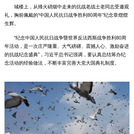
城楼上，从烽火硝烟中走来的抗战老战士老同志受邀观
礼，胸前佩戴的“中国人民抗日战争胜利80周年”纪念章熠熠
生辉。
“纪念中国人民抗日战争暨世界反法西斯战争胜利80周
年活动，是一次庄严隆重、大气磅礴、震撼人心、激励奋进
的抗战纪念盛典”，习近平总书记强调，要认真总结筹办纪
念活动的经验做法，不断丰富完善大党大国典礼制度。