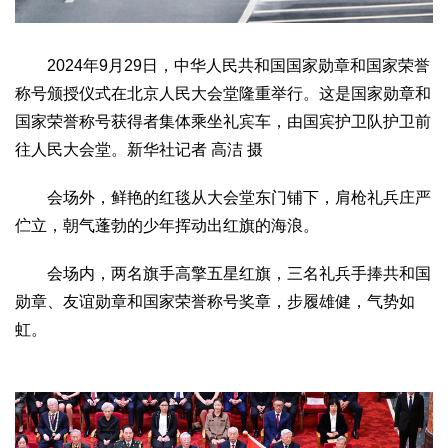
2024年9月29日，中华人民共和国国家勋章和国家荣誉
称号颁授仪式在北京人民大会堂隆重举行。这是国家勋章和
国家荣誉称号获得者集体乘坐礼宾车，由国宾护卫队护卫前
往人民大会堂。新华社记者 高洁 摄
会场外，鲜艳的红毯从大会堂东门铺下，肩枪礼兵庄严
伫立，朝气蓬勃的少年挥动出红旗的海浪。
会场内，两名旗手高擎五星红旗，三名礼兵手捧共和国
勋章、友谊勋章和国家荣誉称号奖章，步履雄健，气势如
虹。