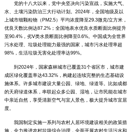
党的十八大以来，党中央坚决向污染宣战，实施大气、
水、土壤污染防治三大行动计划。2024年，全国地级及以
上城市细颗粒物（PM2.5）平均浓度降至29.3微克/立方米，
优良天数比例达87.2%；全国地表水优良水质断面比例提升
至90.4%，劣Ⅴ类水质断面比例降至0.6%。中国成为全世界
污水处理、垃圾处理能力最强的国家，城市污水处理率超
98%，生活垃圾无害化处理率达99%。
到2024年，国家森林城市已覆盖31个省区市，城市建
成区绿化覆盖率达43.32%，构建起连续完整的生态基础设
施体系。许多城市建设大量公园、绿地、绿道等。比如成都
的天府绿道体系，串联起众多公园、湿地，让市民能在城市
中亲近自然，享受清新空气与宜人景色，极大提升城市宜居
度。
我国制定实施一系列与农村人居环境建设相关的政策措
施，全力推进农村垃圾综合治理，全面开展农村生活污水和