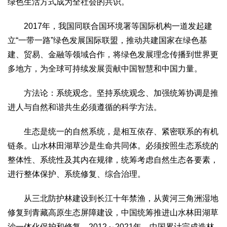
绿色生活方式成为全社会的共识。
2017年，我国同联合国环境署等国际机构一道发起建
立“一带一路”绿色发展国际联盟，推动共建国家在绿色基
建、贸易、金融等领域合作，将绿色发展理念传播到世界更
多地方，为全球可持续发展贡献中国智慧和中国力量。
方法论：系统观念。坚持系统观念、加强统筹协调是推
进人与自然和谐共生必须遵循的科学方法。
生态是统一的自然系统，是相互依存、紧密联系的有机
链条。山水林田湖草沙是生命共同体。必须按照生态系统的
整体性、系统性及其内在规律，统筹考虑自然生态各要素，
进行整体保护、系统修复、综合治理。
从三北防护林建设到长江十年禁渔，从黄河三角洲湿地
修复到青藏高原生态屏障建设，中国统筹推进山水林田湖草
沙一体化保护和修复，2012～2021年，中国累计完成造林