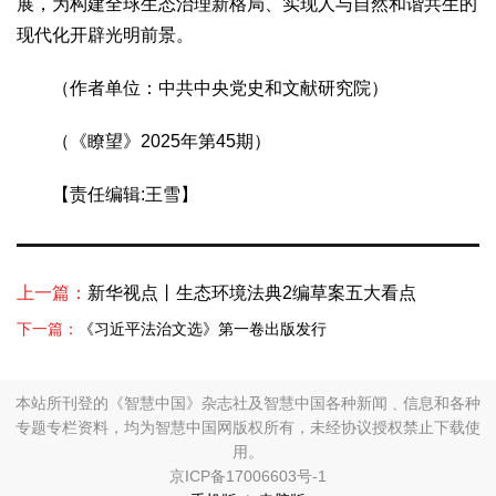
展，为构建全球生态治理新格局、实现人与自然和谐共生的
现代化开辟光明前景。
（作者单位：中共中央党史和文献研究院）
（《瞭望》2025年第45期）
【责任编辑:王雪】
上一篇：
新华视点丨生态环境法典2编草案五大看点
下一篇：
《习近平法治文选》第一卷出版发行
本站所刊登的《智慧中国》杂志社及智慧中国各种新闻﹑信息和各种
专题专栏资料，均为智慧中国网版权所有，未经协议授权禁止下载使
用。
京ICP备17006603号-1