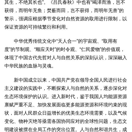
其生，不绝其长也”。《吕氏春秋》中也有“竭泽而渔，岂不
获得，而明年无鱼；焚薮而田，岂不获得，而明年无兽”的
警示，强调应根据季节变化对自然资源的取用进行限制，以
保证资源的可持续繁衍和利用。
中华优秀传统文化中“天人合一”的宇宙观、“取用有
度”的节制观、“顺应天时”的时令观、“仁民爱物”的价值观，
体现了中国古代先哲对人与自然关系的深刻认识，深深融入
中华民族的血脉与灵魂。
新中国成立以来，中国共产党在领导全国人民进行社会
主义建设的实践中，不断探索人与自然的关系，逐步深化对
生态环境保护的认识。进入新时代，鉴于我国人均能源资源
禀赋严重不足、加快发展面临更多能源资源和环境约束的现
状，面对人民群众日益增长的优美生态环境需要，以及气候
变化、物种灭绝等亟需各国协同应对的全球性问题，生态文
明建设被摆在全局工作的突出位置。人与自然和谐共生，成