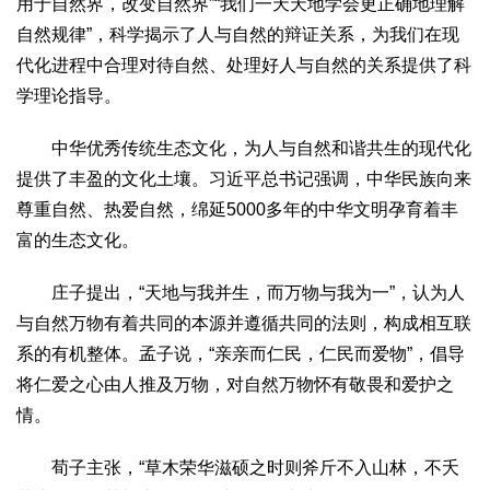
用于自然界，改变自然界”“我们一天天地学会更正确地理解
自然规律”，科学揭示了人与自然的辩证关系，为我们在现
代化进程中合理对待自然、处理好人与自然的关系提供了科
学理论指导。
中华优秀传统生态文化，为人与自然和谐共生的现代化
提供了丰盈的文化土壤。习近平总书记强调，中华民族向来
尊重自然、热爱自然，绵延5000多年的中华文明孕育着丰
富的生态文化。
庄子提出，“天地与我并生，而万物与我为一”，认为人
与自然万物有着共同的本源并遵循共同的法则，构成相互联
系的有机整体。孟子说，“亲亲而仁民，仁民而爱物”，倡导
将仁爱之心由人推及万物，对自然万物怀有敬畏和爱护之
情。
荀子主张，“草木荣华滋硕之时则斧斤不入山林，不夭