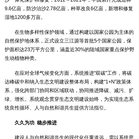
9.6亿亩，防沙治沙2.78亿亩，种草改良6亿亩，新增和修复
湿地1200多万亩。
在生物多样性保护领域，通过构建以国家公园为主体的
自然保护地体系，正式设立三江源等首批5个国家公园，保
护面积达23万平方公里，涵盖近30%的陆域国家重点保护野
生动植物种类。
在应对全球气候变化方面，系统推进“双碳”工作，将碳
达峰碳中和纳入生态文明建设整体布局，构建“1+N”政策体
系，强化跨部门协同和区域联动，协同推进降碳、减污、扩
绿、增长。系统观念贯穿生态文明建设始终，为实现生态系
统良性循环、人与自然和谐共生提供方法指引。
久久为功 稳步推进
建设人与自然和谐共生的现代化任重道远，需以系统思