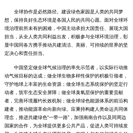
全球协作是必然路径。建设绿色家园是人类的共同梦
想，保持良好生态环境是各国人民的共同心愿。面对全球环
境治理前所未有的困难，中国主动承担大国责任、展现大国
担当，从全人类共同利益出发，积极参与全球环境治理，彰
显中国同各方携手推动共建清洁、美丽、可持续的世界的坚
定决心和责任担当。
中国坚定做全球气候治理的率先示范者，以实际行动推
动气候目标的达成；做全球生物多样性保护的积极引领者，
守护地球上丰富的生命资源；做全球生态系统保护的坚定行
动者，筑牢生态安全屏障；做全球臭氧层保护的重要贡献
者，完善环境履约长效机制；做全球绿色能源体系的前沿构
建者，推动能源革命向新向绿。应秉持构建人类命运共同体
理念，推进共建绿色“一带一路”，加强南南合作以及同周边
国家的合作，为全球提供更多公共产品，促进人类可持续发