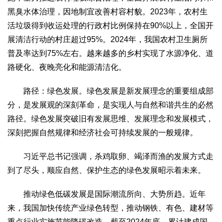
黑臭水体治理，因地制宜改善村容村貌。2023年，农村生
活垃圾得到收运处理的行政村比例保持在90%以上，全国开
展清洁行动的村庄超过95%。2024年，我国农村卫生厕所
普及率达到75%左右。越来越多的乡村实现了水源净化、道
路硬化、夜晚亮化和能源清洁化。
路径：绿色发展。绿色发展是新发展理念的重要组成部
分，是发展观的深刻革命，是实现人与自然和谐共生的必然
路径。绿色发展突破旧有发展思维、发展理念和发展模式，
深刻把握自然规律和经济社会可持续发展的一般规律。
习近平总书记强调，杀鸡取卵、竭泽而渔的发展方式走
到了尽头，顺应自然、保护生态的绿色发展昭示着未来。
推动绿色低碳发展是国际潮流所向、大势所趋。近年
来，我国加快传统产业绿色转型，推动钢铁、有色、建材等
重点行业实施节能降碳改造，截至2024年底，累计建成国