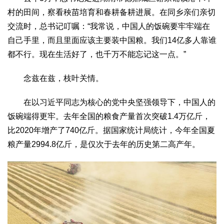
村的田间，察看秧苗培育和春耕备耕进展。在同乡亲们亲切
交流时，总书记叮嘱：“我常说，中国人的饭碗要牢牢端在
自己手里，而且里面应该主要装中国粮。我们14亿多人靠谁
都不行。现在生活好了，也千万不能忘记这一点。”
念兹在兹，枝叶关情。
在以习近平同志为核心的党中央坚强领导下，中国人的
饭碗端得更牢。去年全国的粮食产量首次突破1.4万亿斤，
比2020年增产了740亿斤。据国家统计局统计，今年全国夏
粮产量2994.8亿斤，是仅次于去年的历史第二高产年。