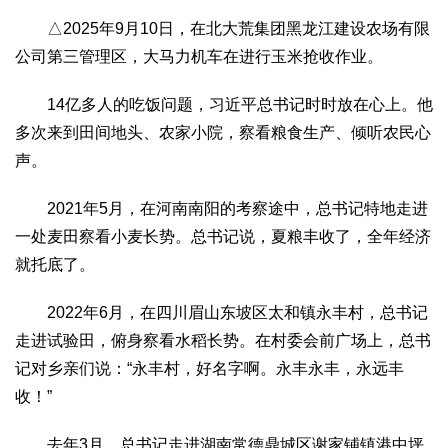
△2025年9月10日，在北大荒集团黑龙江建设农场有限
公司第三管理区，大马力机车在进行玉米抢收作业。
14亿多人的吃饭问题，习近平总书记时时放在心上。他
多次来到田间地头、农家小院，察看粮食生产、倾听农民心
声。
2021年5月，在河南南阳的考察途中，总书记特地走进
一处麦田察看小麦长势。总书记说，夏粮丰收了，全年经济
就托底了。
2022年6月，在四川眉山东坡区太和镇永丰村，总书记
走进试验田，俯身察看水稻长势。在村委会前广场上，总书
记对乡亲们说：“永丰村，好名字啊。永丰永丰，永远丰
收！”
去年3月，总书记走进湖南常德鼎城区谢家铺镇港中坪