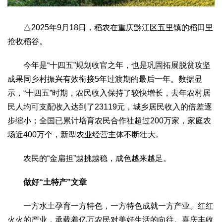
△2025年9月18日，稻农在重庆黔江区五里镇的稻田里
抢收稻谷。
今年是“十四五”规划收官之年，也是巩固拓展脱贫攻坚
成果同乡村振兴有效衔接5年过渡期的最后一年。数据显
示，“十四五”时期，农民收入保持了较快增长，去年农村居
民人均可支配收入达到了23119元，城乡居民收入的倍差逐
步缩小；全国已累计培育农民合作社超过200万家，家庭农
场近400万个，新型农业经营主体不断壮大。
农民的“金扁担”越挑越稳，成色越来越足。
做好“土特产”文章
一方水土孕育一方特色，一方特色成就一方产业。红红
火火的产业，承载着亿万农民对美好生活的向往。喜庆丰收