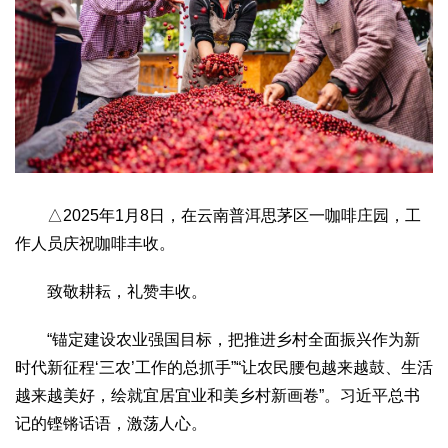
△2025年1月8日，在云南普洱思茅区一咖啡庄园，工
作人员庆祝咖啡丰收。
致敬耕耘，礼赞丰收。
“锚定建设农业强国目标，把推进乡村全面振兴作为新
时代新征程‘三农’工作的总抓手”“让农民腰包越来越鼓、生活
越来越美好，绘就宜居宜业和美乡村新画卷”。习近平总书
记的铿锵话语，激荡人心。