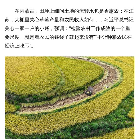
在内蒙古，田埂上细问土地的流转承包是否惠农；在江
苏，大棚里关心草莓产量和农民收入如何……习近平总书记
关心一家一户的小账，强调：“检验农村工作成效的一个重
要尺度，就是看农民的钱袋子鼓起来没有”“不让种粮农民在
经济上吃亏”。