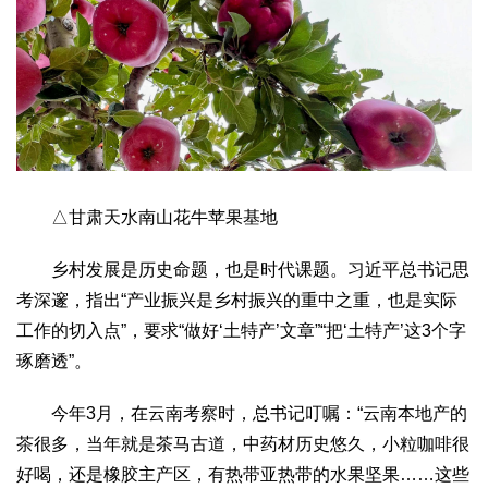
△甘肃天水南山花牛苹果基地
乡村发展是历史命题，也是时代课题。习近平总书记思
考深邃，指出“产业振兴是乡村振兴的重中之重，也是实际
工作的切入点”，要求“做好‘土特产’文章”“把‘土特产’这3个字
琢磨透”。
今年3月，在云南考察时，总书记叮嘱：“云南本地产的
茶很多，当年就是茶马古道，中药材历史悠久，小粒咖啡很
好喝，还是橡胶主产区，有热带亚热带的水果坚果……这些