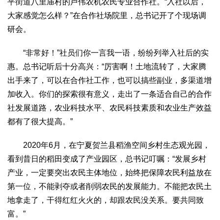
平街道八里庙村的卢伟农机农民专业合作社。“入社以后，
大家感觉怎么样？”在合作社场院里，总书记开了个现场调
研会。
“非常好！”社员们你一言我一语，纷纷列举入社后的实
惠。总书记听后十分高兴：“厉害啊！土地流转了，大家腾
出手来了，可以在合作社工作，也可以搞些副业，多渠道增
加收入。你们的探索很有意义，走出了一条适合自己的合作
社发展道路，农业科技水平、农民科技素质和农业生产效益
都有了很大提高。”
2020年6月，在宁夏贺兰县稻渔空间乡村生态观光园，
看到昔日的稻田变成了产业园区，总书记叮嘱：“发展乡村
产业，一定要突出农民主体地位，始终把保障农民利益放在
第一位，不能剥夺或者削弱农民的发展能力。不能把农民土
地拿走了，干得红红火火的，却跟农民没关系。要共同致
富。”