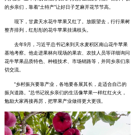
的乡亲们，靠着“土特产”让好日子芝麻开花节节高。
现下，甘肃天水花牛苹果又红了。放眼望去，行行果树
整齐排列，红彤彤的花牛苹果挂满枝头。
去年9月，习近平总书记来到天水麦积区南山花牛苹果
基地考察。他走进果林向现场的果农、农技人员等详细询问
花牛苹果品质特色、种植技术、市场销路等，并同乡亲们亲
切交流。
“乡村振兴要靠产业，各地要各展其长，走适合自己的
振兴道路。”总书记祝乡亲们的生活像苹果一样红红火火，
勉励大家再接再厉，把苹果产业做得更大更强。