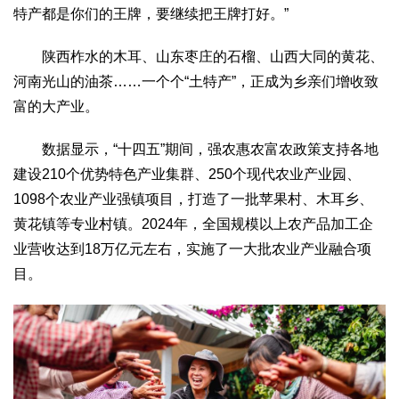
特产都是你们的王牌，要继续把王牌打好。”
陕西柞水的木耳、山东枣庄的石榴、山西大同的黄花、
河南光山的油茶……一个个“土特产”，正成为乡亲们增收致
富的大产业。
数据显示，“十四五”期间，强农惠农富农政策支持各地
建设210个优势特色产业集群、250个现代农业产业园、
1098个农业产业强镇项目，打造了一批苹果村、木耳乡、
黄花镇等专业村镇。2024年，全国规模以上农产品加工企
业营收达到18万亿元左右，实施了一大批农业产业融合项
目。