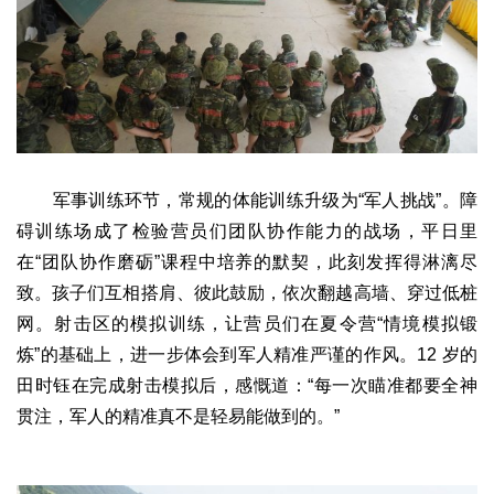
军事训练环节，常规的体能训练升级为“军人挑战”。障
碍训练场成了检验营员们团队协作能力的战场，平日里
在“团队协作磨砺”课程中培养的默契，此刻发挥得淋漓尽
致。孩子们互相搭肩、彼此鼓励，依次翻越高墙、穿过低桩
网。射击区的模拟训练，让营员们在夏令营“情境模拟锻
炼”的基础上，进一步体会到军人精准严谨的作风。12 岁的
田时钰在完成射击模拟后，感慨道：“每一次瞄准都要全神
贯注，军人的精准真不是轻易能做到的。”