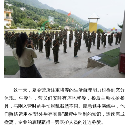
这一天，夏令营所注重培养的生活自理能力也得到充分
体现。午餐时，营员们安静有序地就餐，餐后主动收拾餐
具，与刚入营时的手忙脚乱截然不同。应急逃生演练中，他
们熟练运用在“野外生存实践”课程中学到的知识，迅速完成
撤离，专业的表现赢得一旁医护人员的连连称赞。