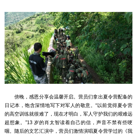
傍晚，感恩分享会温馨开启。营员们拿出夏令营配备的
日记本，饱含深情地写下对军人的敬意。“以前觉得夏令营
的高空训练就很难了，现在才明白，军人守护我们的艰难远
超想象。”13 岁的肖太智读着自己的信，声音不禁有些哽
咽。随后的文艺汇演中，营员们激情演唱夏令营学过的《我