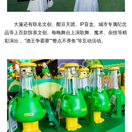
大篷还有联名文创、酣豆天团、IP盲盒、城市专属纪念
品等上百款惊喜文创。每晚舞台上演歌舞、魔术、杂技等精
彩演出， “酒王争霸赛”“整点不养鱼”等互动活动。