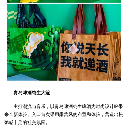
青岛啤酒纯生大篷
主打潮流与音乐，以青岛啤酒纯生啤酒为时尚设计IP带
来全新体验。入口首次采用露营风的布置和体验，营造出松
弛感十足的社交氛围。