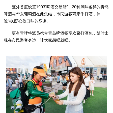
篷外首度设置1903“啤酒交易所”，20种风味各异的青岛
啤酒与华东葡萄酒在此集结，市民游客可亲手打酒，体
验“抄底”心仪口味的乐趣。
更有青啤特派员携带青岛啤酒畅享欢聚打酒包，随时出
现在市民游客身边，让大家想喝就喝。