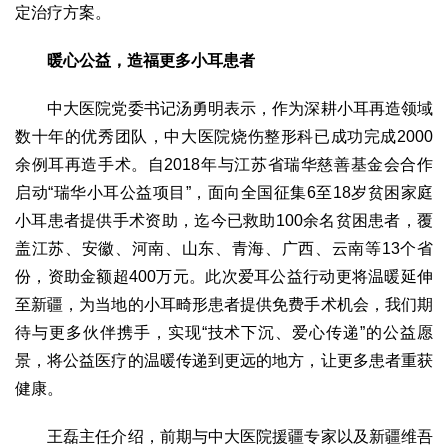
定治疗方案。
暖心公益，造福更多小耳患者
中大医院党委书记汤勇明表示，作为深耕小耳再造领域
数十年的优秀团队，中大医院烧伤整形科已成功完成2000
余例耳再造手术。自2018年与江苏省瑞华慈善基金会合作
启动“瑞华小耳公益项目”，面向全国征集6至18岁贫困家庭
小耳患者提供手术资助，迄今已救助100余名贫困患者，覆
盖江苏、安徽、河南、山东、青海、广西、云南等13个省
份，资助金额超400万元。此次爱耳公益行动更将温暖延伸
至新疆，为当地的小耳畸形患者提供免费手术机会，我们期
待与更多伙伴携手，实现“技术下沉、爱心传递”的公益愿
景，将公益医疗的温暖传递到更远的地方，让更多患者重获
健康。
王磊主任介绍，前期与中大医院援疆专家以及新疆维吾