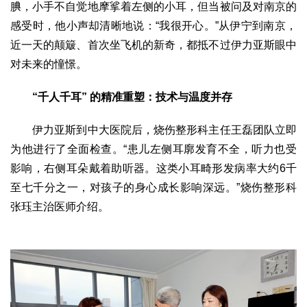
腆，小手不自觉地摩挲着左侧的小耳，但当被问及对南京的
感受时，他小声却清晰地说：“我很开心。”从伊宁到南京，
近一天的颠簸、首次坐飞机的新奇，都抵不过伊力亚斯眼中
对未来的憧憬。
“千人千耳” 的精准重塑：技术与温度并存
伊力亚斯到中大医院后，烧伤整形科主任王磊团队立即
为他进行了全面检查。“患儿左侧耳廓发育不全，听力也受
影响，右侧耳朵戴着助听器。这类小耳畸形发病率大约6千
至七千分之一，对孩子的身心成长影响深远。”烧伤整形科
张珏主治医师介绍。