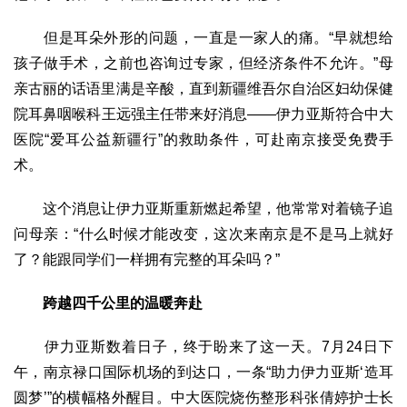
生态
但是耳朵外形的问题，一直是一家人的痛。“早就想给
生态文明
能源资源
环境保护
地方生态
休闲旅游
孩子做手术，之前也咨询过专家，但经济条件不允许。”母
视频
亲古丽的话语里满是辛酸，直到新疆维吾尔自治区妇幼保健
访谈
动态
院耳鼻咽喉科王远强主任带来好消息——伊力亚斯符合中大
医院“爱耳公益新疆行”的救助条件，可赴南京接受免费手
地方
术。
京
津
冀
晋
蒙
辽
吉
黑
沪
苏
浙
皖
闽
赣
鲁
豫
鄂
湘
粤
桂
琼
渝
川
黔
滇
藏
这个消息让伊力亚斯重新燃起希望，他常常对着镜子追
陕
甘
青
宁
新
港
澳
台
问母亲：“什么时候才能改变，这次来南京是不是马上就好
了？能跟同学们一样拥有完整的耳朵吗？”
智库
智库建设
智库专家
智库战略
智库之声
跨越四千
公
里的温暖奔赴
信息
伊力亚斯数着日子，终于盼来了这一天。7月24日下
地方动态
地方强音
午，南京禄口国际机场的到达口，一条“助力伊力亚斯‘造耳
圆梦’”的横幅格外醒目。中大医院烧伤整形科张倩婷护士长
在线期刊