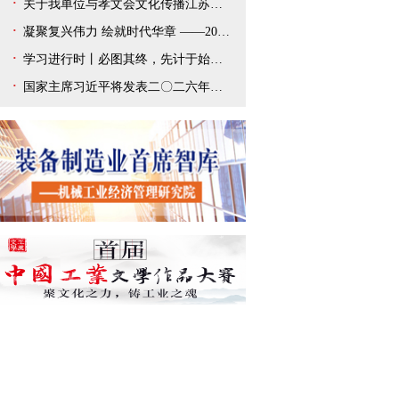
关于我单位与孝文会文化传播江苏有限公司解除合作协议的声明
凝聚复兴伟力 绘就时代华章 ——2025年宣传思想文化事业开创新局面
学习进行时丨必图其终，先计于始——总书记新年贺词给我们以深刻启迪
国家主席习近平将发表二〇二六年新年贺词