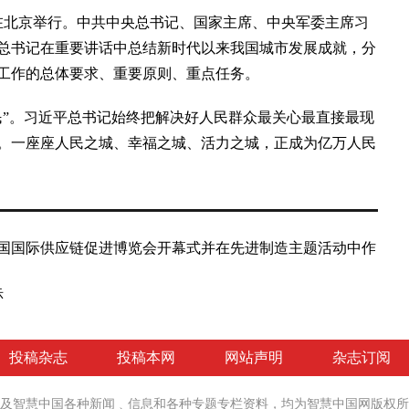
在北京举行。中共中央总书记、国家主席、中央军委主席习
总书记在重要讲话中总结新时代以来我国城市发展成就，分
工作的总体要求、重要原则、重点任务。
”。习近平总书记始终把解决好人民群众最关心最直接最现
。一座座人民之城、幸福之城、活力之城，正成为亿万人民
国国际供应链促进博览会开幕式并在先进制造主题活动中作
示
投稿杂志
投稿本网
网站声明
杂志订阅
社及智慧中国各种新闻﹑信息和各种专题专栏资料，均为智慧中国网
版权所