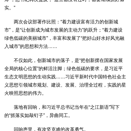
实。”
两次会议部署作比照：“着力建设富有活力的创新城
市”，是“让创新成为城市发展的主动力”的跃升；“着力建设
绿色低碳的美丽城市”，丰富和发展了“把好山好水好风光融
入城市”的思想和方法……
不仅如此，创新城市的落子，是“把创新摆在国家发展
全局的核心位置”的鲜活注脚；绿色低碳的要求，是习近平
生态文明思想的生动实践……习近平新时代中国特色社会主
义思想引领城市规划、建设、发展、治理全过程，实践的星
火映照思想的伟力。
落地有回响，和习近平总书记当年在“之江新语”写下
的“抓落实如敲钉子”，异曲同工。
回响声里，有攻坚克难的改革勇气。