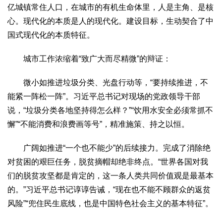
亿城镇常住人口，在城市的有机生命体里，人是主角、是核
心。现代化的本质是人的现代化。建设目标，生动契合了中
国式现代化的本质特征。
城市工作浓缩着“致广大而尽精微”的辩证：
微小如推进垃圾分类、光盘行动等，“要持续推进，不
能紧一阵松一阵”。习近平总书记对现场的党政领导干部
说，“垃圾分类各地坚持得怎么样？”“饮用水安全必须常抓不
懈”“不能消费和浪费画等号”，精准施策、持之以恒。
广阔如推进“一个也不能少”的后续接力。完成了消除绝
对贫困的艰巨任务，脱贫摘帽却绝非终点。“世界各国对我
们的脱贫攻坚都是肯定的，这一条人类共同价值观是最基本
的。”习近平总书记谆谆告诫，“现在也不能不顾群众的返贫
风险”“兜住民生底线，也是中国特色社会主义的基本特征”。