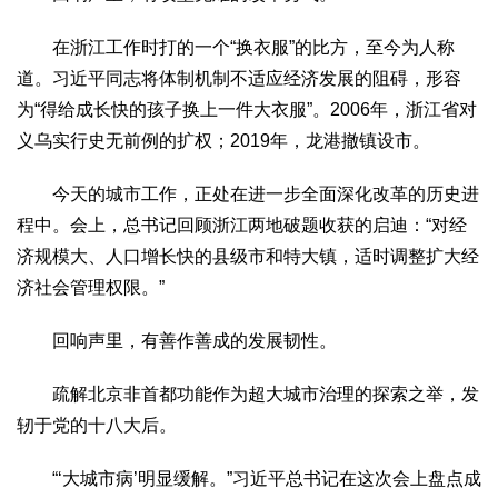
在浙江工作时打的一个“换衣服”的比方，至今为人称
道。习近平同志将体制机制不适应经济发展的阻碍，形容
为“得给成长快的孩子换上一件大衣服”。2006年，浙江省对
义乌实行史无前例的扩权；2019年，龙港撤镇设市。
今天的城市工作，正处在进一步全面深化改革的历史进
程中。会上，总书记回顾浙江两地破题收获的启迪：“对经
济规模大、人口增长快的县级市和特大镇，适时调整扩大经
济社会管理权限。”
回响声里，有善作善成的发展韧性。
疏解北京非首都功能作为超大城市治理的探索之举，发
轫于党的十八大后。
“‘大城市病’明显缓解。”习近平总书记在这次会上盘点成