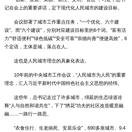
记在会上的重要讲话，定下现代化人民城市的建设目标。
会议部署了城市工作重点任务，“一个优化、六个建
设”。而“六个建设”，分别对应建设目标里的6个词。“富有活
力”“舒适便利”“绿色低碳”“安全可靠”“崇德向善”“便捷高效”，6
个定语，主体是城，落点在人。
这也是人民城市理念的具象化表达。
10年前的中央城市工作会议，“人民城市为人民”的重要
理念，汇入习近平新时代中国特色社会主义思想的经纬。
这些年，总书记走过了许多城市，绵延的生态绿道诠
释“人与自然和谐共生”，下了“绣花”功夫的社区改造暖意融
融……一路行一路思。
“衣食住行、生老病死、安居乐业”，690多座城市、9.4