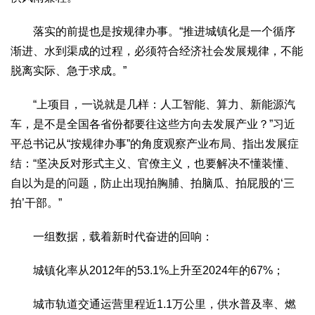
落实的前提也是按规律办事。“推进城镇化是一个循序
渐进、水到渠成的过程，必须符合经济社会发展规律，不能
脱离实际、急于求成。”
“上项目，一说就是几样：人工智能、算力、新能源汽
车，是不是全国各省份都要往这些方向去发展产业？”习近
平总书记从“按规律办事”的角度观察产业布局、指出发展症
结：“坚决反对形式主义、官僚主义，也要解决不懂装懂、
自以为是的问题，防止出现拍胸脯、拍脑瓜、拍屁股的‘三
拍’干部。”
一组数据，载着新时代奋进的回响：
城镇化率从2012年的53.1%上升至2024年的67%；
城市轨道交通运营里程近1.1万公里，供水普及率、燃