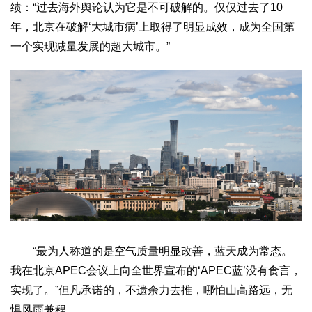
绩：“过去海外舆论认为它是不可破解的。仅仅过去了10
年，北京在破解‘大城市病’上取得了明显成效，成为全国第
一个实现减量发展的超大城市。”
“最为人称道的是空气质量明显改善，蓝天成为常态。
我在北京APEC会议上向全世界宣布的‘APEC蓝’没有食言，
实现了。”但凡承诺的，不遗余力去推，哪怕山高路远，无
惧风雨兼程。