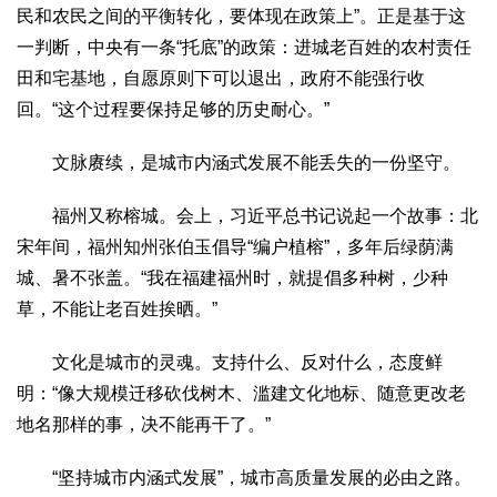
民和农民之间的平衡转化，要体现在政策上”。正是基于这
一判断，中央有一条“托底”的政策：进城老百姓的农村责任
田和宅基地，自愿原则下可以退出，政府不能强行收
回。“这个过程要保持足够的历史耐心。”
文脉赓续，是城市内涵式发展不能丢失的一份坚守。
福州又称榕城。会上，习近平总书记说起一个故事：北
宋年间，福州知州张伯玉倡导“编户植榕”，多年后绿荫满
城、暑不张盖。“我在福建福州时，就提倡多种树，少种
草，不能让老百姓挨晒。”
文化是城市的灵魂。支持什么、反对什么，态度鲜
明：“像大规模迁移砍伐树木、滥建文化地标、随意更改老
地名那样的事，决不能再干了。”
“坚持城市内涵式发展”，城市高质量发展的必由之路。