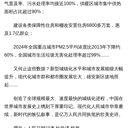
气普及率、污水处理率均接近100%，供暖区城市集中供热
面积占比超过90%；
建设各类保障性住房和棚改安置住房6800多万套，惠
及1.7亿群众；
2024年全国重点城市PM2.5平均浓度比2013年下降约
60%，全国城市生活垃圾无害化处理率超过99%……
又何止这些数据？新型城镇化水平和城市发展能级大幅
提升，现代化城市群和都市圈发展壮大，雄安新区拔地而
起……
创造了全球规模最大、速度最快的城镇化进程，中国在
世界城市发展史上镌刻下厚重印记。现代化人民城市华章赓
续，新时代的恢弘叙事，是亿万人民共同执笔的壮美史诗。