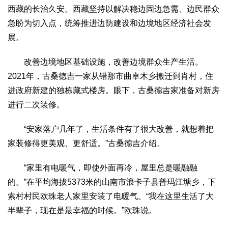
西藏的长治久安。西藏坚持以解决稳边固边急需、边民群众
急盼为切入点，统筹推进边防建设和边境地区经济社会发
展。
改善边境地区基础设施，改善边境群众生产生活。
2021年，古桑德吉一家从错那市曲卓木乡搬迁到肖村，住
进政府新建的独栋藏式楼房。眼下，古桑德吉家准备对新房
进行二次装修。
“安家落户几年了，生活条件有了很大改善，就想着把
家装修得更美观、更舒适。”古桑德吉介绍。
“家里有电暖气，即使外面再冷，屋里总是暖融融
的。”在平均海拔5373米的山南市浪卡子县普玛江塘乡，下
索村村民欧珠老人家里安装了电暖气。“我在这里生活了大
半辈子，现在是最幸福的时候。”欧珠说。