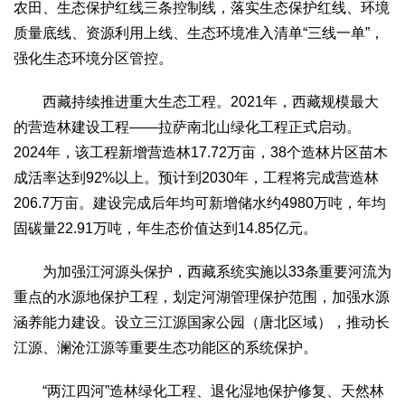
农田、生态保护红线三条控制线，落实生态保护红线、环境
质量底线、资源利用上线、生态环境准入清单“三线一单”，
强化生态环境分区管控。
西藏持续推进重大生态工程。2021年，西藏规模最大
的营造林建设工程——拉萨南北山绿化工程正式启动。
2024年，该工程新增营造林17.72万亩，38个造林片区苗木
成活率达到92%以上。预计到2030年，工程将完成营造林
206.7万亩。建设完成后年均可新增储水约4980万吨，年均
固碳量22.91万吨，年生态价值达到14.85亿元。
为加强江河源头保护，西藏系统实施以33条重要河流为
重点的水源地保护工程，划定河湖管理保护范围，加强水源
涵养能力建设。设立三江源国家公园（唐北区域），推动长
江源、澜沧江源等重要生态功能区的系统保护。
“两江四河”造林绿化工程、退化湿地保护修复、天然林