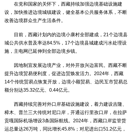
在党和国家的关怀下，西藏持续加强边境基础设施建
设，加快推进边境城镇建设，健全基本公共服务体系，不断
改善边境群众生产生活条件。
目前，西藏计划内的边境小康村全部建成，21个边境县
城公共供水普及率达84.5%，17个边境县城建成污水处理设
施，主电网已延伸到全部边境乡镇。
因地制宜发展边境产业，对外开放兴边富民。西藏不断
提升边境贸易便利度，促进边贸焕发活力。2024年，西藏
14个传统贸易点恢复开放，边境小额贸易、边民互市贸易总
额分别达35.32亿元、0.44亿元。
西藏持续完善对外口岸基础设施建设，着力建设吉隆、
樟木、普兰三大传统对尼口岸，开通运行里孜口岸，在拉萨
贡嘎国际机场增设3条国际航线。2024年，西藏口岸监管货
运总量达26万吨，同比增长45.8%；对尼进出口51.2亿元，