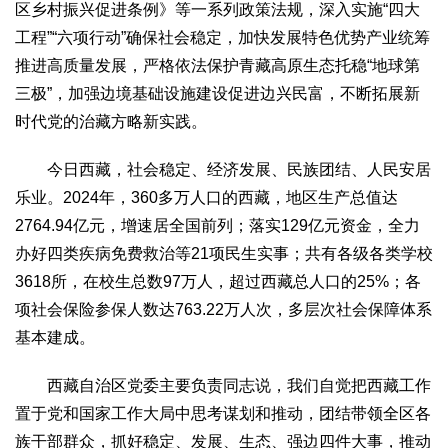
区乡村振兴促进条例》等一系列政策法规，深入实施“四大
工程”“六项行动”确保社会稳定，加快发展特色优势产业统筹
推进高质量发展，严格依法保护青藏高原生态托稳“地球第
三极”，加强边境基础设施建设促进边兴民富，不断拓展新
时代党的治藏方略新实践。
今日西藏，社会稳定、经济发展、民族团结、人民安居
乐业。2024年，360多万人口的西藏，地区生产总值达
2764.94亿元，增速居全国前列；落实129亿元资金，全力
办好四类疾病免费救治等21项民生实事；共有各级各类学校
3618所，在校生总数97万人，超过西藏总人口的25%；各
项社会保险参保人数达763.22万人次，多层次社会保障体系
基本建成。
西藏自治区党委主要负责同志说，我们自觉把西藏工作
置于党和国家工作大局中思考谋划和推动，团结带领全区各
族干部群众，抓好稳定、发展、生态、强边四件大事，推动