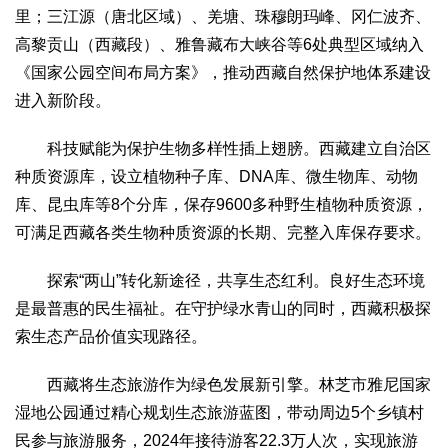
里；三江源（唐北区域）、羌塘、珠穆朗玛峰、冈仁波齐、
高黎贡山（西藏段）、雅鲁藏布大峡谷等6处典型区域纳入
《国家公园空间布局方案》，推动西藏自然保护地体系建设
进入新阶段。
科技赋能为保护生物多样性插上翅膀。西藏建立自治区
种质资源库，设立植物种子库、DNA库、微生物库、动物
库、昆虫库等8个分库，保存9600多种野生植物种质资源，
可满足西藏各类生物种质资源的长期、完整入库保存要求。
探索“两山”转化新途径，共享生态红利。良好生态环境
是最普惠的民生福祉。在守护绿水青山的同时，西藏积极探
索生态产品价值实现路径。
西藏将生态旅游作为绿色发展新引擎。林芝市雅尼国家
湿地公园通过精心规划生态旅游蓝图，带动周边5个乡镇村
民参与旅游服务，2024年接待游客22.3万人次，实现旅游