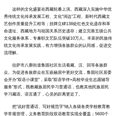
这样的文化盛宴在西藏轮番上演。西藏深入实施中华优
秀传统文化传承发展工程、文化“润边”工程、新时代西藏文
艺创作质量提升工程等；挂牌立碑138处红色文化遗存和革
命遗址、西藏地方与祖国关系历史遗存；建立完善五级公共
文化服务体系，专兼职文艺队伍突破10万人。丰富的民族传
统文化传承发展实践，有力增强各族群众的认同感，促进交
流理解。
拉萨市八廓街道鲁固社区生活着藏、汉、回等各族群
众。为促进各族群众在互嵌融居中更好交流，鲁固社区居委
会开办“双语小课堂”，采取“双语学伴+高校毕业生志愿辅导
服务”形式，既教藏族居民学习普通话，也教其他民族居民
学习藏语。语言通了，心灵的距离更近了。
把“说好普通话、写好规范字”纳入各级各类学校教育教
学常规管理，义务教育阶段双语教育实现全覆盖；5600个