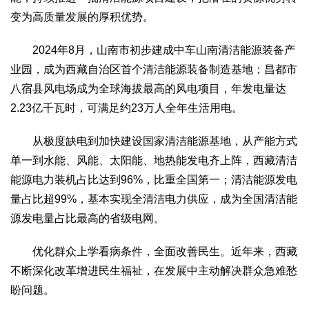
变为高质量发展的厚积优势。
2024年8月，山南市初步建成中车山南清洁能源装备产
业园，成为西藏自治区首个清洁能源装备制造基地；昌都市
八宿县风电场成为全球海拔最高的风电项目，年发电量达
2.23亿千瓦时，可满足约23万人全年生活用电。
从极度缺电到加快建设国家清洁能源基地，从产能方式
单一到水能、风能、太阳能、地热能发电齐上阵，西藏清洁
能源电力装机占比达到96%，比重全国第一；清洁能源发电
量占比超99%，基本实现全清洁电力供应，成为全国清洁能
源发电量占比最高的省级电网。
优化群众上学看病条件，全面改善民生。近年来，西藏
不断深化改革增进民生福祉，在发展中主动解决群众急难愁
盼问题。