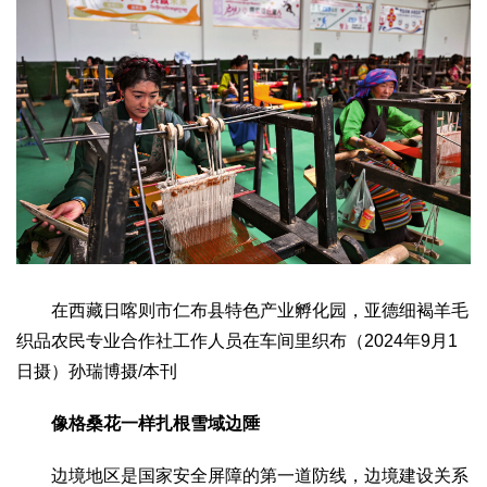
在西藏日喀则市仁布县特色产业孵化园，亚德细褐羊毛
织品农民专业合作社工作人员在车间里织布（2024年9月1
日摄）孙瑞博摄/本刊
像格桑花一样扎根雪域边陲
边境地区是国家安全屏障的第一道防线，边境建设关系