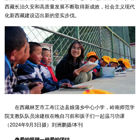
西藏长治久安和高质量发展不断取得新成效，社会主义现代
化新西藏建设迈出新的坚实步伐。
在西藏林芝市工布江达县娘蒲乡中心小学，岭南师范学
院支教队队员涂建枝在晚自习前和孩子们一起温习功课
（2024年9月3日摄）刘洲鹏摄/本刊
像爱护眼睛一样爱护团结