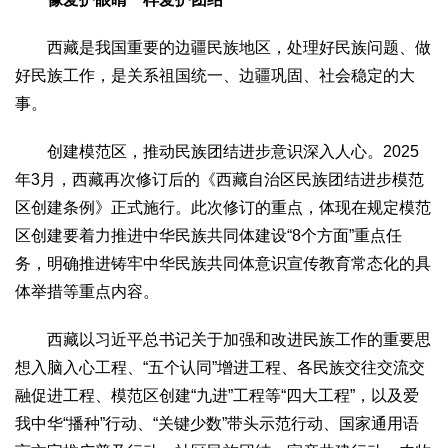
西藏是我国重要的边疆民族地区，处理好民族问题、做
好民族工作，是关系祖国统一、边疆巩固、社会稳定的大
事。
创建模范区，推动民族团结进步意识深入人心。2025
年3月，西藏再次修订后的《西藏自治区民族团结进步模范
区创建条例》正式施行。此次修订的重点，体现在规定模范
区创建要着力推进中华民族共同体建设“8个方面”重点任
务，明确推进铸牢中华民族共同体意识宣传教育常态化的具
体举措等重点内容。
西藏以习近平总书记关于加强和改进民族工作的重要思
想入脑入心工程、“五个认同”增进工程、各民族交往交流交
融促进工程、模范区创建“九进”工程等“四大工程”，以及爱
我中华“播种”行动、“关键少数”带头示范行动、国家通用语