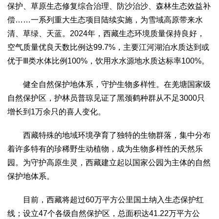
保护、草原生态修复综合治理、防沙治沙、森林生态效益补
偿……一系列重大生态项目陆续实施，为雪域高原带来水
清、草绿、天蓝。2024年，西藏生态环境质量保持良好，
空气质量优良天数比例达99.7%，主要江河湖泊水质达到或
优于Ⅲ类水体比例100%，饮用水水源地水质达标率100%。
健全自然保护地体系，守护生物多样性。在羌塘国家级
自然保护区，护林员普琼见证了黑颈鹤种群从不足3000只
增长到1万余只的喜人变化。
西藏特殊的地域环境孕育了独特的生物群落，集中分布
着许多特有的珍稀野生动植物，成为生物多样性的天然乐
园。为守护高原生灵，西藏建立起以国家公园为主体的自然
保护地体系。
目前，西藏将超过60万平方公里国土纳入生态保护红
线；设立47个各级自然保护区，总面积达41.22万平方公