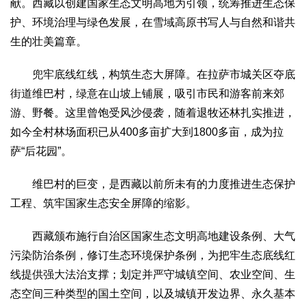
献。西藏以创建国家生态文明高地为引领，统筹推进生态保
护、环境治理与绿色发展，在雪域高原书写人与自然和谐共
生的壮美篇章。
兜牢底线红线，构筑生态大屏障。在拉萨市城关区夺底
街道维巴村，绿意在山坡上铺展，吸引市民和游客前来郊
游、野餐。这里曾饱受风沙侵袭，随着退牧还林扎实推进，
如今全村林场面积已从400多亩扩大到1800多亩，成为拉
萨“后花园”。
维巴村的巨变，是西藏以前所未有的力度推进生态保护
工程、筑牢国家生态安全屏障的缩影。
西藏颁布施行自治区国家生态文明高地建设条例、大气
污染防治条例，修订生态环境保护条例，为把牢生态底线红
线提供强大法治支撑；划定并严守城镇空间、农业空间、生
态空间三种类型的国土空间，以及城镇开发边界、永久基本