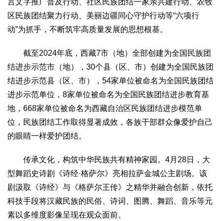
言文字推广普及行动、社区民族团结一家亲共建行动、农牧
区民族团结聚力行动、美丽边疆同心守护行动等“六项行
动”为抓手，不断筑牢高质量发展的思想根基。
截至2024年底，西藏7市（地）全部创建为全国民族团
结进步示范市（地），30个县（区、市）创建为全国民族团
结进步示范县（区、市），54家单位被命名为全国民族团结
进步示范单位，8家单位被命名为全国民族团结进步教育基
地，668家单位被命名为西藏自治区民族团结进步模范单
位，民族团结工作取得显著成效，各族干部群众像爱护自己
的眼睛一样爱护团结。
传承文化，构筑中华民族共有精神家园。4月28日，大
型舞蹈史诗剧《诗经·格萨尔》亮相拉萨金城公主剧场。该
剧汲取《诗经》与《格萨尔王传》之精华并融合创新，依托
科技手段将汉藏民族的民俗、诗词、图腾、舞蹈、音乐等元
素以多维度影像呈现在观众面前。