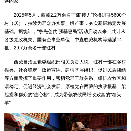
远的家。”
2025年5月，西藏2.2万余名干部“接力”轮换进驻5600个
村（居），持续为群众办实事、解难事，夯实基层稳定发展
基础。据统计，“争先创优 强基惠民”活动启动以来，共计从
各级党政机关、国有企事业单位、中直驻藏机构等选派14
批、29.7万余名干部驻村。
西藏自治区党委组织部相关负责人说，驻村干部在乡村
振兴、社会稳定、政策宣讲、建强基层组织、促进民族团结
等方面发挥了重要作用，密切党群干群关系、维护农牧区和
谐稳定、促进经济社会发展、厚植党在西藏的执政根基，架
起党和群众的“连心桥”，成为带领农牧民增收致富的“领头
羊”。