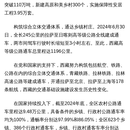
突破110万吨，新建高原和美乡村300个，实施保障性安居
工程3.95万套。
构筑综合立体交通体系，通达乡镇村庄。2024年6月30
日，全长245公里的拉萨至日喀则高等级公路全线建成通
车，两市间驾车行驶时长缩短至3小时左右。至此，西藏高
等级公路通车总里程达1196公里。
在党和国家的支持下，西藏努力构筑包括航空、铁路、
公路在内的综合立体交通体系，青藏铁路、拉林铁路、拉林
高速公路等建成通车，开通拉萨至北京、拉萨至上海等178
条航线，西藏的交通基础设施建设发生历史性变化。
在国家持续投入下，截至2024年底，全区农村公路通
车里程达9.48万公里，具备条件的乡镇、行政村公路通车率
均为100%，通畅率分别达97.99%和86.05%；全区623个乡
镇、386个行政村通客车，乡镇、行政村通客车率分别达