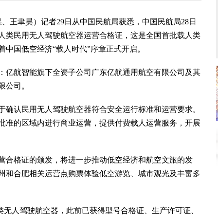
、王聿昊）记者29日从中国民航局获悉，中国民航局28日
人类民用无人驾驶航空器运营合格证，这是全国首批载人类
着中国低空经济“载人时代”序章正式开启。
亿航智能旗下全资子公司广东亿航通用航空有限公司及其
限公司。
确认民用无人驾驶航空器符合安全运行标准和运营要求。
批准的区域内进行商业运营，提供付费载人运营服务，开展
合格证的颁发，将进一步推动低空经济和航空文旅的发
州和合肥相关运营点购票体验低空游览、城市观光及丰富多
人类无人驾驶航空器，此前已获得型号合格证、生产许可证、