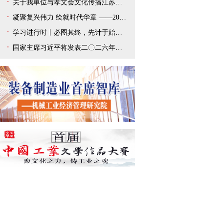
关于我单位与孝文会文化传播江苏有限公司解除合作协议的声明
凝聚复兴伟力 绘就时代华章 ——2025年宣传思想文化事业开创新局面
学习进行时丨必图其终，先计于始——总书记新年贺词给我们以深刻启迪
国家主席习近平将发表二〇二六年新年贺词