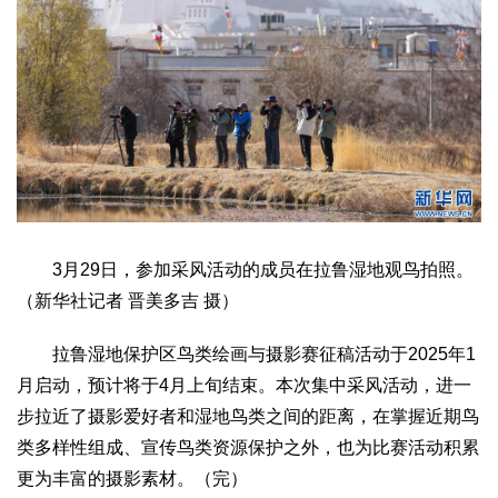
3月29日，参加采风活动的成员在拉鲁湿地观鸟拍照。
（新华社记者 晋美多吉 摄）
拉鲁湿地保护区鸟类绘画与摄影赛征稿活动于2025年1
月启动，预计将于4月上旬结束。本次集中采风活动，进一
步拉近了摄影爱好者和湿地鸟类之间的距离，在掌握近期鸟
类多样性组成、宣传鸟类资源保护之外，也为比赛活动积累
更为丰富的摄影素材。（完）