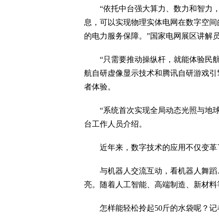
“依托中台强大算力、数力和智力，
息，可以实现物理实体电网在数字空间
的电力服务保障。”国家电网展区讲解
“只需要推动操纵杆，就能体验民航
航自研虚像显示技术和腾讯自研游戏引
者体验。
“系统首次实现全局动态光照与地球
台工作人员介绍。
近年来，数字技术的应用不仅变革了
与机器人交流互动，看机器人舞蹈…
亮。随着人工智能、高端制造、新材料
怎样能轻松拎起50斤的水袋呢？记