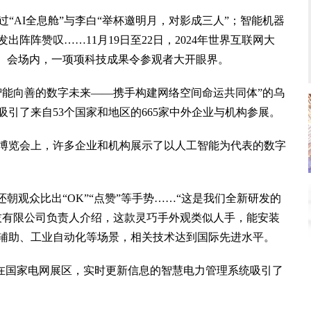
AI全息舱”与李白“举杯邀明月，对影成三人”；智能机器
阵阵赞叹……11月19日至22日，2024年世界互联网大
行。会场内，一项项科技成果令参观者大开眼界。
能向善的数字未来——携手构建网络空间命运共同体”的乌
引了来自53个国家和地区的665家中外企业与机构参展。
览会上，许多企业和机构展示了以人工智能为代表的数字
观众比出“OK”“点赞”等手势……“这是我们全新研发的
技有限公司负责人介绍，这款灵巧手外观类似人手，能安装
辅助、工业自动化等场景，相关技术达到国际先进水平。
在国家电网展区，实时更新信息的智慧电力管理系统吸引了