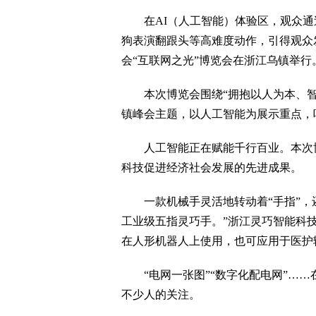
在AI（人工智能）体验区，观众通过“
狗表演翻跟头等高难度动作，引得观众发出
会“互联网之光”博览会在浙江乌镇举
本次博览会围绕“拥抱以人为本、智
镇峰会主题，以人工智能为展示重点，吸
人工智能正在赋能千行百业。本次博
科技促进经济社会发展的先进成果。
一款机械手灵活地转动着“手指”，还朝
工业级五指灵巧手。”浙江灵巧智能科
在人形机器人上使用，也可应用于医护
“电网一张图”“数字化配电网”……
不少人的关注。