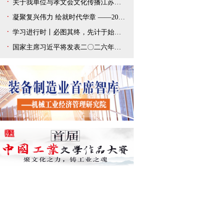
关于我单位与孝文会文化传播江苏有限公司解除合作协议的声明
凝聚复兴伟力 绘就时代华章 ——2025年宣传思想文化事业开创新局面
学习进行时丨必图其终，先计于始——总书记新年贺词给我们以深刻启迪
国家主席习近平将发表二〇二六年新年贺词