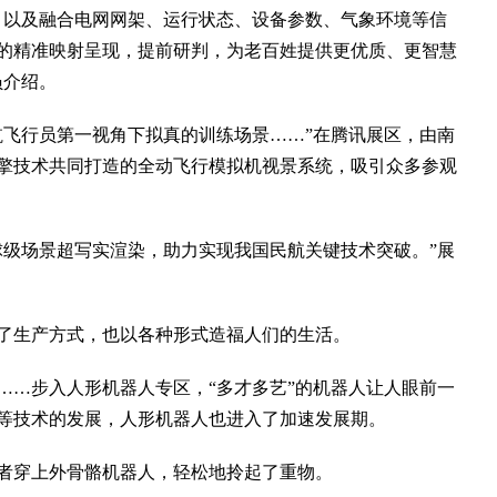
以及融合电网网架、运行状态、设备参数、气象环境等信
的精准映射呈现，提前研判，为老百姓提供更优质、更智慧
员介绍。
飞行员第一视角下拟真的训练场景……”在腾讯展区，由南
擎技术共同打造的全动飞行模拟机视景系统，吸引众多参观
级场景超写实渲染，助力实现我国民航关键技术突破。”展
生产方式，也以各种形式造福人们的生活。
…步入人形机器人专区，“多才多艺”的机器人让人眼前一
等技术的发展，人形机器人也进入了加速发展期。
者穿上外骨骼机器人，轻松地拎起了重物。