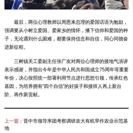
最后，两位心理教师以周恩来总理的爱国话语为勉励，
强调要从小树立爱国、爱家乡的情怀，播下信仰和爱国的种
子，无论遇到什么困难，都要保持信念和自信，同心同德奋
进新征程。
三树镇关工委副主任张广友对两位心理师的接地气演讲
表示感谢，并指出今年是中华人民共和国成立75周年等重要
年份，决心按照统一部署利用节点进行思想引领，传承红色
基因，为培养拥有“四个自信”的好孩子和接班人再上新台
阶、再作新贡献。
上一篇：
晋中市领导率团考察调研农大有机旱作农业示范基
地