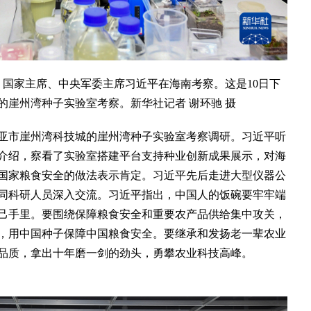
、国家主席、中央军委主席习近平在海南考察。这是10日下
的崖州湾种子实验室考察。新华社记者 谢环驰 摄
亚市崖州湾科技城的崖州湾种子实验室考察调研。习近平听
介绍，察看了实验室搭建平台支持种业创新成果展示，对海
国家粮食安全的做法表示肯定。习近平先后走进大型仪器公
同科研人员深入交流。习近平指出，中国人的饭碗要牢牢端
己手里。要围绕保障粮食安全和重要农产品供给集中攻关，
，用中国种子保障中国粮食安全。要继承和发扬老一辈农业
品质，拿出十年磨一剑的劲头，勇攀农业科技高峰。