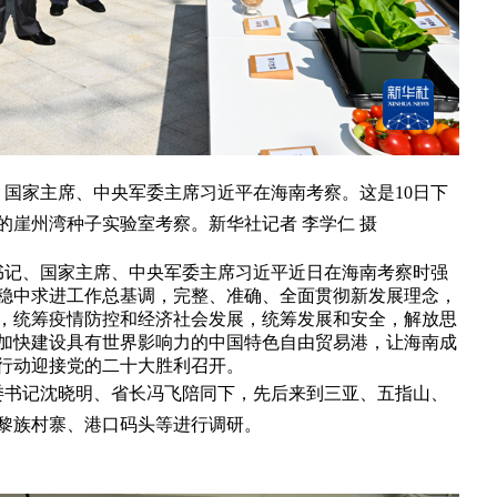
、国家主席、中央军委主席习近平在海南考察。这是10日下
的崖州湾种子实验室考察。新华社记者 李学仁 摄
书记、国家主席、中央军委主席习近平近日在海南考察时强
稳中求进工作总基调，完整、准确、全面贯彻新发展理念，
，统筹疫情防控和经济社会发展，统筹发展和安全，解放思
加快建设具有世界影响力的中国特色自由贸易港，让海南成
行动迎接党的二十大胜利召开。
委书记沈晓明、省长冯飞陪同下，先后来到三亚、五指山、
黎族村寨、港口码头等进行调研。