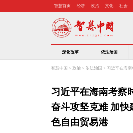
智慧首页
经济
政治
文化
社会
深化改革
依法治国
智慧中国
>
政治
>
依法治国
>
习近平在海南
习近平在海南考察
奋斗攻坚克难 加
色自由贸易港