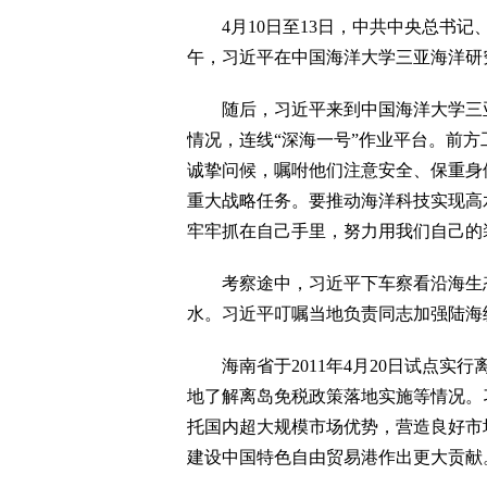
4月10日至13日，中共中央总书记
午，习近平在中国海洋大学三亚海洋研究
随后，习近平来到中国海洋大学三亚
情况，连线“深海一号”作业平台。前
诚挚问候，嘱咐他们注意安全、保重身
重大战略任务。要推动海洋科技实现高
牢牢抓在自己手里，努力用我们自己的
考察途中，习近平下车察看沿海生态
水。习近平叮嘱当地负责同志加强陆海
海南省于2011年4月20日试点实行
地了解离岛免税政策落地实施等情况。
托国内超大规模市场优势，营造良好市
建设中国特色自由贸易港作出更大贡献