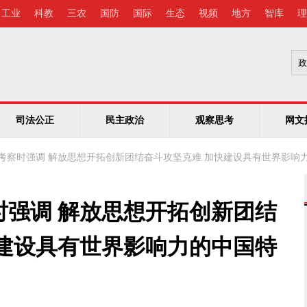
工业
科教
三农
国防
国际
生态
视频
地方
智库
理
司法公正
民主政治
观察思考
网文
考察时强调 解放思想开拓创新团结奋斗攻坚克难 加快建设具有世界影响
时强调 解放思想开拓创新团结
快建设具有世界影响力的中国特