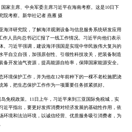
、国家主席、中央军委主席习近平在海南考察。这是10日下
院考察。新华社记者 燕雁 摄
海洋研究院，了解海洋观测设备与信息服务系统研发应用
方工作人员向总书记汇报了一线工作情况。习近平向他们表示
体。习近平强调，建设海洋强国是实现中华民族伟大复兴的
水平自立自强，加强原创性、引领性科技攻关，把装备制造
装备开发油气资源，提高能源自给率，保障国家能源安全。
环境保护工作，并为他在12年前种下的一棵不老松施肥浇
统筹，把生态保护工作作为一项重要任务抓紧抓好。
离岛免税政策。11日上午，习近平来到三亚国际免税城，实
习近平指出，要更好发挥消费对经济发展的基础性作用，依
场环境和法治环境，以诚信经营、优质服务吸引消费者，为
。