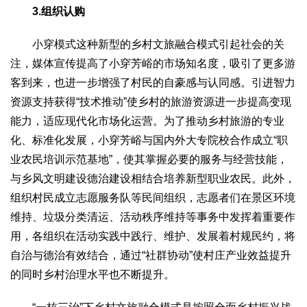
3.组织认购
小穿模式这种新型的乡村文旅融合模式引起社会的关
注，媒体宣传提高了小穿芳峪的市场知名度，吸引了更多游
客到来，也进一步增强了村民的自豪感与认同感。引进智力
资源支持获得“技术推动”使乡村的旅游资源进一步提高变现
能力，适应现代化市场化运营。为了推动乡村旅游的专业
化、标准化发展，小穿芳峪与国内外大专院校合作成立“职
业农民培训示范基地”，使其掌握必要的服务与经营技能，
与乡风文明建设德治建设相结合培养新型职业农民。此外，
组织村民成立志愿服务队等民间组织，志愿者们在景区环境
维持、垃圾分类清运、活动秩序维持等事务中发挥着重要作
用，各组织在活动实践中践行、维护、发展着村规民约，将
自治与德治有效结合，通过“社群协动”使村庄产业效益提升
的同时乡村治理水平也不断提升。