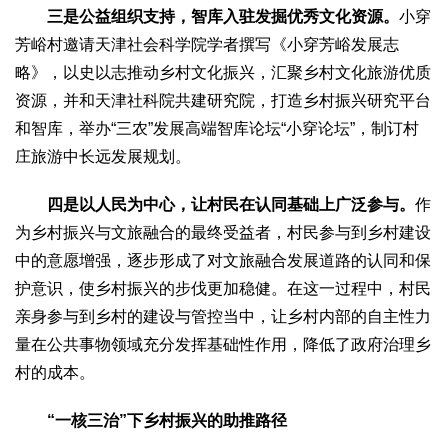
三是公益组织支持，智库入驻发掘优秀文化资源。
小穿
芳峪村邀请天津社会科学院学者撰写《小穿芳峪发展志
略》，以史以志推动乡村文化振兴，汇聚乡村文化旅游优质
资源，并和天津社科院共建研究院，打造乡村振兴研究平台
和智库，举办“三农”发展高端智库论坛“小穿论坛”，制订村
庄旅游中长远发展规划。
四是以人民为中心，让村民在认同基础上广泛参与。
作
为乡村振兴与文旅融合的最终受益者，村民参与到乡村建设
中的意愿增强，逐步形成了对文旅融合发展道路的认同和保
护意识，使乡村振兴的步伐更加稳健。在这一过程中，村民
亲身参与到乡村的建设与管控当中，让乡村内部的自主性力
量在公共事物领域充分发挥基础性作用，降低了政府治理乡
村的成本。
“一核三治”下乡村振兴的助推路径