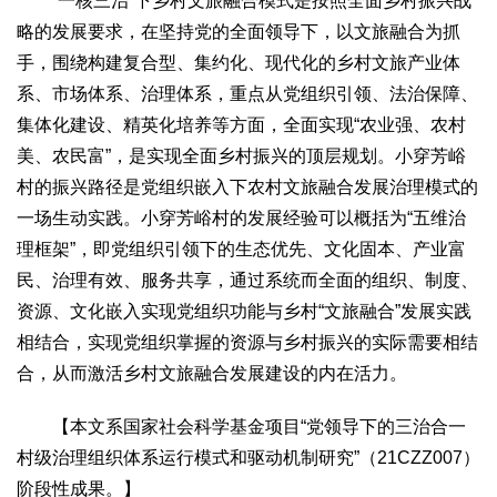
“一核三治”下乡村文旅融合模式是按照全面乡村振兴战
略的发展要求，在坚持党的全面领导下，以文旅融合为抓
手，围绕构建复合型、集约化、现代化的乡村文旅产业体
系、市场体系、治理体系，重点从党组织引领、法治保障、
集体化建设、精英化培养等方面，全面实现“农业强、农村
美、农民富”，是实现全面乡村振兴的顶层规划。小穿芳峪
村的振兴路径是党组织嵌入下农村文旅融合发展治理模式的
一场生动实践。小穿芳峪村的发展经验可以概括为“五维治
理框架”，即党组织引领下的生态优先、文化固本、产业富
民、治理有效、服务共享，通过系统而全面的组织、制度、
资源、文化嵌入实现党组织功能与乡村“文旅融合”发展实践
相结合，实现党组织掌握的资源与乡村振兴的实际需要相结
合，从而激活乡村文旅融合发展建设的内在活力。
【本文系国家社会科学基金项目“党领导下的三治合一
村级治理组织体系运行模式和驱动机制研究”（21CZZ007）
阶段性成果。】