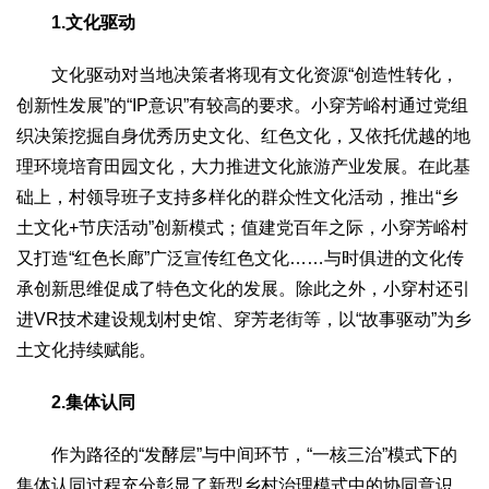
1.文化驱动
文化驱动对当地决策者将现有文化资源“创造性转化，
创新性发展”的“IP意识”有较高的要求。小穿芳峪村通过党组
织决策挖掘自身优秀历史文化、红色文化，又依托优越的地
理环境培育田园文化，大力推进文化旅游产业发展。在此基
础上，村领导班子支持多样化的群众性文化活动，推出“乡
土文化+节庆活动”创新模式；值建党百年之际，小穿芳峪村
又打造“红色长廊”广泛宣传红色文化……与时俱进的文化传
承创新思维促成了特色文化的发展。除此之外，小穿村还引
进VR技术建设规划村史馆、穿芳老街等，以“故事驱动”为乡
土文化持续赋能。
2.集体认同
作为路径的“发酵层”与中间环节，“一核三治”模式下的
集体认同过程充分彰显了新型乡村治理模式中的协同意识、