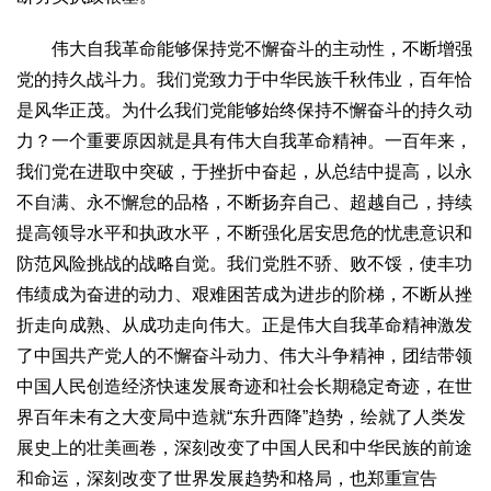
伟大自我革命能够保持党不懈奋斗的主动性，不断增强
党的持久战斗力。我们党致力于中华民族千秋伟业，百年恰
是风华正茂。为什么我们党能够始终保持不懈奋斗的持久动
力？一个重要原因就是具有伟大自我革命精神。一百年来，
我们党在进取中突破，于挫折中奋起，从总结中提高，以永
不自满、永不懈怠的品格，不断扬弃自己、超越自己，持续
提高领导水平和执政水平，不断强化居安思危的忧患意识和
防范风险挑战的战略自觉。我们党胜不骄、败不馁，使丰功
伟绩成为奋进的动力、艰难困苦成为进步的阶梯，不断从挫
折走向成熟、从成功走向伟大。正是伟大自我革命精神激发
了中国共产党人的不懈奋斗动力、伟大斗争精神，团结带领
中国人民创造经济快速发展奇迹和社会长期稳定奇迹，在世
界百年未有之大变局中造就“东升西降”趋势，绘就了人类发
展史上的壮美画卷，深刻改变了中国人民和中华民族的前途
和命运，深刻改变了世界发展趋势和格局，也郑重宣告