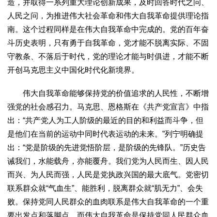
造，并取得一系列重大理论创新成果，及时回答时代之问、
人民之问，为推进伟大社会革命和伟大自我革命提供理论指
南。这个过程同样是在伟大自我革命中完成的。党的百年奋
斗历史表明，只有勇于自我革命，党才能不脱离实际、不固
守教条、不落后于时代，党的理论才能与时俱进，才能不断
开创马克思主义中国化时代化新境界。
伟大自我革命能够保持党的价值追求的人民性，不断增
强党的社会感召力。马克思、恩格斯在《共产党宣言》中指
出：“共产党人为工人阶级的最近的目的和利益而斗争，但
是他们在当前的运动中同时代表运动的未来。”列宁明确提
出：“党是阶级的先进觉悟阶层，是阶级的先锋队。”历史告
诫我们，水能载舟，亦能覆舟。我们党为人民而生、因人民
而兴、为人民而强，人民是党执政兴国的最大底气。党密切
联系群众就“气血生”、能胜利，脱离群众就“肌无力”、会失
败。保持党同人民群众的血肉联系是伟大自我革命的一个重
要出发点和落脚点，而伟大自我革命是保持党同人民群众血