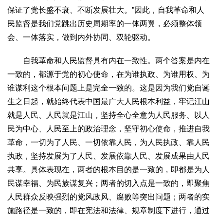
保证了党长盛不衰、不断发展壮大。”因此，自我革命和人
民监督是我们党跳出历史周期率的一体两翼，必须整体领
会、一体落实，做到内外协同、双轮驱动。
自我革命和人民监督具有内在一致性。两个答案是内在
一致的，都源于党的初心使命，在为谁执政、为谁用权、为
谁谋利这个根本问题上是完全一致的。这是因为我们党自诞
生之日起，就始终代表中国最广大人民根本利益，牢记江山
就是人民、人民就是江山，坚持全心全意为人民服务、以人
民为中心、人民至上的政治理念，坚守初心使命，推进自我
革命，一切为了人民、一切依靠人民，为人民执政、靠人民
执政，坚持发展为了人民、发展依靠人民、发展成果由人民
共享。具体表现在，两者的根本目的是一致的，即都是为人
民谋幸福、为民族谋复兴；两者的切入点是一致的，即聚焦
人民群众反映强烈的党风政风、腐败等突出问题；两者的实
施路径是一致的，即在宪法和法律、规章制度下进行，通过