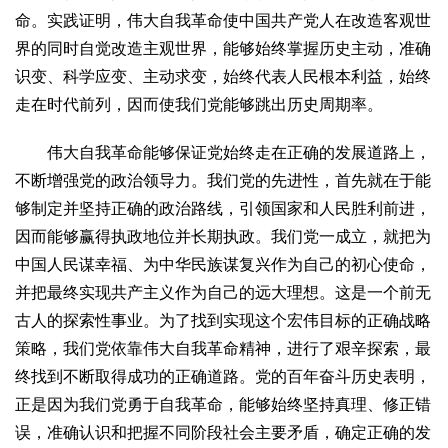
命。实践证明，伟大自我革命使中国共产党人在改造客观世
界的同时自觉改造主观世界，能够始终掌握历史主动，准确
识变、科学应变、主动求变，始终代表人民根本利益，始终
走在时代前列，因而使我们党能够跳出历史周期率。
伟大自我革命能够保证党始终走在正确的发展道路上，
不断增强党的政治领导力。我们党的先进性，首先就在于能
够制定并坚持正确的政治路线，引领国家和人民胜利前进，
因而能够赢得执政地位并长期执政。我们党一成立，就把为
中国人民谋幸福、为中华民族谋复兴作为自己的初心使命，
并把最终实现共产主义作为自己的远大理想。这是一个前无
古人的探索性事业。为了找到实现这个宏伟目标的正确战略
策略，我们党依靠伟大自我革命精神，进行了艰辛探索，最
终找到不断取得成功的正确道路。党的百年奋斗历史表明，
正是因为我们党勇于自我革命，能够始终坚持真理、修正错
误，准确认识和把握不同阶段社会主要矛盾，确定正确的发