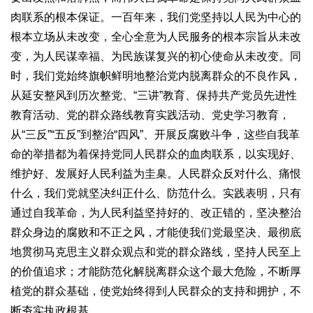
肉联系的根本保证。一百年来，我们党坚持以人民为中心的
根本立场从未改变，全心全意为人民服务的根本宗旨从未改
变，为人民谋幸福、为民族谋复兴的初心使命从未改变。同
时，我们党始终旗帜鲜明地整治党内脱离群众的不良作风，
从延安整风到历次整党、“三讲”教育、保持共产党员先进性
教育活动、党的群众路线教育实践活动、党史学习教育，
从“三反”“五反”到整治“四风”、开展反腐败斗争，这些自我革
命的举措都为着保持党同人民群众的血肉联系，以实现好、
维护好、发展好人民利益为圭臬。人民群众反对什么、痛恨
什么，我们党就坚决纠正什么、防范什么。实践表明，只有
通过自我革命，为人民利益坚持好的、改正错的，坚决整治
群众身边的腐败和不正之风，才能使我们党最坚决、最彻底
地贯彻马克思主义群众观点和党的群众路线，坚持人民至上
的价值追求；才能防范化解脱离群众这个最大危险，不断厚
植党的群众基础，使党始终得到人民群众的支持和拥护，不
断夯实执政根基。