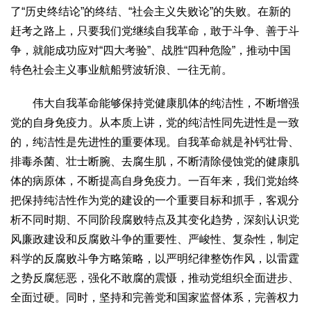
了“历史终结论”的终结、“社会主义失败论”的失败。在新的
赶考之路上，只要我们党继续自我革命，敢于斗争、善于斗
争，就能成功应对“四大考验”、战胜“四种危险”，推动中国
特色社会主义事业航船劈波斩浪、一往无前。
伟大自我革命能够保持党健康肌体的纯洁性，不断增强
党的自身免疫力。从本质上讲，党的纯洁性同先进性是一致
的，纯洁性是先进性的重要体现。自我革命就是补钙壮骨、
排毒杀菌、壮士断腕、去腐生肌，不断清除侵蚀党的健康肌
体的病原体，不断提高自身免疫力。一百年来，我们党始终
把保持纯洁性作为党的建设的一个重要目标和抓手，客观分
析不同时期、不同阶段腐败特点及其变化趋势，深刻认识党
风廉政建设和反腐败斗争的重要性、严峻性、复杂性，制定
科学的反腐败斗争方略策略，以严明纪律整饬作风，以雷霆
之势反腐惩恶，强化不敢腐的震慑，推动党组织全面进步、
全面过硬。同时，坚持和完善党和国家监督体系，完善权力