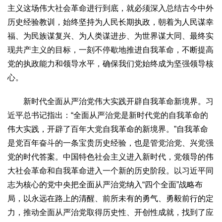
主义这场伟大社会革命进行到底，就必须深入总结古今中外
历史经验教训，始终坚持为人民长期执政，朝着为人民谋幸
福、为民族谋复兴、为人类谋进步、为世界谋大同、最终实
现共产主义的目标，一刻不停歇地推进自我革命，不断提高
党的执政能力和领导水平，确保我们党始终成为坚强领导核
心。
新时代全面从严治党伟大实践开辟自我革命新境界。习
近平总书记指出：“全面从严治党是新时代党的自我革命的
伟大实践，开辟了百年大党自我革命的新境界。”自我革命
是党百年奋斗的一条宝贵历史经验，也是管党治党、兴党强
党的时代答案。中国特色社会主义进入新时代，党领导的伟
大社会革命和自我革命进入一个新的历史阶段。以习近平同
志为核心的党中央把全面从严治党纳入“四个全面”战略布
局，以永远在路上的清醒、前所未有的勇气、勇毅前行的定
力，推动全面从严治党取得历史性、开创性成就，找到了应