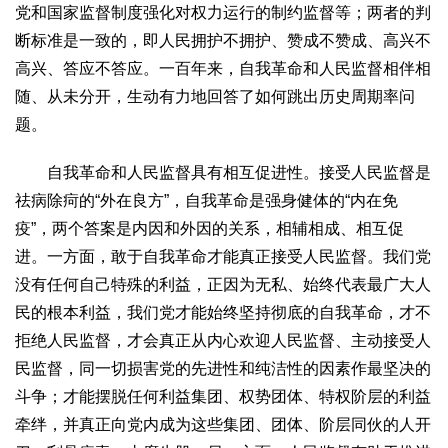
党和国家监督制度强化对权力运行的制约监督等；两者的判
断标准是一致的，即人民拥护不拥护、赞成不赞成、高兴不
高兴、答应不答应。一百年来，自我革命和人民监督相伴相
随、从未分开，生动有力地回答了如何跳出历史周期率问
题。
自我革命和人民监督具有相互促进性。接受人民监督是
祛病除疴的“外在良方”，自我革命是强身健体的“内在免
疫”，两个答案是内因和外因的关系，相辅相成、相互促
进。一方面，敢于自我革命才能真正接受人民监督。我们党
没有任何自己特殊的利益，正因为无私、始终代表最广大人
民的根本利益，我们党才能始终坚持彻底的自我革命，才不
拒绝人民监督，才会真正从内心欢迎人民监督、主动接受人
民监督，同一切损害党的先进性和纯洁性的因素作最坚决的
斗争；才能摆脱任何利益集团、权势团体、特权阶层的利益
牵绊，并真正向党内成为这些集团、团体、阶层同伙的人开