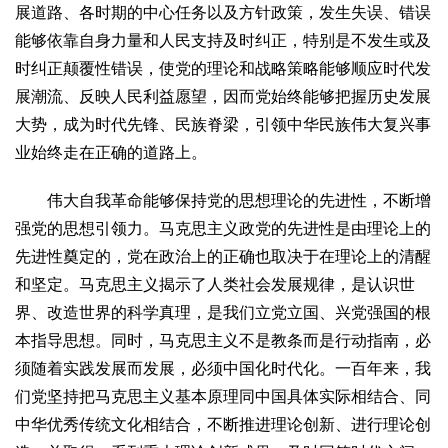
展道路、各时期的中心任务以及方针政策，发生失误、错误
能够依靠自身力量和人民支持及时纠正，特别是不发生或及
时纠正颠覆性错误，使党的理论和战略策略能够顺应时代发
展潮流、反映人民利益愿望，因而党始终能够把握历史发展
大势，成为时代先锋、民族脊梁，引领中华民族伟大复兴事
业始终走在正确的道路上。
伟大自我革命能够保持党的思想理论的先进性，不断增
强党的思想引领力。马克思主义政党的先进性是由理论上的
先进性奠定的，党在政治上的正确也取决于在理论上的清醒
和坚定。马克思主义揭示了人类社会发展规律，是认识世
界、改造世界的科学真理，是我们立党立国、兴党强国的根
本指导思想。同时，马克思主义不是教条而是行动指南，必
须随着实践发展而发展，必须中国化时代化。一百年来，我
们党坚持把马克思主义基本原理同中国具体实际相结合、同
中华优秀传统文化相结合，不断推进理论创新、进行理论创