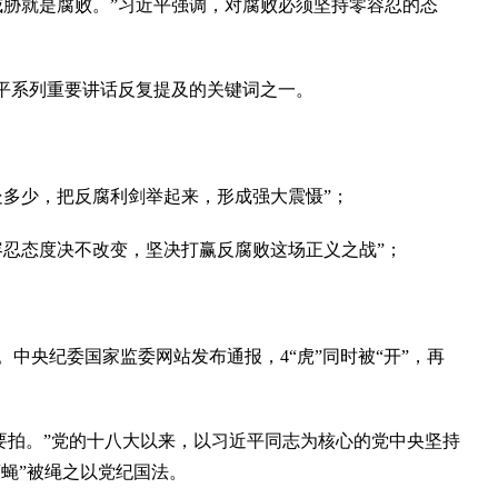
胁就是腐败。”习近平强调，对腐败必须坚持零容忍的态
平系列重要讲话反复提及的关键词之一。
多少，把反腐利剑举起来，形成强大震慑”；
忍态度决不改变，坚决打赢反腐败这场正义之战”；
。中央纪委国家监委网站发布通报，4“虎”同时被“开”，再
要拍。”党的十八大以来，以习近平同志为核心的党中央坚持
苍蝇”被绳之以党纪国法。