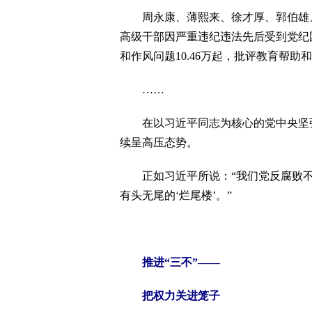
周永康、薄熙来、徐才厚、郭伯雄、
高级干部因严重违纪违法先后受到党纪国
和作风问题10.46万起，批评教育帮助和
……
在以习近平同志为核心的党中央坚强
续呈高压态势。
正如习近平所说：“我们党反腐败不是
有头无尾的‘烂尾楼’。”
推进“三不”——
把权力关进笼子