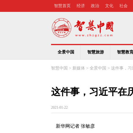
智慧首页
经济
政治
文化
社会
全景中国
智慧旅游
智慧教
智慧中国
>
新媒体
>
全景中国
>
这件事，习
这件事，习近平在
2021-01-22
新华网记者 张敏彦