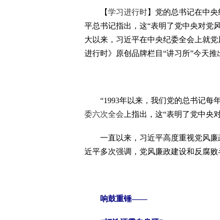
【
学习进行时
】党的总书记在中央
平总书记指出，这“表明了党中央对党
大以来，习近平在中央纪委全会上就党
进行时》原创品牌栏目“讲习所”今天推
“1993年以来，我们党的总书记每
委六次全会
上指出，这“表明了党中央
一直以来，习近平高度重视党风廉政
近平多次强调，党风廉政建设和反腐败
响鼓重锤——