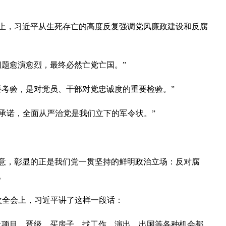
，习近平从生死存亡的高度反复强调党风廉政建设和反腐
题愈演愈烈，最终必然亡党亡国。”
考验，是对党员、干部对党忠诚度的重要检验。”
承诺，全面从严治党是我们立下的军令状。”
，彰显的正是我们党一贯坚持的鲜明政治立场：反对腐
。
次全会上，习近平讲了这样一段话：
项目、晋级、买房子、找工作、演出、出国等各种机会都