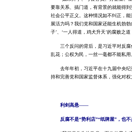
要靠关系、搞门道，有背景的就能得到
社会公平正义。这种情况如不纠正，能
展活力吗？我们党和国家还能生机勃勃
子’、‘一人得道，鸡犬升天’的腐败之
三个反问的背后，是习近平对反腐倡
乱花；公权为民，一丝一毫都不能私用
去年年初，习近平在十九届中央纪委
持和完善党和国家监督体系，强化对权
利剑高悬——
反腐不是“势利店”“纸牌屋”，也不是