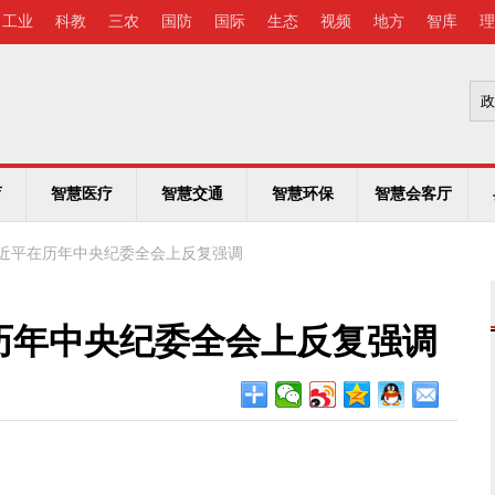
工业
科教
三农
国防
国际
生态
视频
地方
智库
理
育
智慧医疗
智慧交通
智慧环保
智慧会客厅
近平在历年中央纪委全会上反复强调
历年中央纪委全会上反复强调