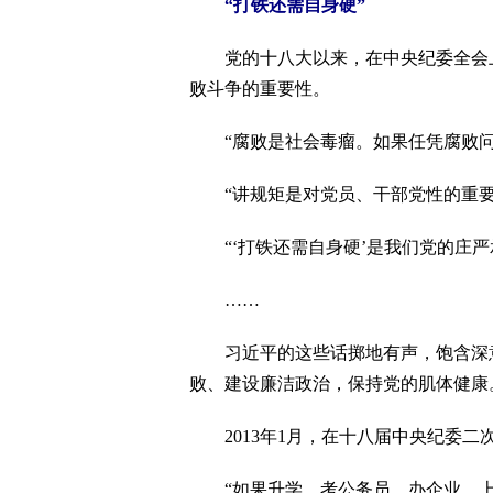
“打铁还需自身硬”
党的十八大以来，在中央纪委全会上
败斗争的重要性。
“腐败是社会毒瘤。如果任凭腐败问
“讲规矩是对党员、干部党性的重要
“‘打铁还需自身硬’是我们党的庄严
……
习近平的这些话掷地有声，饱含深意
败、建设廉洁政治，保持党的肌体健康
2013年1月，在十八届中央纪委二
“如果升学、考公务员、办企业、上