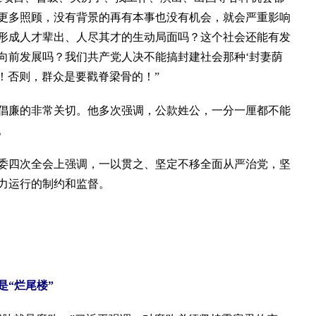
更多照顾，没有背景的再有本事也没有机会，就会严重影响
形成人才辈出、人尽其才的生动局面吗？这个社会还能有发
向前发展吗？我们共产党人决不能搞封建社会那种‘封妻荫
道！否则，群众是要戳脊梁骨的！”
廉的非常关切。他多次强调，公款姓公，一分一厘都不能
。
四次全会上强调，一以贯之、坚定不移全面从严治党，坚
力运行的制约和监督。
“烂尾楼”