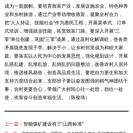
成为一面旗帜。要培育致富产业，发展设施农业、特色种养
业和乡村旅游，通过产业带动增收致富，凝聚全村合力，
把“人人持证、技能社会”作为惠民工程，开展菜单式、订单
式培训，增强就业技能，拓宽致富门路。要深入开展“三
零”单位创建，巩固“三零”成果，通过及时化解调处，使各类
矛盾隐患发现于早、解决于小，让乡村邻里成为和睦大家
庭。要落实以人民为中心的发展思想，强化规划设计，开展
乱搭乱建、乱堆乱放、乱倒乱扔问题整治，改善农村人居环
境，推进移风易俗，创造高品质生活。要把自力更生和加大
支持力度结合起来，支部班子要以奋发图强的精气神团结干
事，合村更要合心，带领广大村民心往一处想，劲往一处
使，依靠奋斗创造幸福生活。（陈俊琦）
上一篇：
智能煤矿建设有了“山西标准”