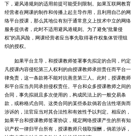
下，避风港规则的适用前提可能受到限制。如果互联网教育
经营者在网课的制作和传播上起主导作用，且利用自己的网
络平台授课，那么其地位有别于通常意义上技术中立的网络
服务提供者，此时不适用避风港规则。为了避免“批量侵
权”的高风险，网课经营者应当事先取得著作权集体管理组
织的授权。
如果平台主导，和授课教师签署事先拟定的合同，约定
凡授课内容侵犯第三人权利的由授课教师承担责任而平台一
律免责，这一条款将不能对抗善意第三人。此时，授课教师
和平台应当共同承担侵权责任。平台和众多授课教师之间的
合同，事先拟就且多次使用的，构成民法上的一般交易条
款，或称格式合同。这类合同的某些条款倘若合法性堪舆而
涉诉的，法官应当对其合法性和有效性予以判定。相应的，
如果平台和授课教师签署协议，规定网络授课产生的所有知
识产权一律归平台所有，授课教师只领取报酬，倘若涉诉，