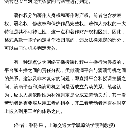
法官也应当对此类条款的合法性进行判定。
著作权分为著作人身权和著作财产权。前者包含发表
权、署名权、修改权和保护作品完整权。著作人身权的一大
特征是其不可转让性，这一点和著作财产权相区别。因此，
格式条款一揽子约定著作权归属的，违反法律规定的部分，
可以由司法机关判定无效。
有一种观点认为网络直播授课过程中主播行为侵权的，
平台和主播之间的责任分配，类似滴滴平台与滴滴司机之间
的关系。这涉及非常复杂的问题，即直播平台和授课主播之
间、滴滴平台和滴滴司机之间是否成立劳动关系。笔者认
为，应以人身依附性为标准判定是否成立劳动关系，其一看
劳动者是否要服从用工者的指令，其二看劳动者是否在时空
上嵌入到用工者的体系之内。
(作者：张陈果，上海交通大学凯原法学院副教授)