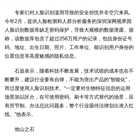
专家们对人脸识别滥用导致的安全担忧并非空穴来风。
今年2月，提供人脸检测和人群分析服务的深圳深网视界因
人脸识别数据库缺乏密码保护，导致大规模的数据泄露。据
称，该数据库包含了超过256万用户的记录，包括身份证号
码、地址、出生日期、照片、工作单位、能识别用户身份的
位置信息等高度敏感的隐私信息。
石追表示，随着科技不断发展，技术试错的成本也在不
断攀升，建议行业要有自律，不能为突出产品的“智能化”，
而过度使用人脸识别技术。“一定要对生物特征信息的运用
场景加以区分，在可使用密码、刷卡等方式替代的场景，应
有所节制。办法总比问题多，整个行业亟待法律划出准入红
线。”他表示。
他山之石