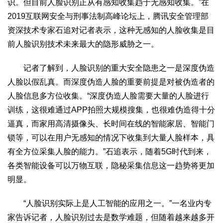
识。但目前人脸识别正从有感知收集趋于无感知收集。”在
2019互联网安全与刑事法制高峰论坛上，腾讯安全管理部
资深技术专家石追对记者表示，这种无感知的人脸收集是目
前人脸识别技术未来最大的隐形威胁之一。
记者了解到，人脸识别的重大安全隐患之一是深度伪造
人脸以假乱真。而深度伪造人脸的重要前提是对被伪造者的
人脸信息多方位收集。“深度伪造人脸需要大量的人脸进行
训练，这很难通过APP拍照大规模搜集，也很难伪造得十分
逼真，而家用高清摄像头、长时间在线的智能家居、智能门
锁等，可以在用户无感知的情况下收集到大量人脸样本，具
有全方位采集人脸的能力。”石追表示，随着5G时代到来，
各类智能设备可以万物互联，隐秘采集信息这一趋势将更加
明显。
“人脸识别实际上是人工智能的应用之一。”一名业内专
家告诉记者，人脸识别过去是数学难题，但随着越来越多开