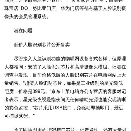
间点，方便做新老客户管理。”一位卖家告诉记者，目前在
2017
2016
2015
2018
2019
珠宝店I DO、努比亚门店、华为门店等都有基于人脸识别摄
像头的会员管理系统。
关于我们
杂志简介
杂志编委会
组织机构
联系我们
智慧中国动态
潜在问题
智慧城市
低价人脸识别芯片公开售卖
全景中国
智慧旅游
智慧教育
智慧医疗
智慧交通
智慧环保
智慧会客厅
县域经济
城乡建设
乡村振兴
尽管接入人脸识别功能的物联网设备各式各样，但原理
大都相同：安装了人脸识别芯片和高清摄像头模组。记者在
康养
调查中发现，目前价格低廉的人脸识别芯片在电商网站上大
工作动态
康养思语
明星老人
项目介绍
县域经济
量销售。“超清人脸识别芯片，如果是工业级别的星光级低
成果展示
政策发布
视频播报
工程案例
康养智库
照度，价格是399元。”京东上某电脑办公专营店的客服对记
合作伙伴
者表示，星光级夜视是指夜间无任何辅助光源也能实现清晰
的彩色监控，“芯片采用USB接口，免驱动即插即用，最远
可捕捉50米。”
除了即插即用的USB接口芯片，记者发现，还有大量可