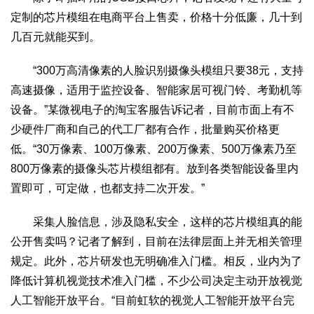
定制的芯片模组在电商平台上售卖，价格十分低廉，几十到
几百元就能买到。
“300万高清像素的人脸识别摄像头模组只要38元，支持
高速摄像，适用于监控设备、智能家居可视门铃、考勤机等
设备。”某微视电子的淘宝客服告诉记者，目前市面上有不
少硬件厂商和自己的代工厂都有合作，批量购买价格更
低。“30万像素、100万像素、200万像素、500万像素乃至
800万像素的摄像头芯片模组都有。放到各类智能设备里内
置即可，可定做，也都支持二次开发。”
采集人脸信息，涉及隐私安全，这样的芯片模组真的能
公开售卖吗？记者了解到，目前在法律层面上并无相关管理
规定。此外，芯片研发也无明确准入门槛。相反，业内为了
降低计算机视觉技术准入门槛，不少公司决定主动开放视觉
人工智能开放平台。“目前虹软的视觉人工智能开放平台完