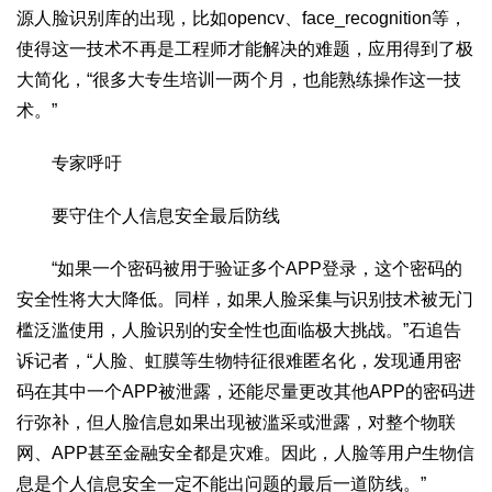
源人脸识别库的出现，比如opencv、face_recognition等，
使得这一技术不再是工程师才能解决的难题，应用得到了极
大简化，“很多大专生培训一两个月，也能熟练操作这一技
术。”
专家呼吁
要守住个人信息安全最后防线
“如果一个密码被用于验证多个APP登录，这个密码的
安全性将大大降低。同样，如果人脸采集与识别技术被无门
槛泛滥使用，人脸识别的安全性也面临极大挑战。”石追告
诉记者，“人脸、虹膜等生物特征很难匿名化，发现通用密
码在其中一个APP被泄露，还能尽量更改其他APP的密码进
行弥补，但人脸信息如果出现被滥采或泄露，对整个物联
网、APP甚至金融安全都是灾难。因此，人脸等用户生物信
息是个人信息安全一定不能出问题的最后一道防线。”