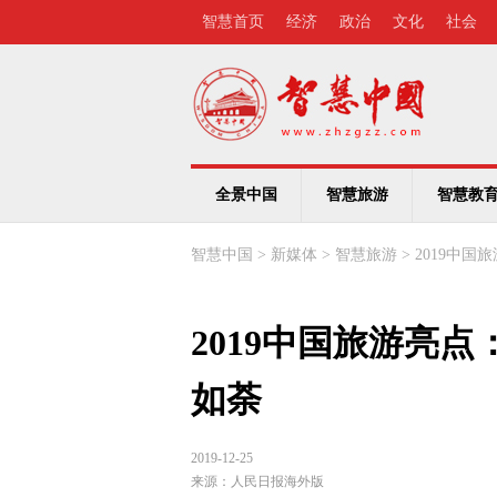
智慧首页
经济
政治
文化
社会
全景中国
智慧旅游
智慧教
智慧中国
>
新媒体
>
智慧旅游
>
2019中
2019中国旅游亮
如荼
2019-12-25
来源：
人民日报海外版