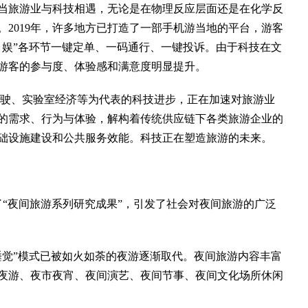
旅游业与科技相遇，无论是在物理反应层面还是在化学反
2019年，许多地方已打造了一部手机游当地的平台，游客
、娱”各环节一键定单、一码通行、一键投诉。由于科技在文
游客的参与度、体验感和满意度明显提升。
驶、实验室经济等为代表的科技进步，正在加速对旅游业
的需求、行为与体验，解构着传统供应链下各类旅游企业的
础设施建设和公共服务效能。科技正在塑造旅游的未来。
了“夜间旅游系列研究成果”，引发了社会对夜间旅游的广泛
觉”模式已被如火如荼的夜游逐渐取代。夜间旅游内容丰富
夜游、夜市夜宵、夜间演艺、夜间节事、夜间文化场所休闲