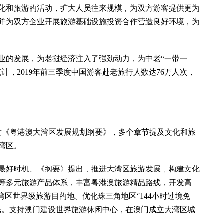
和旅游的活动，扩大人员往来规模，为双方游客提供更为
并为双方企业开展旅游基础设施投资合作营造良好环境，为
的发展，为老挝经济注入了强劲动力，为中老“一带一
计，2019年前三季度中国游客赴老旅行人数达76万人次，
发《粤港澳大湾区发展规划纲要》，多个章节提及文化和旅
湾区。
好时机。《纲要》提出，推进大湾区旅游发展，构建文化
等多元旅游产品体系，丰富粤港澳旅游精品路线，开发高
湾区世界级旅游目的地。优化珠三角地区“144小时过境免
光。支持澳门建设世界旅游休闲中心，在澳门成立大湾区城