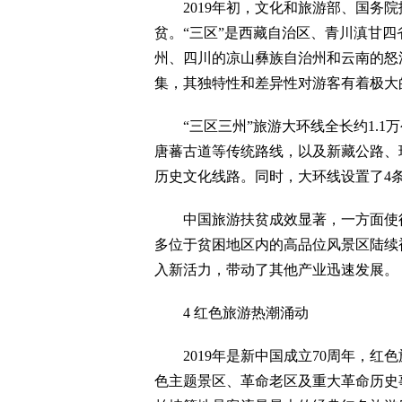
2019年初，文化和旅游部、国务院
贫。“三区”是西藏自治区、青川滇甘四
州、四川的凉山彝族自治州和云南的怒
集，其独特性和差异性对游客有着极大
“三区三州”旅游大环线全长约1.1
唐蕃古道等传统路线，以及新藏公路、
历史文化线路。同时，大环线设置了4条
中国旅游扶贫成效显著，一方面使得
多位于贫困地区内的高品位风景区陆续
入新活力，带动了其他产业迅速发展。
4 红色旅游热潮涌动
2019年是新中国成立70周年，红
色主题景区、革命老区及重大革命历史