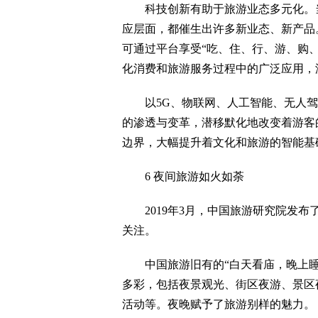
科技创新有助于旅游业态多元化。当
应层面，都催生出许多新业态、新产品。
可通过平台享受“吃、住、行、游、购
化消费和旅游服务过程中的广泛应用，
以5G、物联网、人工智能、无人驾
的渗透与变革，潜移默化地改变着游客
边界，大幅提升着文化和旅游的智能基
6 夜间旅游如火如荼
2019年3月，中国旅游研究院发布
关注。
中国旅游旧有的“白天看庙，晚上睡
多彩，包括夜景观光、街区夜游、景区
活动等。夜晚赋予了旅游别样的魅力。