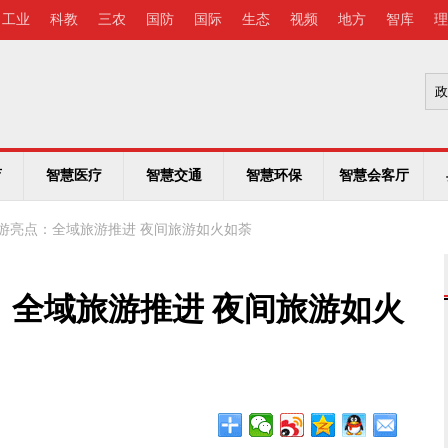
工业
科教
三农
国防
国际
生态
视频
地方
智库
理
育
智慧医疗
智慧交通
智慧环保
智慧会客厅
国旅游亮点：全域旅游推进 夜间旅游如火如荼
点：全域旅游推进 夜间旅游如火