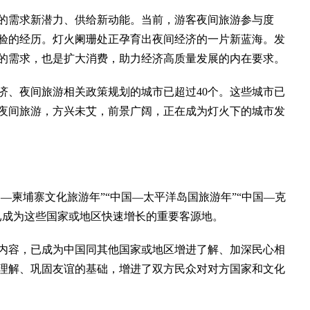
需求新潜力、供给新动能。当前，游客夜间旅游参与度
验的经历。灯火阑珊处正孕育出夜间经济的一片新蓝海。发
的需求，也是扩大消费，助力经济高质量发展的内在要求。
济、夜间旅游相关政策规划的城市已超过40个。这些城市已
夜间旅游，方兴未艾，前景广阔，正在成为灯火下的城市发
国—柬埔寨文化旅游年”“中国—太平洋岛国旅游年”“中国—克
已成为这些国家或地区快速增长的重要客源地。
容，已成为中国同其他国家或地区增进了解、加深民心相
理解、巩固友谊的基础，增进了双方民众对对方国家和文化