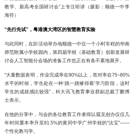
教学、新高考全国研讨会”上专注听讲（摄影：顺德一中李
海符）
“先行先试”，粤港澳大湾区的智慧教育实验
与此同时，在距活动举办地顺德一中仅一个小时车程的华南
师范附属小学校园内，第四届学校（基础教育）创新发展研
讨会人工智能分会场的准备工作也正在有条不紊地展开。
“大量数据表明，作业完成率在90%以上，答对率在75~80%
水平的时候，学生处在一种‘跳一跳够得着’学习阶段，这时
学生的成就感比较强”，科大讯飞教育事业群副总裁丁鹏博
士表示。
在他的分享中，与会的各位教育工作者得以窥见创办仅仅几
年时间重本率升至81.5%的黄冈中学广州学校的“法宝”——
个性化教与学。