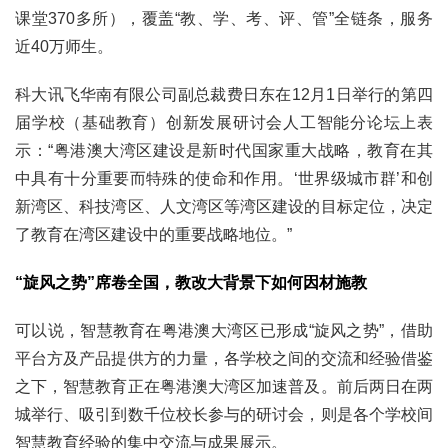
课堂370多所），覆盖“教、学、考、评、管”全链条，服务
近40万师生。
科大讯飞华南有限公司副总裁费日东在12月1日举行的第四
届学校（基础教育）创新发展研讨会人工智能分论坛上表
示：“粤港澳大湾区建设是新时代国家重大战略，教育在其
中具有十分重要而特殊的使命和作用。‘世界级城市群’和创
新湾区、科技湾区、人文湾区等湾区建设的目标定位，决定
了教育在湾区建设中的重要战略地位。”
“旋风之势”席卷全国，教改大背景下如何因材施教
可以说，智慧教育在粤港澳大湾区已形成“旋风之势”，借助
平台方及产品提供方的力量，各学校之间的交流和经验借鉴
之下，智慧教育正在粤港澳大湾区加速普及。前后两日在两
城举行、吸引到数千位校长参与的研讨会，则是各个学校间
智慧教育经验的集中交流与成果展示。