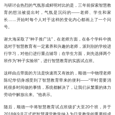
与研讨会热烈的气氛形成鲜明对比的是，三年前探索智慧教
育的想法被提出时，气氛是沉闷的——老师、学生和家
长……开始时每个人对于这样的变化内心都画上了一个问
号。
谢大海采取了“种子推广法”，在老师方面，在各个学科中挑
选对于智慧教育有一定素养和兴趣的老师，派到别的学校进
行学习，对他们进行重点辅导；在学生方面，则先选择两个
班作为“种子实验班”，进行智慧教育的实践试点班。
这样由点带面的方法是快速而又有效的，顺德一中物理老师
陈纪华切身感受到了智慧教育带来的便利——“平时需要消
耗很多时间做的事情，系统都解决了，让我们从繁重的体力
劳动中解放出来。”他表示。
随后，顺德一中将智慧教育试点班级扩大至20个班，并于
2018年9月正式把智慧课堂教学纳入为日常教学的重要组成