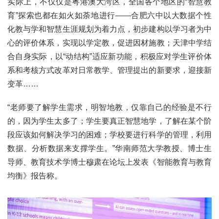
实际上，不仅仅是粤港澳大湾区，全国各个地区的“智慧教
育”探索也都在如火如荼地进行——合肥六中以大数据个性
化教与学和智慧生涯规划为着力点，初步建构以学习者为中
心的评价体系，实现以学定教，促进因材施教；天津中学结
合自身实际，以“动结构”适应新功能，积极应对学生评价体
系和考核方式改革对日常教学、管理提出的新要求，迎接新
变革……
“老师要了解学生需求，明智地教，仅靠自己的经验是不行
的，因为学生太多了；学生要真正智慧地学，了解在某个阶
段应该如何解决学习的困难；学校要进行科学的管理，利用
数据、分析数据来支撑学生。”华南师范大学教授、博士生
导师、教育技术学博士穆肃在论坛上发表《智能教育与教育
均衡》报告称。