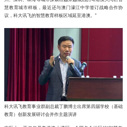
慧教育城市样板，最近还与澳门濠江中学签订战略合作协
议，科大讯飞的智慧教育样板区域延至港澳。”
科大讯飞教育事业群副总裁丁鹏博士出席第四届学校（基础
教育）创新发展研讨会并作主题演讲