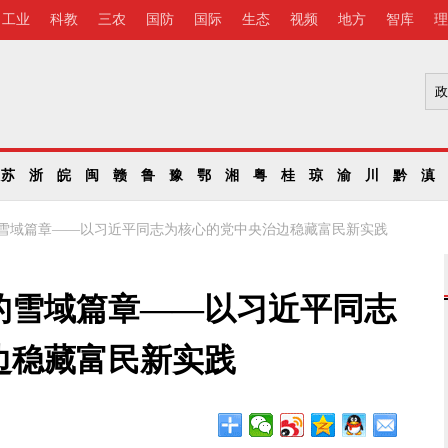
工业
科教
三农
国防
国际
生态
视频
地方
智库
理
苏
浙
皖
闽
赣
鲁
豫
鄂
湘
粤
桂
琼
渝
川
黔
滇
雪域篇章——以习近平同志为核心的党中央治边稳藏富民新实践
的雪域篇章——以习近平同志
边稳藏富民新实践