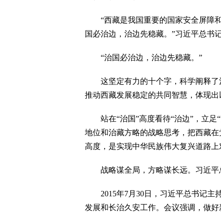
“西藏是我国重要的国家安全屏障和
国必治边，治边先稳藏。”习近平总书
“治国必治边，治边先稳藏。”
这坚定有力的十个字，科学阐释了治
推动西藏发展稳定的共同智慧，体现出
站在“治国”高度看待“治边”，立足“
地位和治藏方略的战略思考，把西藏在
高度，是实现中华民族伟大复兴道路上
战略谋全局，方略谋长远。习近平总
2015年7月30日，习近平总书记
发展和长治久安工作。会议强调，做好