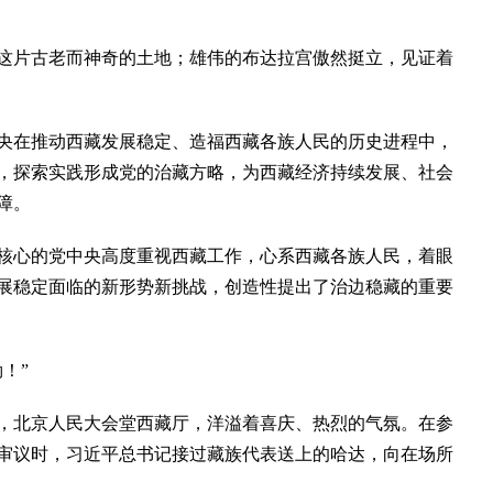
片古老而神奇的土地；雄伟的布达拉宫傲然挺立，见证着
央在推动西藏发展稳定、造福西藏各族人民的历史进程中，
，探索实践形成党的治藏方略，为西藏经济持续发展、社会
障。
心的党中央高度重视西藏工作，心系西藏各族人民，着眼
展稳定面临的新形势新挑战，创造性提出了治边稳藏的重要
！”
间，北京人民大会堂西藏厅，洋溢着喜庆、热烈的气氛。在参
审议时，习近平总书记接过藏族代表送上的哈达，向在场所