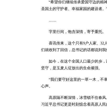
“希望你们继续传承爱国守边的精神
圣国土的守护者、幸福家园的建设者。
……
字里行间，饱含深情，寄予重托。
喜讯传来，这个只有9户人家、32人
们就收到了回信，总书记的话都说到我
如今，在这个全国人口最少的乡，家
坚守，是玉麦人绽放出的生命顽强。
“我们要守好这里的一草一木，不辜
心声。
高原隔不断深情，冰雪锁不住春风。
习近平总书记更是时刻惦念着高原人民