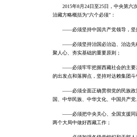
2015年8月24日至25日，中央第
治藏方略概括为“六个必须”：
——必须坚持中国共产党领导，坚持
——必须坚持治国必治边、治边先稳
聚人心、夯实基础的重要原则；
——必须牢牢把握西藏社会的主要矛
的出发点和落脚点，坚持对达赖集团斗
——必须全面正确贯彻党的民族政策
国、中华民族、中华文化、中国共产党
——必须把中央关心、全国支援同西
两个大局中做好西藏工作；