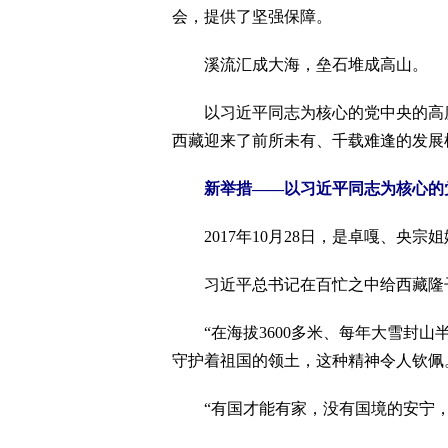
会，提供了坚强保障。
溪流汇成大海，垒石堆成高山。
以习近平同志为核心的党中央的高度
西藏迎来了前所未有、千载难逢的发展
新举措——以习近平同志为核心的
2017年10月28日，是卓嘎、央宗
习近平总书记在百忙之中给西藏隆子
“在海拔3600多米、每年大雪封山
守护着祖国的领土，这种精神令人钦佩
“有国才能有家，没有国境的安宁，