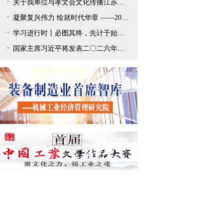
关于我单位与孝文会文化传播江苏有限公司解除合作协议的声明
凝聚复兴伟力 绘就时代华章 ——2025年宣传思想文化事业开创新局面
学习进行时丨必图其终，先计于始——总书记新年贺词给我们以深刻启迪
国家主席习近平将发表二〇二六年新年贺词