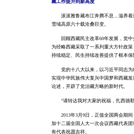
藏工作提升到新高度
滚滚雅鲁藏布江奔腾不息，滋养着这
雪域高原六十载沧桑巨变。
回顾西藏民主改革60年发展，党中
为经略西藏采取了一系列重大方针政策
持续稳定、民生持续改善提供了根本保
党的十八大以来，以习近平同志为核
实现中华民族伟大复兴中国梦和西藏发
论述，开辟了党治藏方略的新时代。
“请转达我对大家的祝福，扎西德勒
2013年3月9日，正值全国两会期
加十二届全国人大一次会议西藏代表团
有代表祝愿吉祥。