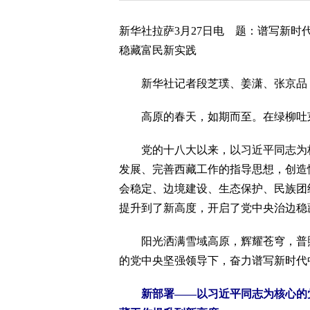
新华社拉萨3月27日电 题：谱写新
稳藏富民新实践
新华社记者段芝璞、姜潇、张京品
高原的春天，如期而至。在绿柳吐芽
党的十八大以来，以习近平同志为核
发展、完善西藏工作的指导思想，创造
会稳定、边境建设、生态保护、民族团
提升到了新高度，开启了党中央治边稳
阳光洒满雪域高原，辉耀苍穹，普照
的党中央坚强领导下，奋力谱写新时代
新部署——以习近平同志为核心的党