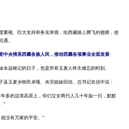
重视、巨大支持和务实举措，给西藏插上腾飞的翅膀，使
机遇。
党中央情系西藏各族人民，推动西藏各项事业全面发展
姐妹永远铭记的日子，也是所有玉麦人终生难忘的时刻。
县玉麦乡牧民卓嘎、央宗姐妹回信。总书记在信中说：
半年多的边境高原上，你们父女两代人几十年如一日，默默
。”
就没有万家的平安。”