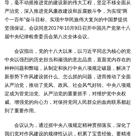
导，毫不动摇推进党的建设新的伟大工程，坚定不移全面从
严治党，深入推进党风廉政建设和反腐败斗争，为实现“两
个一百年”奋斗目标、实现中华民族伟大复兴的中国梦提供
坚强保证。会议同意2017年10月9日召开中国共产党第十八
届中央纪律检查委员会第八次全体会议。
会议指出，党的十八大以来，以习近平同志为核心的党
中央以强烈的历史担当和顽强的意志品质，直面党内存在的
种种问题和弊端，从制定和执行中央八项规定破题，解决了
新形势下作风建设抓什么、怎么抓的问题，进而推动了全面
从严治党，推动了党风、政风、社会风气好转。中央八项规
定成为管党治党、从严治党的重要抓手，对维护党中央权
威、增强党的向心力，对保持党同人民群众的血肉联系都起
到了重要作用。
会议认为，通过抓中央八项规定精神贯彻落实，深化了
我们党对作风建设的规律性认识，积累了宝贵经验。要精准