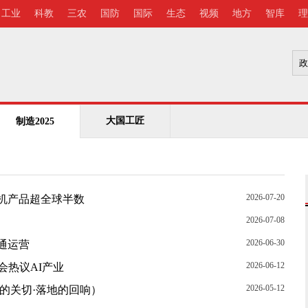
工业
科教
三农
国防
国际
生态
视频
地方
智库
理
大国工匠
制造2025
2026-07-20
机产品超全球半数
2026-07-08
2026-06-30
通运营
2026-06-12
会热议AI产业
2026-05-12
的关切·落地的回响）