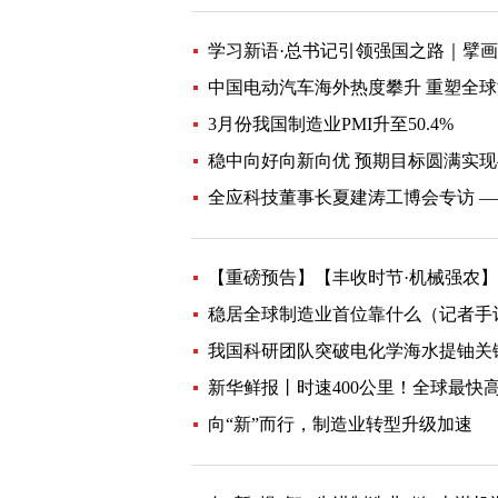
学习新语·总书记引领强国之路｜擘
中国电动汽车海外热度攀升 重塑全
3月份我国制造业PMI升至50.4%
稳中向好向新向优 预期目标圆满实现—
全应科技董事长夏建涛工博会专访 ——工
【重磅预告】【丰收时节·机械强农】
稳居全球制造业首位靠什么（记者手
我国科研团队突破电化学海水提铀关
新华鲜报丨时速400公里！全球最快
向“新”而行，制造业转型升级加速