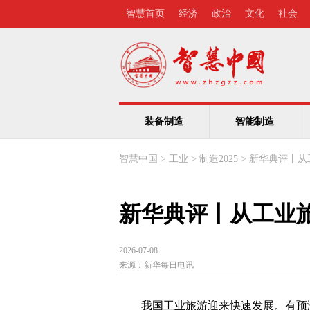
智慧首页
经济
政治
文化
社会
装备制造
智能制造
智慧中国
>
工业
>
制造2025
>
新华典评丨从
新华典评丨从工业旅
2026-07-08
来源：
新华每日电讯
我国工业旅游迎来快速发展。有预测显示