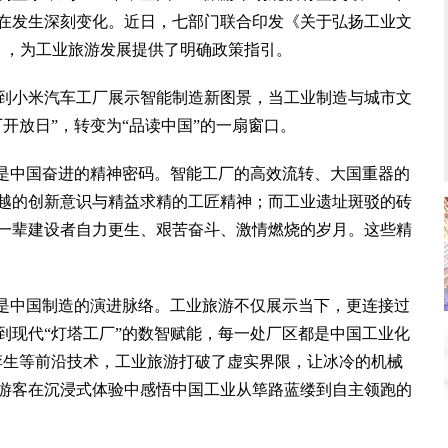
在发生深刻变化。近日，七部门联合印发《关于弘扬工业文
知》，为工业旅游发展提供了明确政策指引。
小米汽车工厂展示智能制造新图景，当工业制造与城市文
开放日”，转变为“品读中国”的一扇窗口。
是中国奋进的精神密码。智能工厂的高效流转、大国重器的
越的创新意识与精益求精的工匠精神；而工业遗址斑驳的砖
一辈建设者自力更生、艰苦奋斗、激情燃烧的岁月。这些精
是中国制造的演进脉络。工业旅游不仅展示当下，更连接过
到现代“灯塔工厂”的数智赋能，每一处厂区都是中国工业化
孪生等前沿技术，工业旅游打破了虚实界限，让冰冷的机械
游客在沉浸式体验中感悟中国工业从筚路蓝缕到自主领跑的