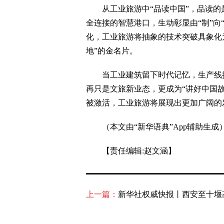
从工业旅游中“品读中国”，品读的是
全连接的智慧港口，生动彰显由“制”向
化，工业旅游将抽象的技术突破具象化
地”的金名片。
当工业建筑留下时代记忆，生产线持
再只是文旅新业态，更成为“讲好中国
被激活，工业旅游将展现出更加广阔的
（本文由“新华语典”App辅助生成
【责任编辑:赵文涵】
上一篇：
新华社权威快报丨西安至十堰