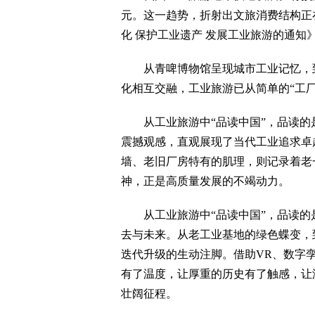
元。这一趋势，折射出文旅消费结构正
化 保护工业遗产 发展工业旅游的通
从青啤博物馆呈现城市工业记忆，到
化相互交融，工业旅游已从简单的“工厂
从工业旅游中“品读中国”，品读的
震撼观感，直观展现了当代工业追求卓
墙、老旧厂房特有的肌理，则记录着老
神，正是高质量发展的不竭动力。
从工业旅游中“品读中国”，品读的
去与未来。从老工业基地的绿色蝶变，
迭代升级的生动注脚。借助VR、数字
有了温度，让厚重的历史有了触感，让
壮阔征程。