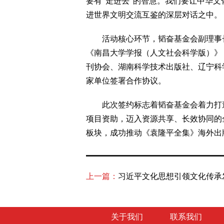
要有“走进去”的智慧。我们要让中华
进世界文明交流互鉴的深层对话之中。
活动核心环节，韬奋基金会副理事长
《南昌大学学报（人文社会科学版）》
刊协会、湖南科学技术出版社、辽宁科
家单位签署合作协议。
此次签约标志着韬奋基金会着力打造
项目资助，迈入资源共享、长效协同的
板块，成功推动《袁隆平全集》海外出
上一篇：
习近平文化思想引领文化传承
关于我们
联系我们