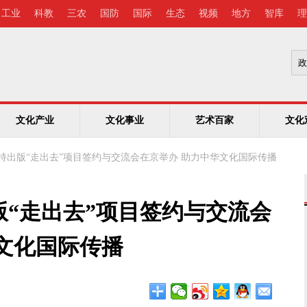
工业
科教
三农
国防
国际
生态
视频
地方
智库
理
文化产业
文化事业
艺术百家
文化
持出版“走出去”项目签约与交流会在京举办 助力中华文化国际传播
“走出去”项目签约与交流会
文化国际传播