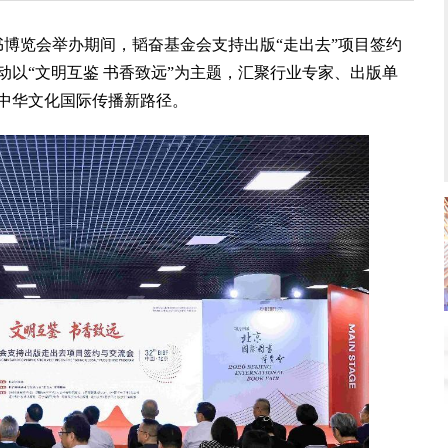
书博览会举办期间，韬奋基金会支持出版“走出去”项目签约
以“文明互鉴 书香致远”为主题，汇聚行业专家、出版单
中华文化国际传播新路径。