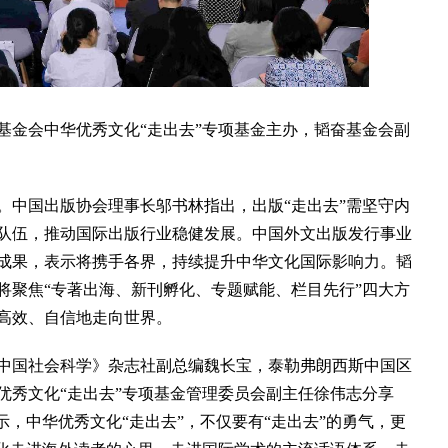
金会中华优秀文化“走出去”专项基金主办，韬奋基金会副
中国出版协会理事长邬书林指出，出版“走出去”需坚守内
队伍，推动国际出版行业稳健发展。中国外文出版发行事业
成果，表示将携手各界，持续提升中华文化国际影响力。韬
将聚焦“专著出海、新刊孵化、专题赋能、栏目先行”四大方
高效、自信地走向世界。
国社会科学》杂志社副总编魏长宝，泰勒弗朗西斯中国区
优秀文化“走出去”专项基金管理委员会副主任徐伟志分享
示，中华优秀文化“走出去”，不仅要有“走出去”的勇气，更