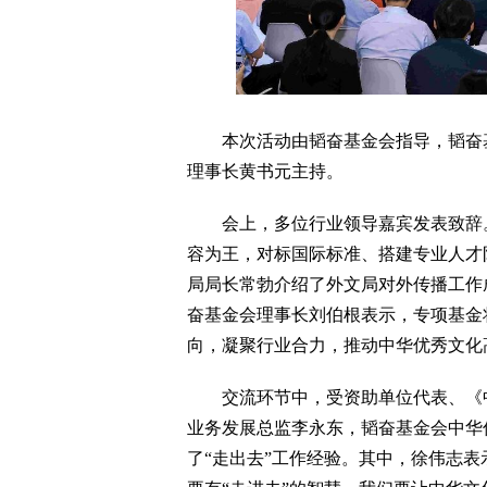
本次活动由韬奋基金会指导，韬奋基
理事长黄书元主持。
会上，多位行业领导嘉宾发表致辞。
容为王，对标国际标准、搭建专业人才
局局长常勃介绍了外文局对外传播工作
奋基金会理事长刘伯根表示，专项基金
向，凝聚行业合力，推动中华优秀文化
交流环节中，受资助单位代表、《中
业务发展总监李永东，韬奋基金会中华
了“走出去”工作经验。其中，徐伟志表