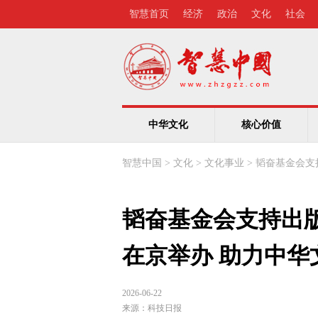
智慧首页
经济
政治
文化
社会
中华文化
核心价值
智慧中国
>
文化
>
文化事业
>
韬奋基金会支
韬奋基金会支持出版
在京举办 助力中华
2026-06-22
来源：
科技日报