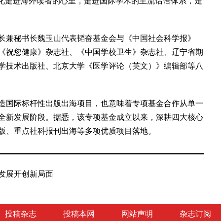
文化走进海外读者的心里，走进国际学术的主流话语体系，走
兼秘书长魏玉山代表韬奋基金会与《中国社会科学报》
《祝您健康》杂志社、《中国学校卫生》杂志社、辽宁省期
学技术出版社、北京大学《医学评论（英文）》编辑部等八
国际标杆性出版出海项目，也意味着专项基金合作从单一
全新发展阶段。据悉，该专项基金成立以来，深耕四大核心
版、重点社科报刊出海等多项优质项目落地。
发展开创新局面
投稿杂志
投稿本网
网站声明
杂志订阅