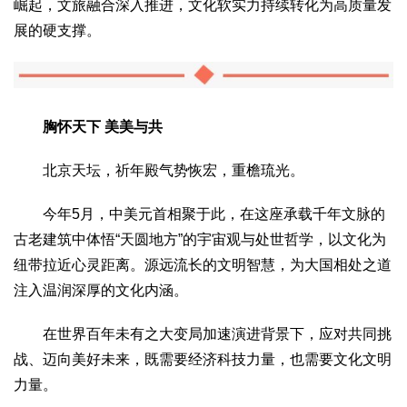
崛起，文旅融合深入推进，文化软实力持续转化为高质量发
展的硬支撑。
胸怀天下 美美与共
北京天坛，祈年殿气势恢宏，重檐琉光。
今年5月，中美元首相聚于此，在这座承载千年文脉的
古老建筑中体悟“天圆地方”的宇宙观与处世哲学，以文化为
纽带拉近心灵距离。源远流长的文明智慧，为大国相处之道
注入温润深厚的文化内涵。
在世界百年未有之大变局加速演进背景下，应对共同挑
战、迈向美好未来，既需要经济科技力量，也需要文化文明
力量。