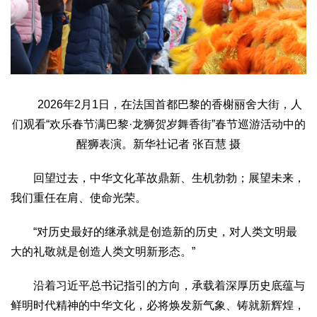
2026年2月1日，在法国首都巴黎的香榭丽舍大街，人
们观看“欢乐春节满巴黎·龙狮贺岁舞香街”春节巡游活动中的
醒狮表演。新华社记者 张百慧 摄
回望过去，中华文化革故鼎新、生机勃勃；展望未来，
我们重任在肩、使命光荣。
“对历史最好的继承就是创造新的历史，对人类文明最
大的礼敬就是创造人类文明新形态。”
沿着习近平总书记指引的方向，承载着深厚历史底蕴与
鲜明时代精神的中华文化，必将焕发新气象、铸就新辉煌，