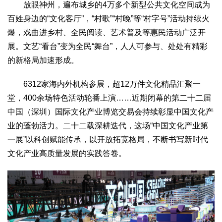
放眼神州，遍布城乡的4万多个新型公共文化空间成为
百姓身边的“文化客厅”，“村歌”“村晚”等“村字号”活动持续火
爆，戏曲进乡村、全民阅读、艺术普及等惠民活动广泛开
展。文艺“看台”变为全民“舞台”，人人可参与、处处有精彩
的新格局加速形成。
6312家海内外机构参展，超12万件文化精品汇聚一
堂，400余场特色活动轮番上演……近期闭幕的第二十二届
中国（深圳）国际文化产业博览交易会持续彰显中国文化产
业的蓬勃活力。二十二载深耕迭代，这场“中国文化产业第
一展”以科创赋能传承，以开放拓宽格局，不断书写新时代
文化产业高质量发展的实践答卷。