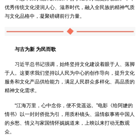
优秀传统文化浸润人心、滋养时代，融入全民族的精神气质
与文化品格中，凝聚磅礴前行力量。
与古为新 为民而歌
习近平总书记强调，始终坚持文化建设着眼于人、落脚
于人。这要求我们坚持以人民为中心的创作导向，提升文化
服务和文化产品供给能力，满足人民群众多样化、高品质的
精神文化需求。
“江海万里，心中念你，便不觉遥远。”电影《给阿嬷的
情书》以一封封侨批为引，用质朴镜头、温情叙事将中国人
的乡愁、情义与家国情怀娓娓道来，上映以来打动无数观
众。