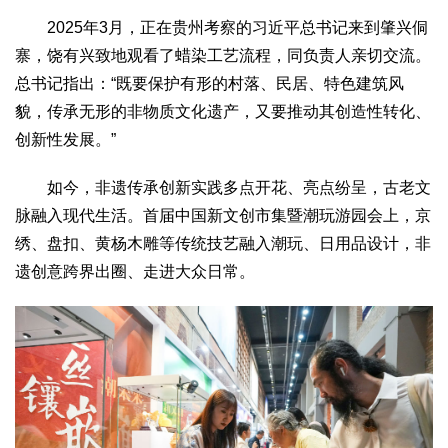
2025年3月，正在贵州考察的习近平总书记来到肇兴侗
寨，饶有兴致地观看了蜡染工艺流程，同负责人亲切交流。
总书记指出：“既要保护有形的村落、民居、特色建筑风
貌，传承无形的非物质文化遗产，又要推动其创造性转化、
创新性发展。”
如今，非遗传承创新实践多点开花、亮点纷呈，古老文
脉融入现代生活。首届中国新文创市集暨潮玩游园会上，京
绣、盘扣、黄杨木雕等传统技艺融入潮玩、日用品设计，非
遗创意跨界出圈、走进大众日常。