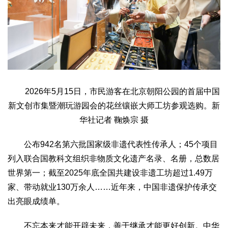
2026年5月15日，市民游客在北京朝阳公园的首届中国
新文创市集暨潮玩游园会的花丝镶嵌大师工坊参观选购。新
华社记者 鞠焕宗 摄
公布942名第六批国家级非遗代表性传承人；45个项目
列入联合国教科文组织非物质文化遗产名录、名册，总数居
世界第一；截至2025年底全国共建设非遗工坊超过1.49万
家、带动就业130万余人……近年来，中国非遗保护传承交
出亮眼成绩单。
不忘本来才能开辟未来，善于继承才能更好创新。中华