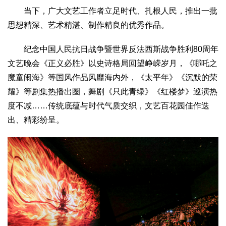
当下，广大文艺工作者立足时代、扎根人民，推出一批
思想精深、艺术精湛、制作精良的优秀作品。
纪念中国人民抗日战争暨世界反法西斯战争胜利80周年
文艺晚会《正义必胜》以史诗格局回望峥嵘岁月，《哪吒之
魔童闹海》等国风作品风靡海内外，《太平年》《沉默的荣
耀》等剧集热播出圈，舞剧《只此青绿》《红楼梦》巡演热
度不减……传统底蕴与时代气质交织，文艺百花园佳作迭
出、精彩纷呈。