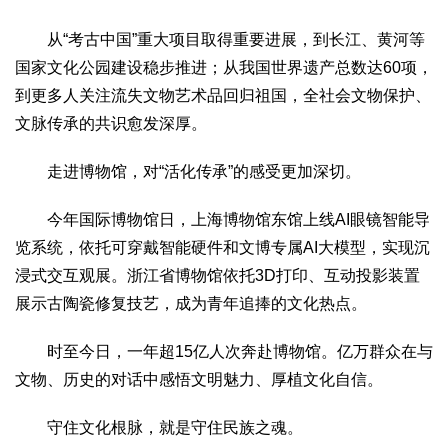
从“考古中国”重大项目取得重要进展，到长江、黄河等
国家文化公园建设稳步推进；从我国世界遗产总数达60项，
到更多人关注流失文物艺术品回归祖国，全社会文物保护、
文脉传承的共识愈发深厚。
走进博物馆，对“活化传承”的感受更加深切。
今年国际博物馆日，上海博物馆东馆上线AI眼镜智能导
览系统，依托可穿戴智能硬件和文博专属AI大模型，实现沉
浸式交互观展。浙江省博物馆依托3D打印、互动投影装置
展示古陶瓷修复技艺，成为青年追捧的文化热点。
时至今日，一年超15亿人次奔赴博物馆。亿万群众在与
文物、历史的对话中感悟文明魅力、厚植文化自信。
守住文化根脉，就是守住民族之魂。