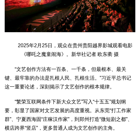
2025年2月25日，观众在贵州贵阳越界影城观看电影
《哪吒之魔童闹海》。新华社记者 欧东衢 摄
“文艺创作方法有一百条、一千条，但最根本、最关
键、最牢靠的办法是扎根人民、扎根生活。”习近平总书记
这一重要论述，深刻揭示了文艺创作的根本规律。
“繁荣互联网条件下新大众文艺”写入“十五五”规划纲
要，彰显了国家对文艺发展的高度重视。从东莞“打工作家
群”、宁夏西海固“庄稼汉作家”，到郑州打造“微短剧之都”、
横店跨界“竖店”，更多普通人成为文艺创作的主角。