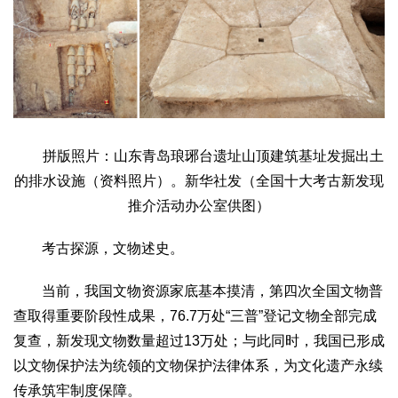
拼版照片：山东青岛琅琊台遗址山顶建筑基址发掘出土
的排水设施（资料照片）。新华社发（全国十大考古新发现
推介活动办公室供图）
考古探源，文物述史。
当前，我国文物资源家底基本摸清，第四次全国文物普
查取得重要阶段性成果，76.7万处“三普”登记文物全部完成
复查，新发现文物数量超过13万处；与此同时，我国已形成
以文物保护法为统领的文物保护法律体系，为文化遗产永续
传承筑牢制度保障。