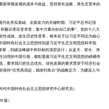
重新审视发展的成本与收益，坚持算长远账，将生态资本的
现代化夯实基础、全面发力的关键时期。习近平总书记强
，积极识变应变求变，集中力量办好自己的事”。党的十八大
史性成就、发生历史性变革，根本在于以习近平同志为核心
中国特色社会主义思想特别是习近平生态文明思想科学指
念革新，到碳达峰碳中和目标的顶层设计；从蓝天、碧水、净
性治理的中国引领，都彰显着习近平生态文明思想的磅礴伟
践，要求我们把生态优先、绿色发展的要求贯穿于经济社会
前保持“任凭风浪起，稳坐钓鱼台”的战略定力，为建设人与
代中国特色社会主义思想研究中心研究员）
9 版）