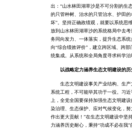
出：“山水林田湖草沙是不可分割的生
的只管种树、治水的只管治水、护田的
坏”。坚持正确政绩观，就要以系统思
放到山水林田湖草沙的系统格局中去考
务同向发力、一体落实，提升生态系统
向“综合绩效评价”，建立跨区域、跨
统集成。从系统和全局角度寻求科学治
以战略定力涵养生态文明建设的历
生态文明建设事关产业结构、生产方
系统工程，不可能毕其功于一役。习近
上，全党全国要保持加强生态文明建设
染治理、生态保护、应对气候变化，努
作出更大贡献！”在生态文明建设中坚
力涵养历史耐心，秉持“功成不必在我”