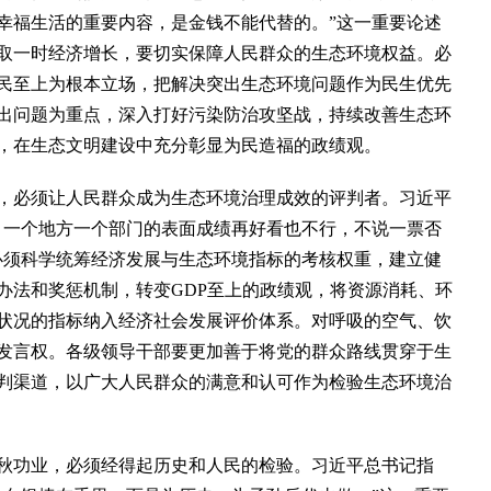
幸福生活的重要内容，是金钱不能代替的。”这一重要论述
取一时经济增长，要切实保障人民群众的生态环境权益。必
民至上为根本立场，把解决突出生态环境问题作为民生优先
出问题为重点，深入打好污染防治攻坚战，持续改善生态环
，在生态文明建设中充分彰显为民造福的政绩观。
必须让人民群众成为生态环境治理成效的评判者。习近平
，一个地方一个部门的表面成绩再好看也不行，不说一票否
必须科学统筹经济发展与生态环境指标的考核权重，建立健
办法和奖惩机制，转变GDP至上的政绩观，将资源消耗、环
状况的指标纳入经济社会发展评价体系。对呼吸的空气、饮
发言权。各级领导干部要更加善于将党的群众路线贯穿于生
判渠道，以广大人民群众的满意和认可作为检验生态环境治
功业，必须经得起历史和人民的检验。习近平总书记指