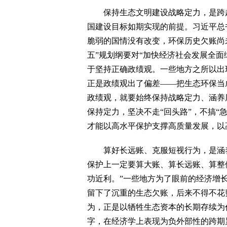
保持生态文明建设战略定力，是跨越
国建设目标如期实现的前提。习近平总
脆弱的国情没有改变，环保历史欠账尚
五”规划纲要对“加快经济社会发展全面
于坚持正确政绩观。一些地方之所以出现
正是政绩观出了偏差——把生态环保当成
政绩观，就要始终保持战略定力、涵养
保持定力，坚决不走“回头路”，不搞“
才能以高水平保护支撑高质量发展，以
算好长远账、克服短视行为，是涵养
保护上一定要算大账、算长远账、算整
功近利。”一些地方为了眼前的经济增
留下了沉重的生态欠账，后来不得不花
为，正是以牺牲生态资本的长期存续为
字，在经济学上表现为负外部性的跨期