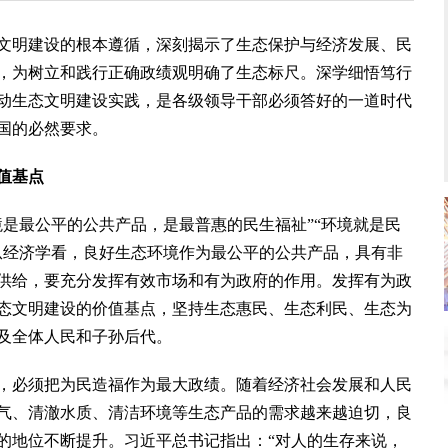
明建设的根本遵循，深刻揭示了生态保护与经济发展、民
，为树立和践行正确政绩观明确了生态标尺。深学细悟笃行
动生态文明建设实践，是各级领导干部必须答好的一道时代
国的必然要求。
值基点
最公平的公共产品，是最普惠的民生福祉”“环境就是民
从经济学看，良好生态环境作为最公平的公共产品，具有非
供给，要充分发挥有效市场和有为政府的作用。发挥有为政
态文明建设的价值基点，坚持生态惠民、生态利民、生态为
及全体人民和子孙后代。
必须把为民造福作为最大政绩。随着经济社会发展和人民
气、清澈水质、清洁环境等生态产品的需求越来越迫切，良
的地位不断提升。习近平总书记指出：“对人的生存来说，