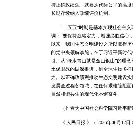
持正确政绩观，就要从代际公平的高度
长期存续纳入政绩评价机制。
“十五五”时期是基本实现社会主义
调：“要保持战略定力，增强必胜信心
以来，我国生态文明建设之所以取得历
的党中央领航掌舵，在于习近平新时代
引。从“绿水青山就是金山银山”的理
土保卫战的纵深推进，到全球生物多样
力。以正确政绩观推动生态文明建设实
发展全过程各领域，在任何艰难险阻面
自然和谐共生的现代化不懈奋斗。
（作者为中国社会科学院习近平新时
《 人民日报 》（ 2026年06月12日 0