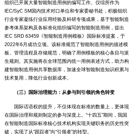
组织已开展大量智能制造用例的编写工作。仪综所作为
IEC/SyC SM国内技术对口单位和专家委秘书处，积极组织
行业专家凝练行业应用经验及科研专项成果，基于智能制造
参考体系架构及各标准化组织编写的智能制造用例，提出
IEC SRD 63459《智能制造用例模板》国际标准提案，于
2022年6月成功立项。该标准规范了智能制造用例的描述模
板、管理流程及存储规范，明确了用例模板的核心条目与派
生规则。其实施将在全球范围内统一用例表述方式，助力构
建智能制造用例共享数据库，加速全球智能制造知识积累与
技术复用，降低行业创新成本。
（三）国际治理能力：从参与到引领的角色转变
国际话语权的提升，不仅体现在标准的数量上，更体现
在国际治理和规则制定的参与深度上。“十四五”期间，我国
在智能制造国际标准核心技术机构实现关键职务的历史性突
破，实现了从“跟踪者”向“引领者”的转型。