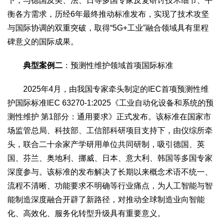
下，与德国及美、法、日等多国专家反复研讨技术细节、平
衡各方需求，历经6年最终推动标准发布，实现了技术攻坚
与国际协调的双重突破，取得“5G+工业”融合领域具有里程
碑意义的国际成果。
典型案例二
：预测性维护领域首项国际标准
2025年4月，由我国专家牵头制定的IEC首项预测性维
护国际标准IEC 63270-1:2025《工业自动化设备和系统的预
测性维护 第1部分：通用要求》正式发布。该标准在国家市
场监管总局、科技部、工信部科研项目支持下，由仪综所牵
头，联合二十余家产学研用单位共同研制，吸引德国、英
国、芬兰、奥地利、挪威、日本、意大利、韩国等多国专家
深度参与。该标准的发布解决了长期以来概念术语不统一、
流程不清晰、功能要求不明确等行业痛点，为人工智能与智
能制造深度融合开辟了新路径，对推动全球制造业向智能
化、高效化、服务化转型升级具有重要意义。