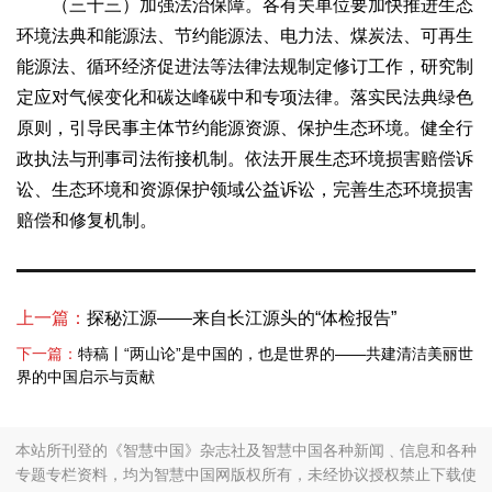
（三十三）加强法治保障。各有关单位要加快推进生态
环境法典和能源法、节约能源法、电力法、煤炭法、可再生
能源法、循环经济促进法等法律法规制定修订工作，研究制
定应对气候变化和碳达峰碳中和专项法律。落实民法典绿色
原则，引导民事主体节约能源资源、保护生态环境。健全行
政执法与刑事司法衔接机制。依法开展生态环境损害赔偿诉
讼、生态环境和资源保护领域公益诉讼，完善生态环境损害
赔偿和修复机制。
上一篇：
探秘江源——来自长江源头的“体检报告”
下一篇：
特稿丨“两山论”是中国的，也是世界的——共建清洁美丽世
界的中国启示与贡献
本站所刊登的《智慧中国》杂志社及智慧中国各种新闻﹑信息和各种
专题专栏资料，均为智慧中国网版权所有，未经协议授权禁止下载使