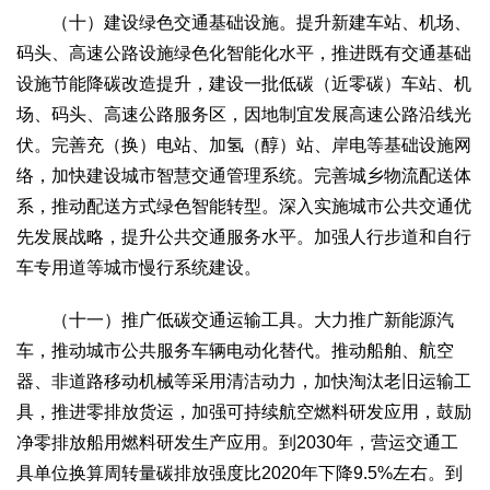
（十）建设绿色交通基础设施。提升新建车站、机场、
码头、高速公路设施绿色化智能化水平，推进既有交通基础
设施节能降碳改造提升，建设一批低碳（近零碳）车站、机
场、码头、高速公路服务区，因地制宜发展高速公路沿线光
伏。完善充（换）电站、加氢（醇）站、岸电等基础设施网
络，加快建设城市智慧交通管理系统。完善城乡物流配送体
系，推动配送方式绿色智能转型。深入实施城市公共交通优
先发展战略，提升公共交通服务水平。加强人行步道和自行
车专用道等城市慢行系统建设。
（十一）推广低碳交通运输工具。大力推广新能源汽
车，推动城市公共服务车辆电动化替代。推动船舶、航空
器、非道路移动机械等采用清洁动力，加快淘汰老旧运输工
具，推进零排放货运，加强可持续航空燃料研发应用，鼓励
净零排放船用燃料研发生产应用。到2030年，营运交通工
具单位换算周转量碳排放强度比2020年下降9.5%左右。到