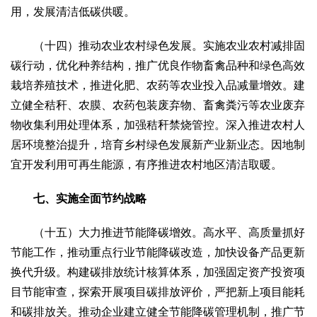
用，发展清洁低碳供暖。
（十四）推动农业农村绿色发展。实施农业农村减排固
碳行动，优化种养结构，推广优良作物畜禽品种和绿色高效
栽培养殖技术，推进化肥、农药等农业投入品减量增效。建
立健全秸秆、农膜、农药包装废弃物、畜禽粪污等农业废弃
物收集利用处理体系，加强秸秆禁烧管控。深入推进农村人
居环境整治提升，培育乡村绿色发展新产业新业态。因地制
宜开发利用可再生能源，有序推进农村地区清洁取暖。
七、实施全面节约战略
（十五）大力推进节能降碳增效。高水平、高质量抓好
节能工作，推动重点行业节能降碳改造，加快设备产品更新
换代升级。构建碳排放统计核算体系，加强固定资产投资项
目节能审查，探索开展项目碳排放评价，严把新上项目能耗
和碳排放关。推动企业建立健全节能降碳管理机制，推广节