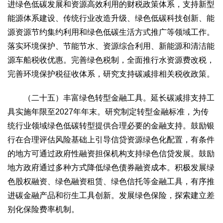
进绿色低碳发展和资源高效利用的财税政策体系，支持新型
能源体系建设、传统行业改造升级、绿色低碳科技创新、能
源资源节约集约利用和绿色低碳生活方式推广等领域工作。
落实环境保护、节能节水、资源综合利用、新能源和清洁能
源车船税收优惠。完善绿色税制，全面推行水资源费改税，
完善环境保护税征收体系，研究支持碳减排相关税收政策。
（二十五）丰富绿色转型金融工具。延长碳减排支持工
具实施年限至2027年年末。研究制定转型金融标准，为传
统行业领域绿色低碳转型提供合理必要的金融支持。鼓励银
行在合理评估风险基础上引导信贷资源绿色化配置，有条件
的地方可通过政府性融资担保机构支持绿色信贷发展。鼓励
地方政府通过多种方式降低绿色债券融资成本。积极发展绿
色股权融资、绿色融资租赁、绿色信托等金融工具，有序推
进碳金融产品和衍生工具创新。发展绿色保险，探索建立差
别化保险费率机制。