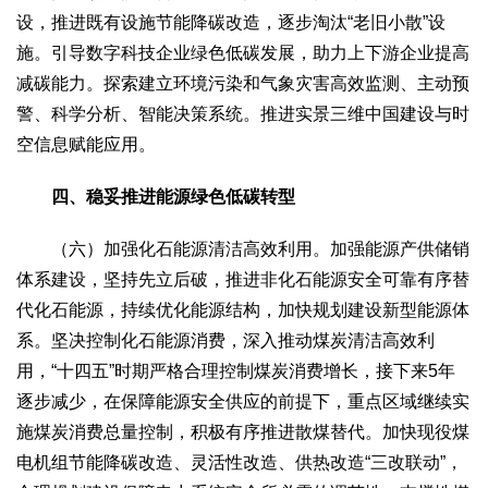
设，推进既有设施节能降碳改造，逐步淘汰“老旧小散”设
施。引导数字科技企业绿色低碳发展，助力上下游企业提高
减碳能力。探索建立环境污染和气象灾害高效监测、主动预
警、科学分析、智能决策系统。推进实景三维中国建设与时
空信息赋能应用。
四、稳妥推进能源绿色低碳转型
（六）加强化石能源清洁高效利用。加强能源产供储销
体系建设，坚持先立后破，推进非化石能源安全可靠有序替
代化石能源，持续优化能源结构，加快规划建设新型能源体
系。坚决控制化石能源消费，深入推动煤炭清洁高效利
用，“十四五”时期严格合理控制煤炭消费增长，接下来5年
逐步减少，在保障能源安全供应的前提下，重点区域继续实
施煤炭消费总量控制，积极有序推进散煤替代。加快现役煤
电机组节能降碳改造、灵活性改造、供热改造“三改联动”，