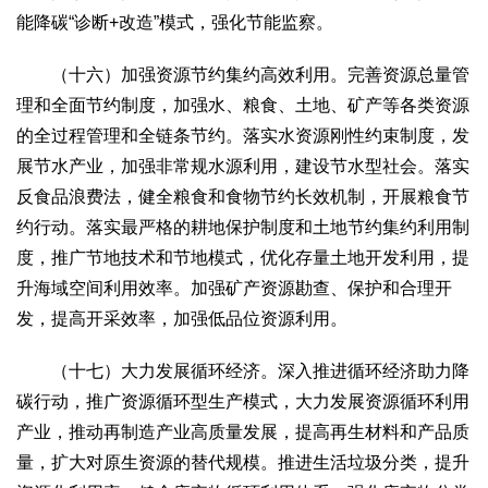
能降碳“诊断+改造”模式，强化节能监察。
（十六）加强资源节约集约高效利用。完善资源总量管
理和全面节约制度，加强水、粮食、土地、矿产等各类资源
的全过程管理和全链条节约。落实水资源刚性约束制度，发
展节水产业，加强非常规水源利用，建设节水型社会。落实
反食品浪费法，健全粮食和食物节约长效机制，开展粮食节
约行动。落实最严格的耕地保护制度和土地节约集约利用制
度，推广节地技术和节地模式，优化存量土地开发利用，提
升海域空间利用效率。加强矿产资源勘查、保护和合理开
发，提高开采效率，加强低品位资源利用。
（十七）大力发展循环经济。深入推进循环经济助力降
碳行动，推广资源循环型生产模式，大力发展资源循环利用
产业，推动再制造产业高质量发展，提高再生材料和产品质
量，扩大对原生资源的替代规模。推进生活垃圾分类，提升