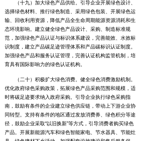
（十九）加大绿色产品供给。引导企业开展绿色设计、
选择绿色材料、推行绿色制造、采用绿色包装、开展绿色运
输、回收利用资源，降低产品全生命周期能源资源消耗和生
态环境影响。建立健全绿色产品设计、采购、制造标准规
范，加强绿色产品认证与标识体系建设，完善能效、水效标
识制度，建立产品碳足迹管理体系和产品碳标识认证制度。
加强绿色产品和服务认证管理，完善认证机构监管机制，培
育具有国际影响力的绿色认证机构。
（二十）积极扩大绿色消费。健全绿色消费激励机制。
优化政府绿色采购政策，拓展绿色产品采购范围和规模，适
时将碳足迹要求纳入政府采购。引导企业执行绿色采购指
南，鼓励有条件的企业建立绿色供应链，带动上下游企业协
同转型。支持有条件的地区通过发放消费券、绿色积分等途
径，鼓励企业采取“以旧换新”等方式，引导消费者购买绿色
产品。开展新能源汽车和绿色智能家电、节水器具、节能灶