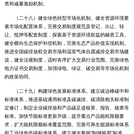
类和减量激励机制。
（二十八）健全绿色转型市场化机制。健全资源环境要
素市场化配置体系，完善交易制度规范及登记、出让、转
让、抵押等配套制度，探索基于资源环境权益的融资工具。
健全横向生态保护补偿机制，完善生态产品价值实现机制。
推进全国碳排放权交易市场和温室气体自愿减排交易市场建
设，健全法规制度，适时有序扩大交易行业范围。完善绿色
电力证书交易制度，加强绿电、绿证、碳交易等市场化机制
的政策协同。
（二十九）构建绿色发展标准体系。建立碳达峰碳中和
标准体系，推进基础通用标准及碳减排、碳清除相关标准制
定修订，制定企业碳排放和产品碳足迹核算、报告、核查等
标准。加快节能标准更新升级，提升重点产品能耗限额要
求，扩大能耗限额标准覆盖范围。完善可再生能源标准体系
和工业绿色低碳标准体系，建立健全氢能“制储输用”标准。