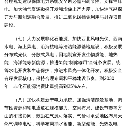
合理规划建设保障电力系统安全所必需的调节性、支撑性煤
电。加大油气资源勘探开发和增储上产力度，加快油气勘探
开发与新能源融合发展。推进二氧化碳捕集利用与封存项目
建设。
（七）大力发展非化石能源。加快西北风电光伏、西南
水电、海上风电、沿海核电等清洁能源基地建设，积极发展
分布式光伏、分散式风电，因地制宜开发生物质能、地热
能、海洋能等新能源，推进氢能“制储输用”全链条发展。统
筹水电开发和生态保护，推进水风光一体化开发。积极安全
有序发展核电，保持合理布局和平稳建设节奏。到2030
年，非化石能源消费比重提高到25%左右。
（八）加快构建新型电力系统。加强清洁能源基地、调
节性资源和输电通道在规模能力、空间布局、建设节奏等方
面的衔接协同，鼓励在气源可落实、气价可承受地区布局天
然气调峰电站，科学布局抽水蓄能、新型储能、光热发电，