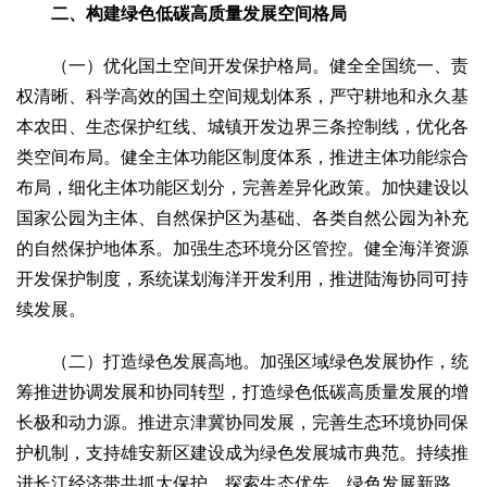
二、构建绿色低碳高质量发展空间格局
（一）优化国土空间开发保护格局。健全全国统一、责
权清晰、科学高效的国土空间规划体系，严守耕地和永久基
本农田、生态保护红线、城镇开发边界三条控制线，优化各
类空间布局。健全主体功能区制度体系，推进主体功能综合
布局，细化主体功能区划分，完善差异化政策。加快建设以
国家公园为主体、自然保护区为基础、各类自然公园为补充
的自然保护地体系。加强生态环境分区管控。健全海洋资源
开发保护制度，系统谋划海洋开发利用，推进陆海协同可持
续发展。
（二）打造绿色发展高地。加强区域绿色发展协作，统
筹推进协调发展和协同转型，打造绿色低碳高质量发展的增
长极和动力源。推进京津冀协同发展，完善生态环境协同保
护机制，支持雄安新区建设成为绿色发展城市典范。持续推
进长江经济带共抓大保护，探索生态优先、绿色发展新路