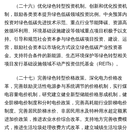
（二十六）优化绿色转型投资机制。创新和优化投资机
制，鼓励各类资本提升绿色低碳领域投资比例。中央预算内
投资对绿色低碳先进技术示范、重点行业节能降碳、资源高
效循环利用、环境基础设施建设等领域重点项目积极予以支
持。引导和规范社会资本参与绿色低碳项目投资、建设、运
营，鼓励社会资本以市场化方式设立绿色低碳产业投资基
金。支持符合条件的新能源、生态环境保护等绿色转型相关
项目发行基础设施领域不动产投资信托基金（REITs）。
（二十七）完善绿色转型价格政策。深化电力价格改
革，完善鼓励灵活性电源参与系统调节的价格机制，实行煤
电容量电价机制，研究建立健全新型储能价格形成机制，健
全阶梯电价制度和分时电价政策，完善高耗能行业阶梯电价
制度。完善居民阶梯水价、非居民用水及特种用水超定额累
进加价政策，推进农业水价综合改革。支持地方完善收费模
式，推进生活垃圾处理收费方式改革，建立城镇生活垃圾分