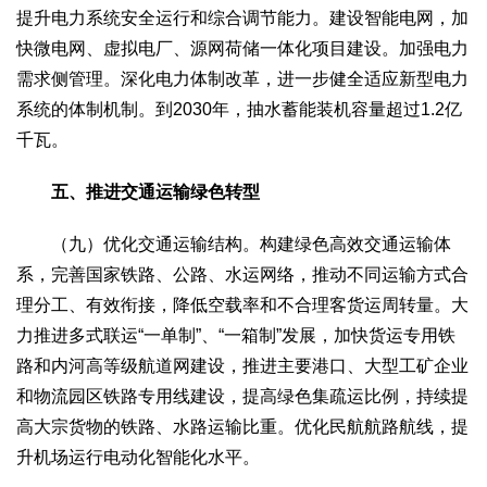
提升电力系统安全运行和综合调节能力。建设智能电网，加
快微电网、虚拟电厂、源网荷储一体化项目建设。加强电力
需求侧管理。深化电力体制改革，进一步健全适应新型电力
系统的体制机制。到2030年，抽水蓄能装机容量超过1.2亿
千瓦。
五、推进交通运输绿色转型
（九）优化交通运输结构。构建绿色高效交通运输体
系，完善国家铁路、公路、水运网络，推动不同运输方式合
理分工、有效衔接，降低空载率和不合理客货运周转量。大
力推进多式联运“一单制”、“一箱制”发展，加快货运专用铁
路和内河高等级航道网建设，推进主要港口、大型工矿企业
和物流园区铁路专用线建设，提高绿色集疏运比例，持续提
高大宗货物的铁路、水路运输比重。优化民航航路航线，提
升机场运行电动化智能化水平。