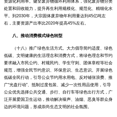
资源化利用率。健全废弃物循环利用体系，强化废弃物分类
处置和回收能力，提升再生利用规模化、规范化、精细化水
平。到2030年，大宗固体废弃物年利用量达到45亿吨左
右，主要资源产出率比2020年提高45%左右。
八、推动消费模式绿色转型
（十八）推广绿色生活方式。大力倡导简约适度、绿色
低碳、文明健康的生活理念和消费方式，将绿色理念和节约
要求融入市民公约、村规民约、学生守则、团体章程等社会
规范，增强全民节约意识、环保意识、生态意识。开展绿色
低碳全民行动，引导公众节约用水用电、反对铺张浪费、推
广“光盘行动”、抵制过度包装、减少一次性用品使用，引导
公众优先选择公共交通、步行、自行车等绿色出行方式，广
泛开展爱国卫生运动，推动解决噪声、油烟、恶臭等群众身
边的环境问题，形成崇尚生态文明的社会氛围。