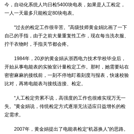
今，自动化系统人均日检5400块电表，如果是人工检定，
一人一天最多只能检定80块电表。
“过去的检定工作很辛苦。”高级技师黄金娟比画了一下
自己的手指，由于之前大量重复性工作，现在每当洗衣服、
拧干衣物时，手指关节都会疼。
1984年，20岁的黄金娟从浙西电力技术学校毕业后，
开始从事电能表的实验室计量检定工作。那时，她需要站在
密密麻麻的接线前，一刻不停地盯着刻度与报表，快速校验
比对，再将电能表与接线连接、检定。
“人工检定劳累不说，高强度的工作也很难实现万无一
失。”黄金娟说，传统检定方式逐渐无法适应日益增长的检
定需求。
2007年，黄金娟提出了电能表检定“机器换人”的思路。