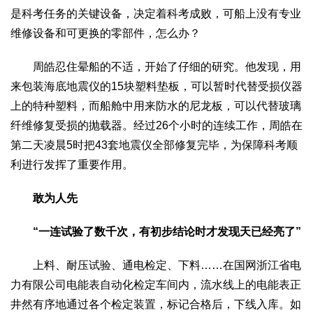
是科考任务的关键设备，决定着科考成败，可船上没有专业
维修设备和可更换的零部件，怎么办？
周皓忍住晕船的不适，开始了仔细的研究。他发现，用
来包装海底地震仪的15块塑料垫板，可以暂时代替受损仪器
上的特种塑料，而船舱中用来防水的尼龙板，可以代替玻璃
纤维修复受损的抛载器。经过26个小时的连续工作，周皓在
第二天凌晨5时把43套地震仪全部修复完毕，为保障科考顺
利进行发挥了重要作用。
敢为人先
“一连试验了数千次，有初步结论时才发现天已经亮了”
上料、耐压试验、通电检定、下料……在国网浙江省电
力有限公司电能表自动化检定车间内，流水线上的电能表正
井然有序地通过各个检定装置，标记合格后，下线入库。如