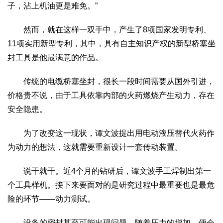
子，沾上机油更是难免。”
然而，就在这样一双手中，产生了8项国家发明专利、
11项实用新型专利，其中，具有自主知识产权的新型桥塞坐
封工具是他最满意的作品。
传统的电缆桥塞坐封，很长一段时间需要从国外引进，
价格贵不说，由于工具依靠内部的火药燃烧产生动力，存在
安全隐患。
为了改变这一现状，谭文波提出用电动液压替代火药作
为动力的想法，这就需要重新设计一套传动装置。
说干就干。近4个月的钻研后，谭文波手工焊制出第一
个工具样机。接下来要面对的是研究过程中最重要也是最危
险的环节——动力测试。
设备的密封甚至可能出现问题，随着压力的增加，便会