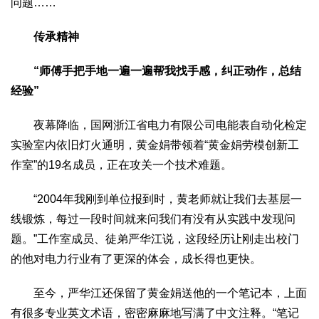
问题……
传承精神
“师傅手把手地一遍一遍帮我找手感，纠正动作，总结
经验”
夜幕降临，国网浙江省电力有限公司电能表自动化检定
实验室内依旧灯火通明，黄金娟带领着“黄金娟劳模创新工
作室”的19名成员，正在攻关一个技术难题。
“2004年我刚到单位报到时，黄老师就让我们去基层一
线锻炼，每过一段时间就来问我们有没有从实践中发现问
题。”工作室成员、徒弟严华江说，这段经历让刚走出校门
的他对电力行业有了更深的体会，成长得也更快。
至今，严华江还保留了黄金娟送他的一个笔记本，上面
有很多专业英文术语，密密麻麻地写满了中文注释。“笔记