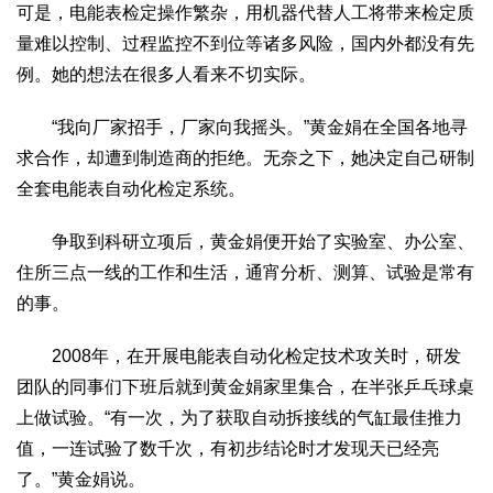
可是，电能表检定操作繁杂，用机器代替人工将带来检定质
量难以控制、过程监控不到位等诸多风险，国内外都没有先
例。她的想法在很多人看来不切实际。
“我向厂家招手，厂家向我摇头。”黄金娟在全国各地寻
求合作，却遭到制造商的拒绝。无奈之下，她决定自己研制
全套电能表自动化检定系统。
争取到科研立项后，黄金娟便开始了实验室、办公室、
住所三点一线的工作和生活，通宵分析、测算、试验是常有
的事。
2008年，在开展电能表自动化检定技术攻关时，研发
团队的同事们下班后就到黄金娟家里集合，在半张乒乓球桌
上做试验。“有一次，为了获取自动拆接线的气缸最佳推力
值，一连试验了数千次，有初步结论时才发现天已经亮
了。”黄金娟说。