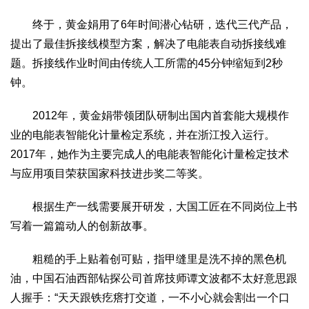
终于，黄金娟用了6年时间潜心钻研，迭代三代产品，
提出了最佳拆接线模型方案，解决了电能表自动拆接线难
题。拆接线作业时间由传统人工所需的45分钟缩短到2秒
钟。
2012年，黄金娟带领团队研制出国内首套能大规模作
业的电能表智能化计量检定系统，并在浙江投入运行。
2017年，她作为主要完成人的电能表智能化计量检定技术
与应用项目荣获国家科技进步奖二等奖。
根据生产一线需要展开研发，大国工匠在不同岗位上书
写着一篇篇动人的创新故事。
粗糙的手上贴着创可贴，指甲缝里是洗不掉的黑色机
油，中国石油西部钻探公司首席技师谭文波都不太好意思跟
人握手：“天天跟铁疙瘩打交道，一不小心就会割出一个口