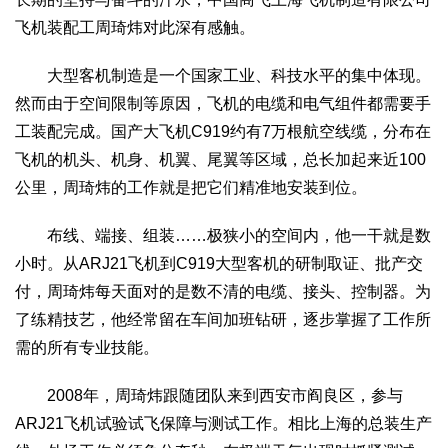
飞机装配工周琦炜对此深有感触。
大型客机制造是一个国家工业、科技水平的集中体现。
然而由于空间限制等原因，飞机的电缆和电气组件都需要手
工装配完成。国产大飞机C919约有7万根航空线缆，分布在
飞机的机头、机身、机翼、尾翼等区域，总长加起来近100
公里，周琦炜的工作就是把它们精准地安装到位。
布线、端接、组装……极狭小的空间内，他一干就是数
小时。从ARJ21飞机到C919大型客机的研制取证、批产交
付，周琦炜每天面对的是数不清的电缆、接头、控制器。为
了练精技艺，他经常留在车间加班钻研，逐步掌握了工作所
需的所有专业技能。
2008年，周琦炜跟随团队来到西安市阎良区，参与
ARJ21飞机试验试飞保障与测试工作。相比上海的总装生产