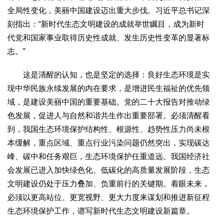
全局性变化，美丽中国建设迈出重大步伐。习近平总书记深
刻指出：“新时代生态文明建设的成就举世瞩目，成为新时
代党和国家事业取得历史性成就、发生历史性变革的显著标
志。”
这是清醒的认知，也是坚定的选择：良好生态环境是实
现中华民族永续发展的内在要求，是增进民生福祉的优先领
域，是建设美丽中国的重要基础。党的二十大报告对推动绿
色发展，促进人与自然和谐共生作出重要部署。必须清醒看
到，我国生态环境保护结构性、根源性、趋势性压力尚未根
本缓解，重点区域、重点行业污染问题仍然突出，实现碳达
峰、碳中和任务艰巨，生态环境保护任重道远。我国经济社
会发展已进入加快绿色化、低碳化的高质量发展阶段，生态
文明建设仍处于压力叠加、负重前行的关键期。着眼未来，
必须以更高站位、更宽视野、更大力度来谋划和推进新征程
生态环境保护工作，谱写新时代生态文明建设新篇章。