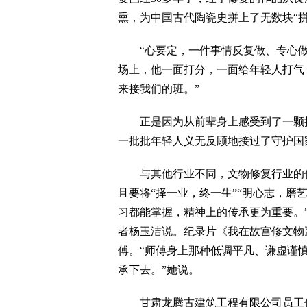
熏，为中国古代陶瓷史拼上了无数块“拼
“心要定，一件事情反复做、专心做
场上，他一面打分，一面给年轻人打气
来接我们的班。”
正是因为从前辈身上感受到了一颗执
一批批年轻人义无反顾地接过了守护国
与其他行业不同，文物修复行业的传
且要将“择一业，终一生”“明心志，磨
习都能掌握，精神上的传承更为重要。
者杨玉洁说。纪录片《我在故宫修文物
傅。“师傅身上那种低调平凡、谦虚谨
承下去。”她说。
甘肃龙腾古建筑工程有限公司员工何