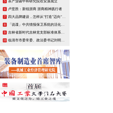
茶产业碳中和研究院在安溪成立
5
卢坚胜：新锐浙商 浙商精神践行者
6
四大品牌建设，怎样从“打造”迈向“打响”
7
「说谍」中共情报保卫系统的活化石，一生战斗在情报战线的陈养山
8
吉林省新时代吉林党支部标准体系（BTX）建设把基层党支部打造成坚强的战斗堡垒
9
临清市市委常委、政法委书记刘明峰领导一行莅临连城智造小镇·烟店轴承产业园调研指导
10