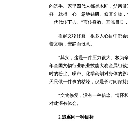
的选手。家里四代人都是木匠，父亲做
好，就得一心一意地钻研。修复文物，
一代代传下去。”言传身教、耳濡目染，
提起文物修复，很多人心目中都会浮
着文物，安静而惬意。
“其实，这是一件压力很大、极为辛苦
年全国文物行业职业技能大赛金属组裁
时的粉尘、噪声、化学药剂对身体的影
天只做一件事的枯燥，仅是长时间保持
“文物修复，没有一种信念、情怀和热
对此深有体会。
2.追逐同一种目标