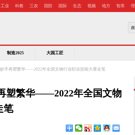
工业
科教
三农
国防
国际
生态
视频
地方
智库
理
制造2025
大国工匠
 妙手再塑繁华——2022年全国文物行业职业技能大赛走笔
再塑繁华——2022年全国文物
走笔