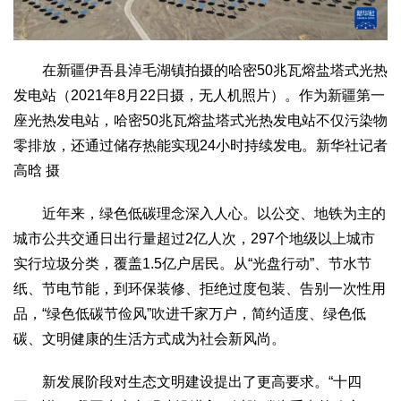
在新疆伊吾县淖毛湖镇拍摄的哈密50兆瓦熔盐塔式光热
发电站（2021年8月22日摄，无人机照片）。作为新疆第一
座光热发电站，哈密50兆瓦熔盐塔式光热发电站不仅污染物
零排放，还通过储存热能实现24小时持续发电。新华社记者
高晗 摄
近年来，绿色低碳理念深入人心。以公交、地铁为主的
城市公共交通日出行量超过2亿人次，297个地级以上城市
实行垃圾分类，覆盖1.5亿户居民。从“光盘行动”、节水节
纸、节电节能，到环保装修、拒绝过度包装、告别一次性用
品，“绿色低碳节俭风”吹进千家万户，简约适度、绿色低
碳、文明健康的生活方式成为社会新风尚。
新发展阶段对生态文明建设提出了更高要求。“十四