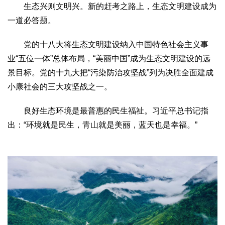
生态兴则文明兴。新的赶考之路上，生态文明建设成为
一道必答题。
党的十八大将生态文明建设纳入中国特色社会主义事
业“五位一体”总体布局，“美丽中国”成为生态文明建设的远
景目标。党的十九大把“污染防治攻坚战”列为决胜全面建成
小康社会的三大攻坚战之一。
良好生态环境是最普惠的民生福祉。习近平总书记指
出：“环境就是民生，青山就是美丽，蓝天也是幸福。”