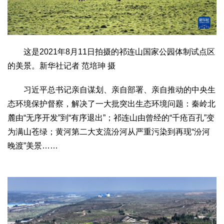
这是2021年8月11日拍摄的祁连山国家公园体制试点区
的美景。新华社记者 范培珅 摄
习近平总书记亲自谋划、亲自部署、亲自推动的中央生
态环境保护督察，解决了一大批突出生态环境问题：秦岭北
麓由“无序开发”到“有序退出”；祁连山由曾经的“千疮百孔”变
为满山苍绿；黄河第二大支流汾河从严重污染到再现“汾河
晚渡”美景……