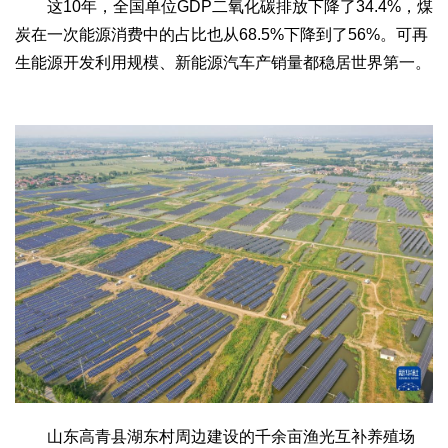
这10年，全国单位GDP二氧化碳排放下降了34.4%，煤
炭在一次能源消费中的占比也从68.5%下降到了56%。可再
生能源开发利用规模、新能源汽车产销量都稳居世界第一。
山东高青县湖东村周边建设的千余亩渔光互补养殖场