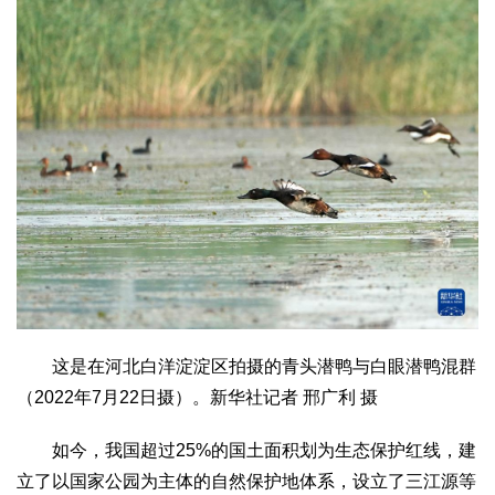
这是在河北白洋淀淀区拍摄的青头潜鸭与白眼潜鸭混群
（2022年7月22日摄）。新华社记者 邢广利 摄
如今，我国超过25%的国土面积划为生态保护红线，建
立了以国家公园为主体的自然保护地体系，设立了三江源等