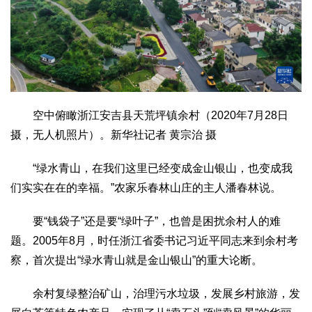
空中俯瞰浙江安吉县天荒坪镇余村（2020年7月28日
摄，无人机照片）。新华社记者 黄宗治 摄
“绿水青山，在我们这里已经变成金山银山，也变成我
们实实在在的幸福。”农家乐春林山庄的主人潘春林说。
要“钱袋子”还是要“绿叶子”，也曾是困扰余村人的难
题。2005年8月，时任浙江省委书记习近平同志来到余村考
察，首次提出“绿水青山就是金山银山”的重大论断。
余村复绿整治矿山，治理污水垃圾，发展乡村旅游，发