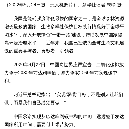
（2022年5月24日摄，无人机照片）。新华社记者 朱峥 摄
我国是能耗强度降低最快的国家之一，是全球森林资源
增长最多的国家，生物多样性保护目标执行情况好于全球平
均水平，深入开展绿色“一带一路”建设，帮助发展中国家提
高环境治理水平……近年来，我国已经成为全球生态文明建
设的重要参与者、贡献者、引领者。
2020年9月22日，中国向世界庄严宣告：二氧化碳排放
力争于2030年前达到峰值，努力争取2060年前实现碳中
和。
习近平总书记指出：“实现‘双碳’目标，不是别人让我们
做，而是我们自己必须要做。”
中国承诺实现从碳达峰到碳中和的时间，远远短于发达
国家所用时间，需要付出艰苦努力。