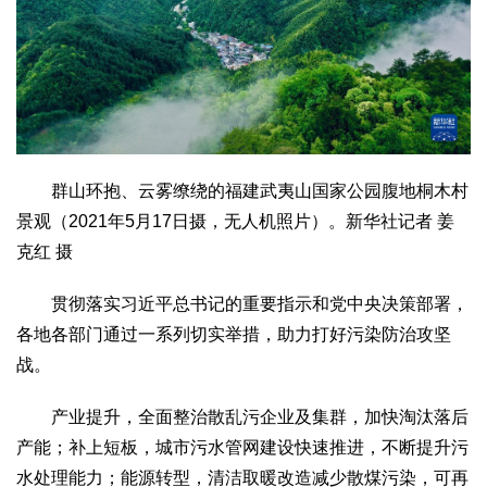
群山环抱、云雾缭绕的福建武夷山国家公园腹地桐木村
景观（2021年5月17日摄，无人机照片）。新华社记者 姜
克红 摄
贯彻落实习近平总书记的重要指示和党中央决策部署，
各地各部门通过一系列切实举措，助力打好污染防治攻坚
战。
产业提升，全面整治散乱污企业及集群，加快淘汰落后
产能；补上短板，城市污水管网建设快速推进，不断提升污
水处理能力；能源转型，清洁取暖改造减少散煤污染，可再