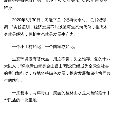
展白茶等特色农产品，实现了从“卖石头”到“卖风景”的华丽
转身。
2020年3月30日，习近平总书记再访余村。总书记强
调：“实践证明，经济发展不能以破坏生态为代价，生态本
身就是经济，保护生态就是发展生产力。”
一个小山村如此，一个国家亦如此。
生态环境没有替代品，用之不觉，失之难存。党的十八
大以来，“绿水青山就是金山银山”理念已经成为全党全社会
的共识和行动，各地坚持绿色发展，探索发展和保护协同共
生的路径。
一江碧水，两岸青山，美丽的桂林山水是大自然赐予中
华民族的一块宝地。