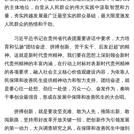
的主体地位，自觉从人民群众的伟大实践中汲取智慧和力
量，夯实跨越发展最广泛最坚实的群众基础，最大限度激发
人民群众的热情和干劲。
习近平总书记在贵州省代表团重要讲话中要求，大力培
育和弘扬“团结奋进、拼搏创新、苦干实干、后发赶超”的精
神。这就是新时代贵州精神。我们要在思想上深刻领会新时
代贵州精神的丰富内涵，在行动上对标对表新时代贵州精神
的各项要求，融入社会主义核心价值观建设内容，为依靠人
民保障和改善民生提供精神动力和智力支持。团结奋进，就
是要心往一处想、劲往一处使，万众一心、奋发作为，奏响
干事创业最强音，形成在发展中保障和改善民生的大合唱。
拼搏创新，就是要攻坚克难、敢为人先，推陈出新、敢
闯新路，坚持用好改革开放关键一招，把创新作为引领发展
的第一动力，大兴调查研究之风，在保障和改善民生中做到