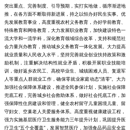
突出重点、完善制度、引导预期，实打实地做，循序渐进地
推，在各方面不断取得新进展，持之以恒办好民生实事。优
先发展教育事业，高度重视农村义务教育，办好学前教育、
特殊教育和网络教育，大力发展职业教育，加快建设特色一
流大学和一流学科，深化教育领域综合改革，支持和规范社
会力量兴办教育，推动城乡义务教育一体化发展。大力提高
就业质量和人民收入水平，坚持完善就业创业扶持政策和激
励机制，注重解决结构性就业矛盾，积极开展职业技能培
训，做好返乡农民工、高校毕业生、城镇困难人员、复退军
人等重点人群就业工作，确保零就业家庭动态“清零”。大力
加强社会保障体系建设，推进全民参保计划，实施社会保障
兜底工程，完善城乡社会救助体系，做好社会托底工作，加
强保障性住房建设和管理，健全农村留守儿童困境儿童、留
守妇女、空巢老人关爱服务体系。高度重视健康建设工程，
强力实施基层医疗卫生服务能力三年提升计划，巩固提升医
疗卫生“五个全覆盖”，发展智慧医疗，加强食品药品安全监